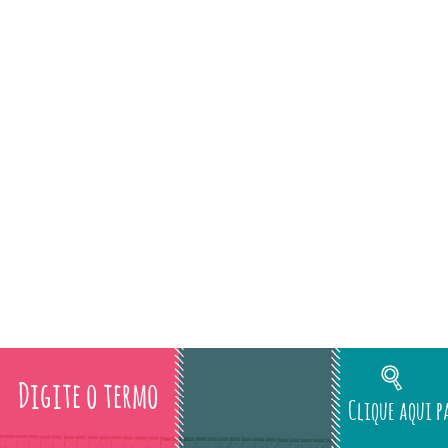
Clique aqui p