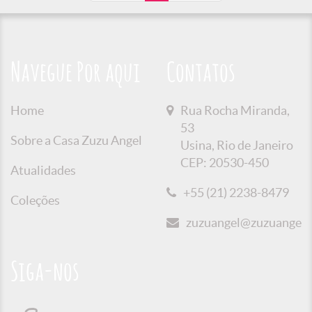
Navegue Por aqui
Contatos
Home
Rua Rocha Miranda,
53
Sobre a Casa Zuzu Angel
Usina, Rio de Janeiro
CEP: 20530-450
Atualidades
+55 (21) 2238-8479
Coleções
zuzuangel@zuzuangel.o
Siga-nos