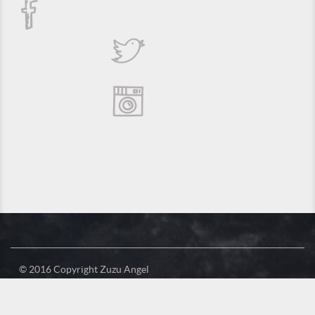
© 2016 Copyright Zuzu Angel
Política de Privacidade
Créditos