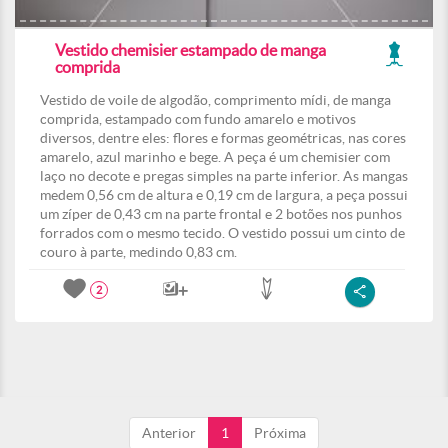
Vestido chemisier estampado de manga
comprida
Vestido de voile de algodão, comprimento mídi, de manga
comprida, estampado com fundo amarelo e motivos
diversos, dentre eles: flores e formas geométricas, nas cores
amarelo, azul marinho e bege. A peça é um chemisier com
laço no decote e pregas simples na parte inferior. As mangas
medem 0,56 cm de altura e 0,19 cm de largura, a peça possui
um zíper de 0,43 cm na parte frontal e 2 botões nos punhos
forrados com o mesmo tecido. O vestido possui um cinto de
couro à parte, medindo 0,83 cm.
2
Anterior
1
Próxima