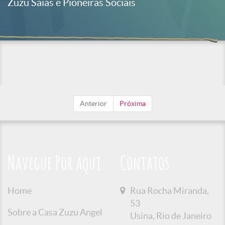
Zuzu Saias e Pioneiras Sociais
Anterior
Próxima
Navegue Por aqui
Contatos
Home
Rua Rocha Miranda,
53
Sobre a Casa Zuzu Angel
Usina, Rio de Janeiro