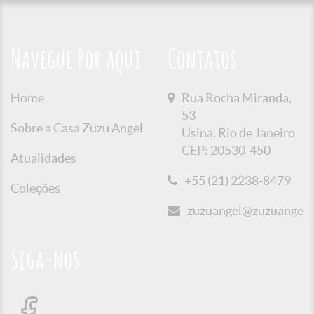
Navegue Por aqui
Contatos
Home
Rua Rocha Miranda,
53
Sobre a Casa Zuzu Angel
Usina, Rio de Janeiro
CEP: 20530-450
Atualidades
+55 (21) 2238-8479
Coleções
zuzuangel@zuzuangel.o
Siga-nos