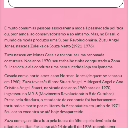
É muito comum as pessoas associarem a moda à passividade política
ou, pior ainda, ao conservadorismo e ao elitismo. Mas, no Brasil, o
mundo da moda produziu uma Super-Revolucionária: Zuzu Angel
Jones, nascida Zuleika de Souza Netto (1921-1976).
Zuzu nasceu em Minas Gerais e tornou-se uma renomada
costureira. Nos anos 1970, seu trabalho tinha conquistado a Zona
Sul carioca, e ela conduzia uma bem sucedida loja em Ipanema.
Casada com o norte-americano Norman Jones (de quem se separou
em 1960), Zuzu teve três filhos: Stuart Angel, Hildegard Angel e Ana
Cristina Angel. Stuart, na virada dos anos 1960 para os 1970,
ingressou no MR-8 (Movimento Revolucionário 8 de Outubro).
Preso pela ditadura, o estudante de economia foi barbaramente
torturado e morto por militares da Aeronáutica em junho de 1971.
Seu corpo encontra-se até hoje desaparecido.
Zuzu começa então a luta pela busca do filho e pela denúncia da
ditadura militar. Faria isso até 14 de abril de 1976, quando uma