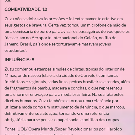
COMBATIVIDADE: 10
Zuzu não se dobrava às pressões e foi extremamente criativa em
seus gestos de bravura. Certa vez, tomou um microfone da mão de
uma comissária de bordo para avisar os passageiros do voo que eles
"desceriam no Aeroporto Internacional do Galeão, no Rio de
Janeiro, Brasil, país onde se torturavam e matavam jovens
estudantes".
INFLUÊNCIA: 9
Zuzu combinou estampas simples de chitas, típicas do interior de
Minas, onde nasceu (ela era da cidade de Curvelo), com temas
folclóricos e regionais, sedas finas, pedras brasileiras e rendas, além
de fragmentos de bambu, madeira e conchas, o que representou
uma enorme renovação para a moda brasileira. Na sua luta pelos
direitos humanos, Zuzu também se tornou uma referência por
utilizar a moda como um instrumento de denúncia, o que marcou,
definitivamente, sua atuação, tornando-a uma referência
obrigatória para se pensar o papel social e político das roupas.
Fonte: UOL/ Opera Mundi /Super Revolucionários por Haroldo