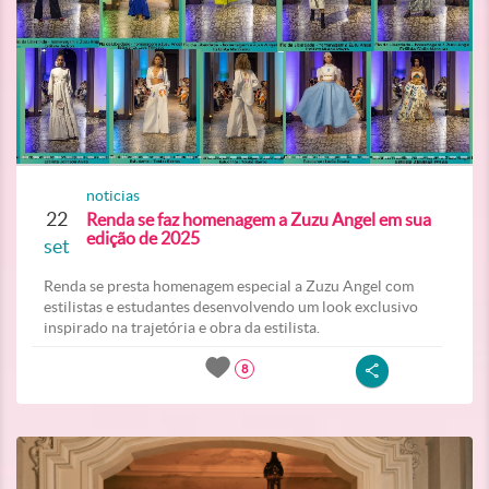
noticias
22
Renda se faz homenagem a Zuzu Angel em sua
edição de 2025
set
Renda se presta homenagem especial a Zuzu Angel com
estilistas e estudantes desenvolvendo um look exclusivo
inspirado na trajetória e obra da estilista.
8