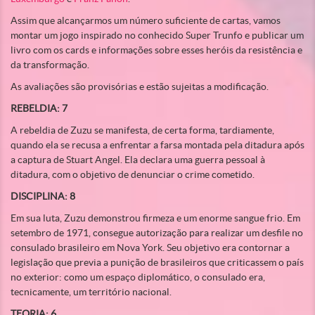
Assim que alcançarmos um número suficiente de cartas, vamos
montar um jogo inspirado no conhecido Super Trunfo e publicar um
livro com os cards e informações sobre esses heróis da resistência e
da transformação.
As avaliações são provisórias e estão sujeitas a modificação.
REBELDIA: 7
A rebeldia de Zuzu se manifesta, de certa forma, tardiamente,
quando ela se recusa a enfrentar a farsa montada pela ditadura após
a captura de Stuart Angel. Ela declara uma guerra pessoal à
ditadura, com o objetivo de denunciar o crime cometido.
DISCIPLINA: 8
Em sua luta, Zuzu demonstrou firmeza e um enorme sangue frio. Em
setembro de 1971, consegue autorização para realizar um desfile no
consulado brasileiro em Nova York. Seu objetivo era contornar a
legislação que previa a punição de brasileiros que criticassem o país
no exterior: como um espaço diplomático, o consulado era,
tecnicamente, um território nacional.
TEORIA: 6