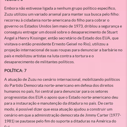
Embora não estivesse ligada a nenhum grupo político específico,
Zuzu utilizou um variado arsenal para manter sua busca pelo filho:
recorreu à cidadania norte-americana do filho para cobrar o
governo os Estados Unidos (em maio de 1973, driblou a segurança e
conseguiu entregar um dossiê sobre o desaparecimento de Stuart
Angel a Henry Kissinger, então secretário de Estado dos EUA, que
visitava o então presidente Ernesto Geisel no Rio), utilizou a
projeção internacional de suas roupas para denunciar a barbárie no
país e mobilizou artistas na luta contra a tortura e o
desaparecimento de militantes políticos.
POLÍTICA: 7
A atuação de Zuzu no cenário internacional, mobilizando políticos
do Partido Democrata norte-americano em defesa dos direitos
humanos no país, foi central para denunciar para os setores
progressistas dos EUA o apoio que o Estado norte-americano deu
para a instauração e manutenção da ditadura no país. De certo
modo, é possível dizer que essa atuação ajudou a construir um
cenário em que a administração democrata de Jimmy Carter (1977-
1981) se pautasse pelo fim do suporte a ditaduras na América do
Sul.