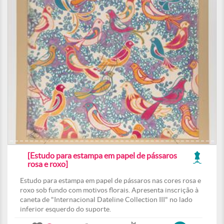
[Estudo para estampa em papel de pássaros
rosa e roxo]
Estudo para estampa em papel de pássaros nas cores rosa e
roxo sob fundo com motivos florais. Apresenta inscrição à
caneta de "Internacional Dateline Collection III" no lado
inferior esquerdo do suporte.