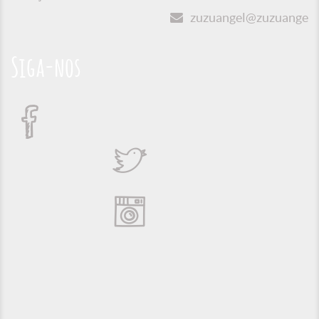
zuzuangel@zuzuangel.o
Siga-nos