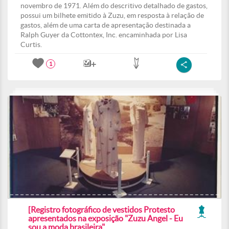
novembro de 1971. Além do descritivo detalhado de gastos,
possui um bilhete emitido à Zuzu, em resposta à relação de
gastos, além de uma carta de apresentação destinada a
Ralph Guyer da Cottontex, Inc. encaminhada por Lisa
Curtis.
1
[Registro fotográfico de vestidos Protesto
apresentados na exposição "Zuzu Angel - Eu
sou a moda brasileira"