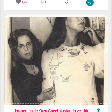
3
[Fotografia de Zuzu Angel ajustando vestido