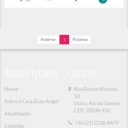
Anterior
1
Próxima
Navegue Por aqui
Contatos
Home
Rua Rocha Miranda,
53
Sobre a Casa Zuzu Angel
Usina, Rio de Janeiro
CEP: 20530-450
Atualidades
+55 (21) 2238-8479
Coleções