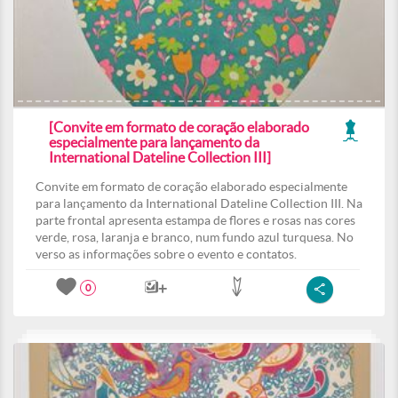
[Convite em formato de coração elaborado
especialmente para lançamento da
International Dateline Collection III]
Convite em formato de coração elaborado especialmente
para lançamento da International Dateline Collection III. Na
parte frontal apresenta estampa de flores e rosas nas cores
verde, rosa, laranja e branco, num fundo azul turquesa. No
verso as informações sobre o evento e contatos.
0