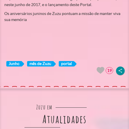
neste junho de 2017, e o lançamento deste Portal.
Os aniversários juninos de Zuzu pontuam a missão de manter viva
sua memória
Junho
mês de Zuzu
portal
19
Zuzu em
Atualidades