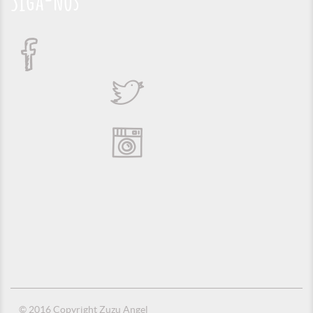
Siga-nos
© 2016 Copyright Zuzu Angel