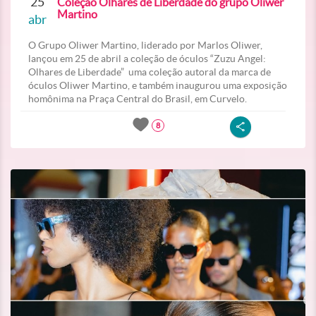
25
Coleção Olhares de Liberdade do grupo Oliwer
Martino
abr
O Grupo Oliwer Martino, liderado por Marlos Oliwer,
lançou em 25 de abril a coleção de óculos “Zuzu Angel:
Olhares de Liberdade” uma coleção autoral da marca de
óculos Oliwer Martino, e também inaugurou uma exposição
homônima na Praça Central do Brasil, em Curvelo.
8