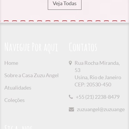
Veja Todas
Navegue Por aqui
Contatos
Home
Rua Rocha Miranda,
53
Sobre a Casa Zuzu Angel
Usina, Rio de Janeiro
CEP: 20530-450
Atualidades
+55 (21) 2238-8479
Coleções
zuzuangel@zuzuangel.o