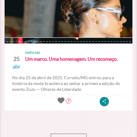
noticias
25
Um marco. Uma homenagem. Um recomeço.
abr
No dia 25 de abril de 2025, Curvelo/MG entrou para a
história da moda brasileira ao sediar a primeira edição do
evento Zuzu — Olhares de Liberdade.
7