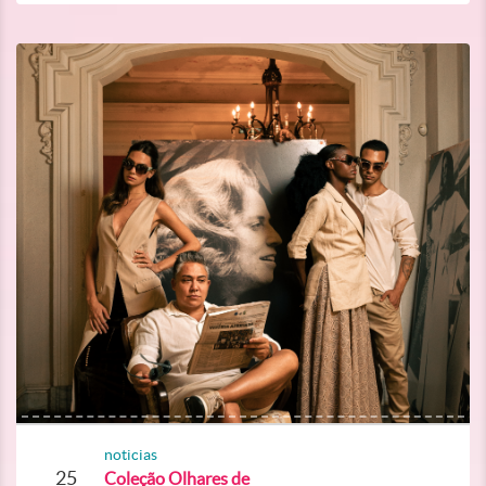
noticias
25
Coleção Olhares de