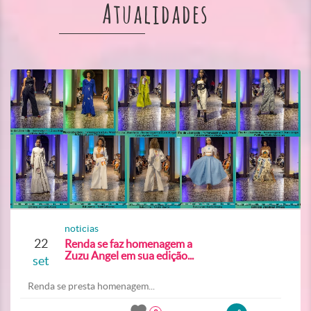
Atualidades
noticias
22
Renda se faz homenagem a
Zuzu Angel em sua edição...
set
Renda se presta homenagem...