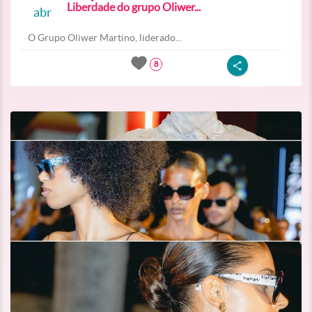
Liberdade do grupo Oliwer...
abr
O Grupo Oliwer Martino, liderado...
8