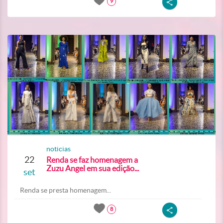
9
noticias
22
Renda se faz homenagem a
Zuzu Angel em sua edição...
set
Renda se presta homenagem...
8