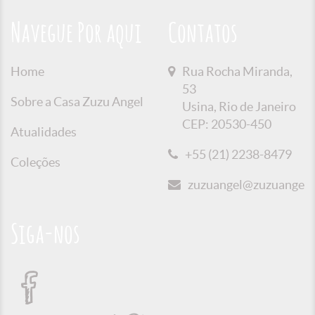
Navegue Por aqui
Contatos
Home
Rua Rocha Miranda,
53
Sobre a Casa Zuzu Angel
Usina, Rio de Janeiro
CEP: 20530-450
Atualidades
+55 (21) 2238-8479
Coleções
zuzuangel@zuzuangel.o
Siga-nos