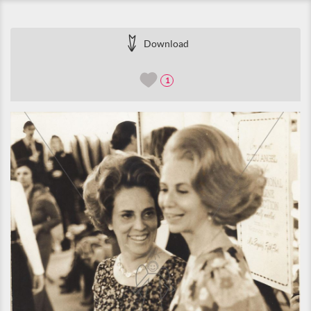
Download
1