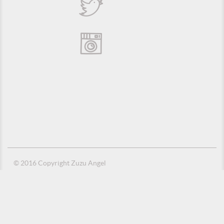
© 2016 Copyright Zuzu Angel
Política de Privacidade
Créditos
Suporte e Hospedagem: MSC Solucões em TI