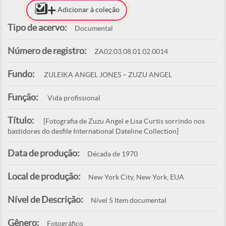
Adicionar à coleção
Tipo de acervo:
Documental
Número de registro:
ZA02.03.08.01.02.0014
Fundo:
ZULEIKA ANGEL JONES – ZUZU ANGEL
Função:
Vida profissional
Título:
[Fotografia de Zuzu Angel e Lisa Curtis sorrindo nos
bastidores do desfile International Dateline Collection]
Data de produção:
Década de 1970
Local de produção:
New York City, New York, EUA
Nível de Descrição:
Nível 5 Item documental
Gênero:
Fotográfico