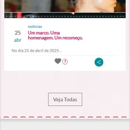
noticias
25
Um marco. Uma
homenagem. Um recomeço.
abr
No dia 25 de abril de 2025...
7
Veja Todas