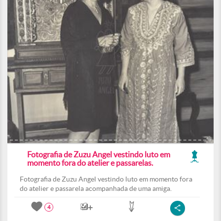
Fotografia de Zuzu Angel vestindo luto em
momento fora do atelier e passarelas.
Fotografia de Zuzu Angel vestindo luto em momento fora
do atelier e passarela acompanhada de uma amiga.
4