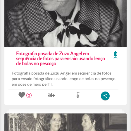
Fotografia posada de Zuzu Angel em
sequência de fotos para ensaio usando lenço
de bolas no pescoço
Fotografia posada de Zuzu Angel em sequência de fotos
para ensaio fotográfico usando lenço de bolas no pescoço
em pose de meio perfil.
2