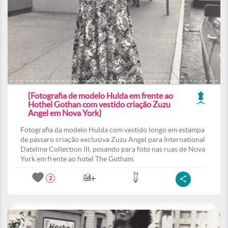
[Fotografia de modelo Hulda em frente ao
Hothel Gothan com vestido criação Zuzu
Angel em Nova York]
Fotografia da modelo Hulda com vestido longo em estampa
de pássaro criação exclusiva Zuzu Angel para International
Dateline Collection III, posando para foto nas ruas de Nova
York em frente ao hotel The Gotham.
2