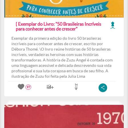
[ Exemplar do Livro: "50 Brasileiras Incríveis
para conhecer antes de crescer"
Exemplar da primeira edição do livro 50 brasileiras
incríveis para conhecer antes de crescer, escrito por
Débora Thomé. \O livro reúne histórias de 50 brasileiras
incríveis, verdadeiras heroínas com suas histórias
transformadoras. A história de Zuzu Angel é contada com
uma linguagem acessível e delicada descrevendo sua vida
profissional e sua luta corajosa em busca de seu filho. A
ilustração de Zuzu foi feita pela Julia Lima
97