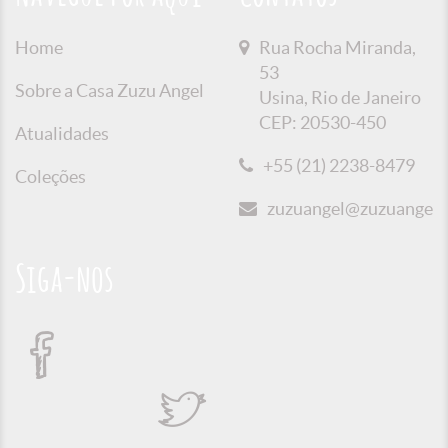
Home
Rua Rocha Miranda,
53
Sobre a Casa Zuzu Angel
Usina, Rio de Janeiro
CEP: 20530-450
Atualidades
+55 (21) 2238-8479
Coleções
zuzuangel@zuzuangel.o
Siga-nos