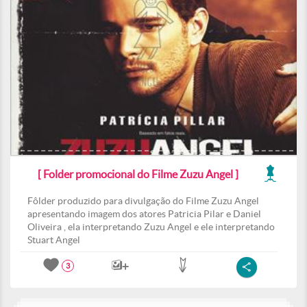
[ Folder promocional do Filme Zuzu Angel ]
Fôlder produzido para divulgação do Filme Zuzu Angel
apresentando imagem dos atores Patricia Pilar e Daniel
Oliveira , ela interpretando Zuzu Angel e ele interpretando
Stuart Angel
3