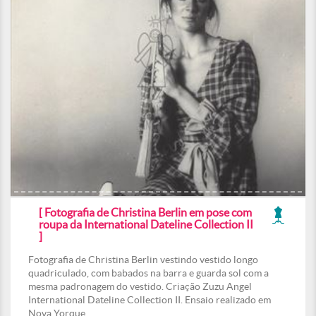
[ Fotografia de Christina Berlin em pose com
roupa da International Dateline Collection II
]
Fotografia de Christina Berlin vestindo vestido longo
quadriculado, com babados na barra e guarda sol com a
mesma padronagem do vestido. Criação Zuzu Angel
International Dateline Collection II. Ensaio realizado em
Nova Yorque.