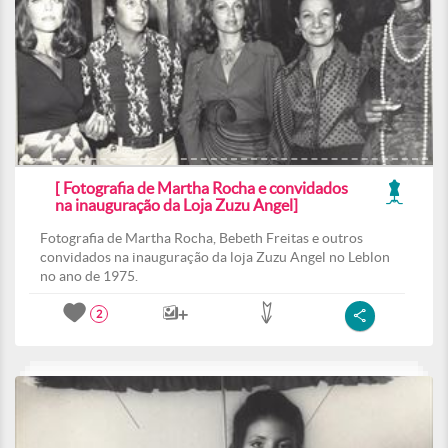
[ Fotografia de Martha Rocha e convidados
na inauguração da Loja Zuzu Angel]
Fotografia de Martha Rocha, Bebeth Freitas e outros
convidados na inauguração da loja Zuzu Angel no Leblon
no ano de 1975.
2