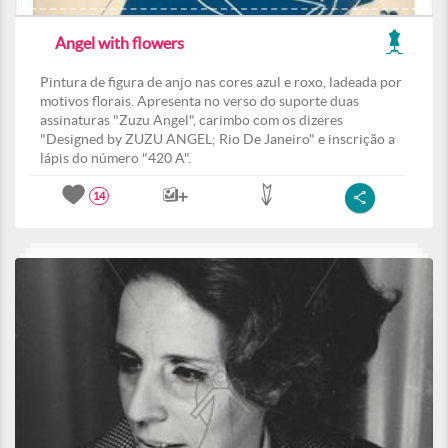
Angel with flowers
Pintura de figura de anjo nas cores azul e roxo, ladeada por
motivos florais. Apresenta no verso do suporte duas
assinaturas "Zuzu Angel", carimbo com os dizeres
"Designed by ZUZU ANGEL; Rio De Janeiro" e inscrição a
lápis do número "420 A".
14