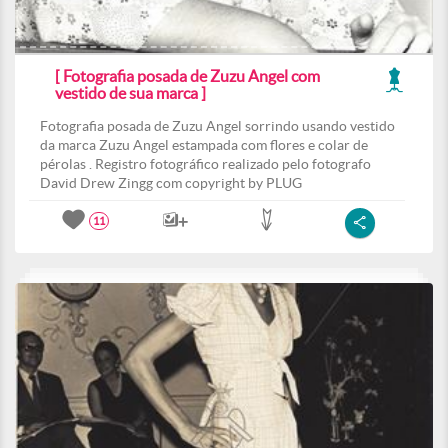
[ Fotografia posada de Zuzu Angel com
vestido de sua marca ]
Fotografia posada de Zuzu Angel sorrindo usando vestido
da marca Zuzu Angel estampada com flores e colar de
pérolas . Registro fotográfico realizado pelo fotografo
David Drew Zingg com copyright by PLUG
11