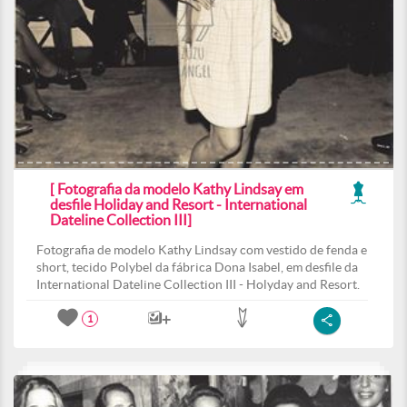
[ Fotografia da modelo Kathy Lindsay em
desfile Holiday and Resort - International
Dateline Collection III]
Fotografia de modelo Kathy Lindsay com vestido de fenda e
short, tecido Polybel da fábrica Dona Isabel, em desfile da
International Dateline Collection III - Holyday and Resort.
1