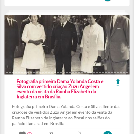
Fotografia primeira Dama Yolanda Costa e
Silva com vestido criação Zuzu Angel em
evento da visita da Rainha Elizabeth da
Inglaterra em Brasília.
Fotografia primeira Dama Yolanda Costa e Silva cliente das
criações de vestidos Zuzu Angel em evento da visita da
Rainha Elizabeth da Inglaterra ao Brasil nos salões do
palácio Itamarati em Brasilia.