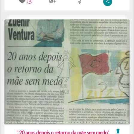
3
" 20 anos depois o retorno da mãe sem medo"