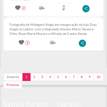
2
Fotografia de Hildegard Angel em inauguração da loja Zuzu
Angel no Leblon, com o Deputado Aloysio Mario Teixeira
Filho, Rose Marie Muraro e Alfredo de Castro Neves
2
Anterior
1
2
3
4
5
6
7
8
9
10
Próxima
Navegue Por aqui
Contatos