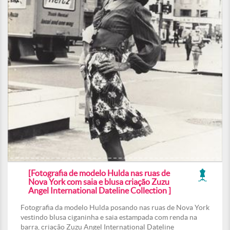
[Fotografia de modelo Hulda nas ruas de
Nova York com saia e blusa criação Zuzu
Angel International Dateline Collection ]
Fotografia da modelo Hulda posando nas ruas de Nova York
vestindo blusa ciganinha e saia estampada com renda na
barra, criação Zuzu Angel International Dateline