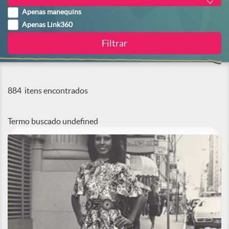
Apenas manequins
Apenas Link360
884
itens encontrados
Termo buscado
undefined