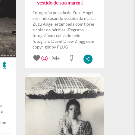
vestido de sua marca ]
Fotografia posada de Zuzu Angel
sorrindo usando vestido da marca
Zuzu Angel estampada com flores
e colar de pérolas . Registro
fotográfico realizado pelo
fotografo David Drew Zingg com
copyright by PLUG
11
e
ca
tion