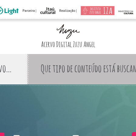
Parceira |
Realização |
Acervo Digital Zuzu Angel
Que tipo de conteúdo está busca