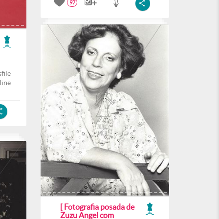
97
file
line
[ Fotografia posada de
Zuzu Angel com