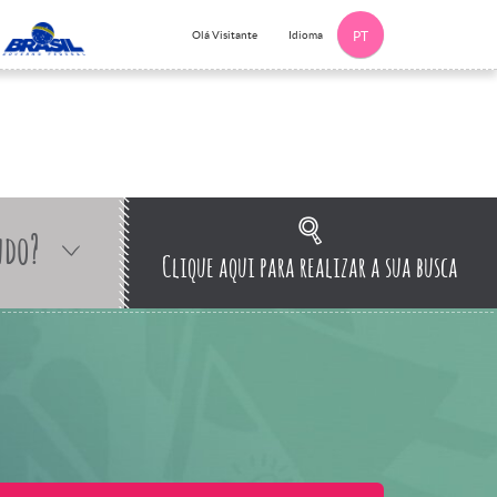
Idioma
Olá Visitante
PT
ndo?
Clique aqui para realizar a sua busca