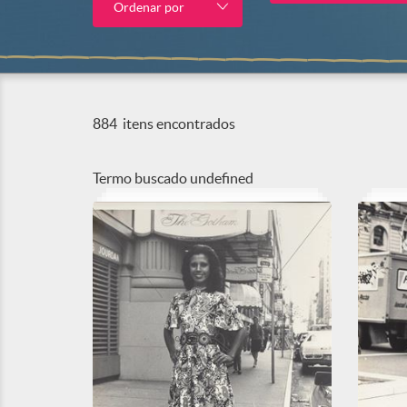
Ordenar por
884
itens encontrados
Termo buscado
undefined