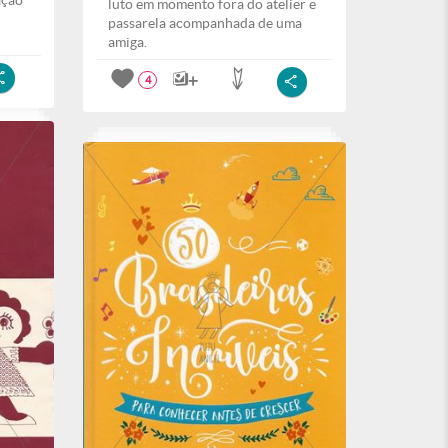
ação
luto em momento fora do atelier e
passarela acompanhada de uma
amiga.
4