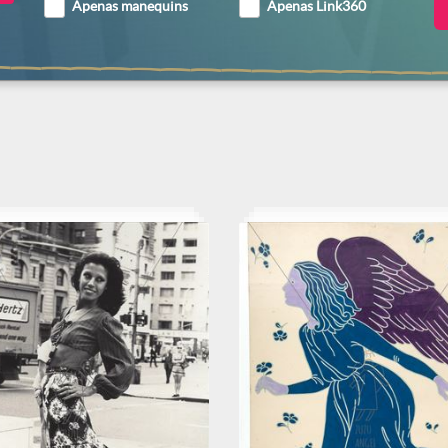
Apenas manequins
Apenas Link360