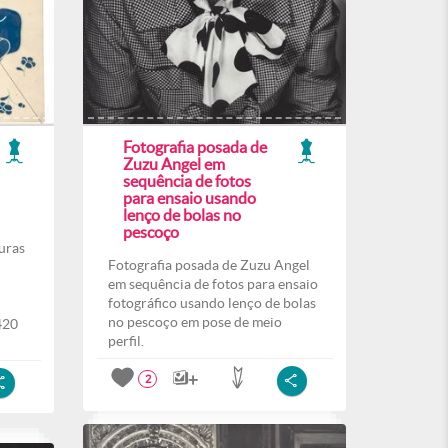
Fotografia posada de
Zuzu Angel em
sequência de fotos
para ensaio usando
lenço de bolas no
pescoço
uras
Fotografia posada de Zuzu Angel
em sequência de fotos para ensaio
fotográfico usando lenço de bolas
no pescoço em pose de meio
420
perfil.
2