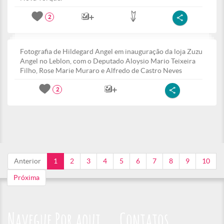
2
Fotografia de Hildegard Angel em inauguração da loja Zuzu
Angel no Leblon, com o Deputado Aloysio Mario Teixeira
Filho, Rose Marie Muraro e Alfredo de Castro Neves
2
Anterior
1
2
3
4
5
6
7
8
9
10
Próxima
Navegue Por aqui
Contatos