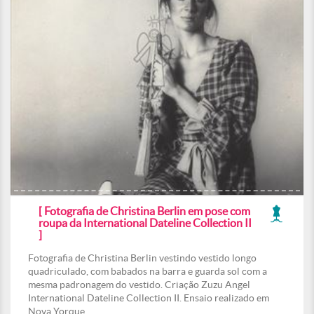
[ Fotografia de Christina Berlin em pose com
roupa da International Dateline Collection II
]
Fotografia de Christina Berlin vestindo vestido longo
quadriculado, com babados na barra e guarda sol com a
mesma padronagem do vestido. Criação Zuzu Angel
International Dateline Collection II. Ensaio realizado em
Nova Yorque.