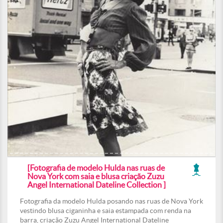
[Fotografia de modelo Hulda nas ruas de
Nova York com saia e blusa criação Zuzu
Angel International Dateline Collection ]
Fotografia da modelo Hulda posando nas ruas de Nova York
vestindo blusa ciganinha e saia estampada com renda na
barra, criação Zuzu Angel International Dateline