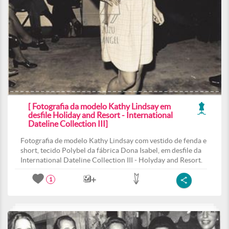
[ Fotografia da modelo Kathy Lindsay em
desfile Holiday and Resort - International
Dateline Collection III]
Fotografia de modelo Kathy Lindsay com vestido de fenda e
short, tecido Polybel da fábrica Dona Isabel, em desfile da
International Dateline Collection III - Holyday and Resort.
1