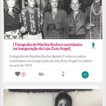
[ Fotografia de Martha Rocha e convidados
na inauguração da Loja Zuzu Angel]
Fotografia de Martha Rocha, Bebeth Freitas e outros
convidados na inauguração da loja Zuzu Angel no Leblon
no ano de 1975.
2