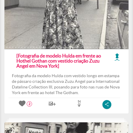
[Fotografia de modelo Hulda em frente ao
Hothel Gothan com vestido criação Zuzu
Angel em Nova York]
Fotografia da modelo Hulda com vestido longo em estampa
de pássaro criação exclusiva Zuzu Angel para International
Dateline Collection III, posando para foto nas ruas de Nova
York em frente ao hotel The Gotham.
2