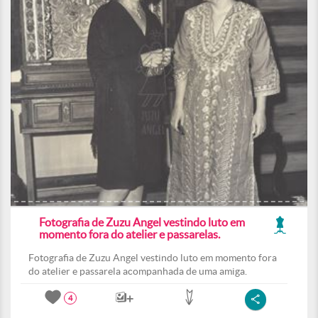
Fotografia de Zuzu Angel vestindo luto em
momento fora do atelier e passarelas.
Fotografia de Zuzu Angel vestindo luto em momento fora
do atelier e passarela acompanhada de uma amiga.
4