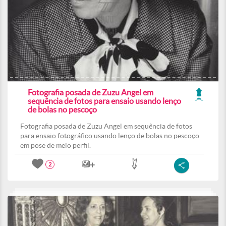
Fotografia posada de Zuzu Angel em
sequência de fotos para ensaio usando lenço
de bolas no pescoço
Fotografia posada de Zuzu Angel em sequência de fotos
para ensaio fotográfico usando lenço de bolas no pescoço
em pose de meio perfil.
2