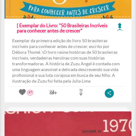
[ Exemplar do Livro: "50 Brasileiras Incríveis
para conhecer antes de crescer"
Exemplar da primeira edição do livro 50 brasileiras
incríveis para conhecer antes de crescer, escrito por
Débora Thomé. \O livro reúne histórias de 50 brasileiras
incríveis, verdadeiras heroínas com suas histórias
transformadoras. A história de Zuzu Angel é contada com
uma linguagem acessível e delicada descrevendo sua vida
profissional e sua luta corajosa em busca de seu filho. A
ilustração de Zuzu foi feita pela Julia Lima
97