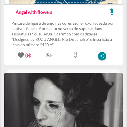
Angel with flowers
Pintura de figura de anjo nas cores azul e roxo, ladeada por
motivos florais. Apresenta no verso do suporte duas
assinaturas "Zuzu Angel", carimbo com os dizeres
"Designed by ZUZU ANGEL; Rio De Janeiro" e inscrição a
lápis do número "420 A".
14