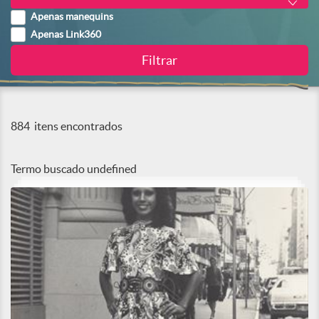
Apenas manequins
Apenas Link360
884
itens encontrados
Termo buscado
undefined