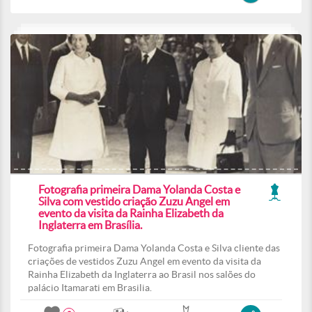
Fotografia primeira Dama Yolanda Costa e
Silva com vestido criação Zuzu Angel em
evento da visita da Rainha Elizabeth da
Inglaterra em Brasília.
Fotografia primeira Dama Yolanda Costa e Silva cliente das
criações de vestidos Zuzu Angel em evento da visita da
Rainha Elizabeth da Inglaterra ao Brasil nos salões do
palácio Itamarati em Brasilia.