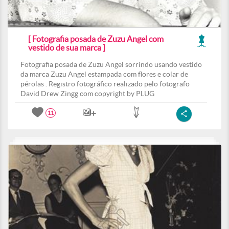
[ Fotografia posada de Zuzu Angel com
vestido de sua marca ]
Fotografia posada de Zuzu Angel sorrindo usando vestido
da marca Zuzu Angel estampada com flores e colar de
pérolas . Registro fotográfico realizado pelo fotografo
David Drew Zingg com copyright by PLUG
11