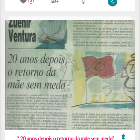
3
" 20 anos depois o retorno da mãe sem medo"