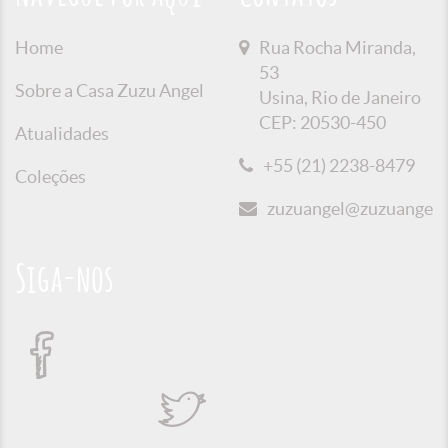
Home
Rua Rocha Miranda,
53
Sobre a Casa Zuzu Angel
Usina, Rio de Janeiro
CEP: 20530-450
Atualidades
+55 (21) 2238-8479
Coleções
zuzuangel@zuzuangel.o
Siga-nos