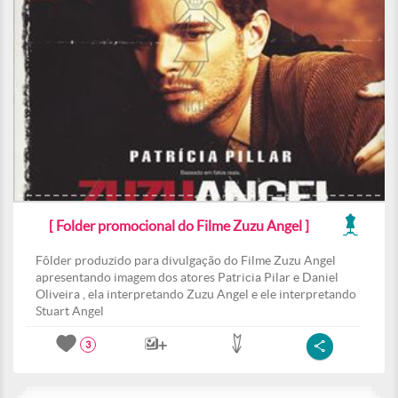
[ Folder promocional do Filme Zuzu Angel ]
Fôlder produzido para divulgação do Filme Zuzu Angel
apresentando imagem dos atores Patricia Pilar e Daniel
Oliveira , ela interpretando Zuzu Angel e ele interpretando
Stuart Angel
3