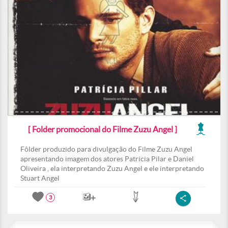
[ Folder promocional do Filme Zuzu Angel ]
Fôlder produzido para divulgação do Filme Zuzu Angel
apresentando imagem dos atores Patricia Pilar e Daniel
Oliveira , ela interpretando Zuzu Angel e ele interpretando
Stuart Angel
3