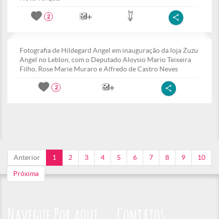
2
Fotografia de Hildegard Angel em inauguração da loja Zuzu
Angel no Leblon, com o Deputado Aloysio Mario Teixeira
Filho, Rose Marie Muraro e Alfredo de Castro Neves
2
Anterior
1
2
3
4
5
6
7
8
9
10
Próxima
Navegue Por aqui
Contatos