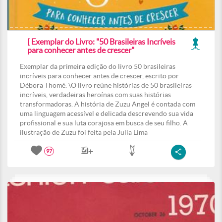
[ Exemplar do Livro: "50 Brasileiras Incríveis
para conhecer antes de crescer"
Exemplar da primeira edição do livro 50 brasileiras
incríveis para conhecer antes de crescer, escrito por
Débora Thomé. \O livro reúne histórias de 50 brasileiras
incríveis, verdadeiras heroínas com suas histórias
transformadoras. A história de Zuzu Angel é contada com
uma linguagem acessível e delicada descrevendo sua vida
profissional e sua luta corajosa em busca de seu filho. A
ilustração de Zuzu foi feita pela Julia Lima
97