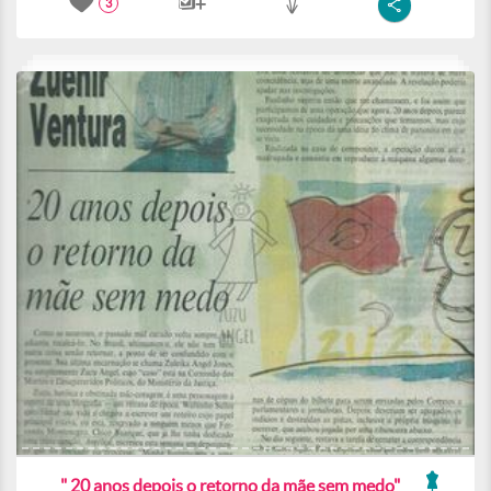
3
" 20 anos depois o retorno da mãe sem medo"