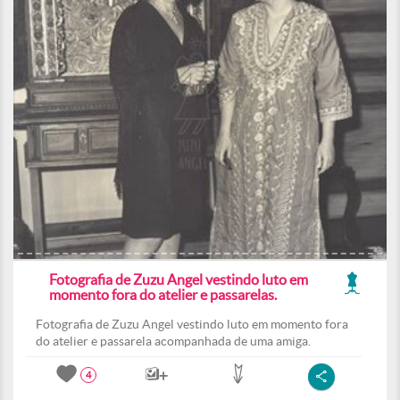
Fotografia de Zuzu Angel vestindo luto em
momento fora do atelier e passarelas.
Fotografia de Zuzu Angel vestindo luto em momento fora
do atelier e passarela acompanhada de uma amiga.
4