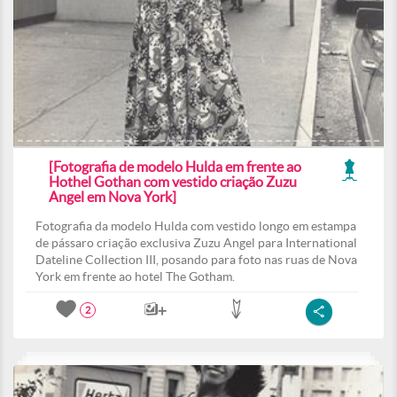
[Fotografia de modelo Hulda em frente ao
Hothel Gothan com vestido criação Zuzu
Angel em Nova York]
Fotografia da modelo Hulda com vestido longo em estampa
de pássaro criação exclusiva Zuzu Angel para International
Dateline Collection III, posando para foto nas ruas de Nova
York em frente ao hotel The Gotham.
2