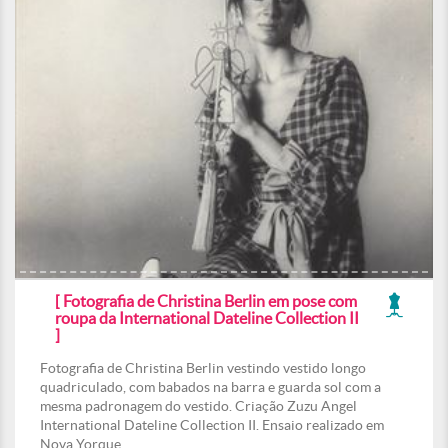
[ Fotografia de Christina Berlin em pose com
roupa da International Dateline Collection II
]
Fotografia de Christina Berlin vestindo vestido longo
quadriculado, com babados na barra e guarda sol com a
mesma padronagem do vestido. Criação Zuzu Angel
International Dateline Collection II. Ensaio realizado em
Nova Yorque.