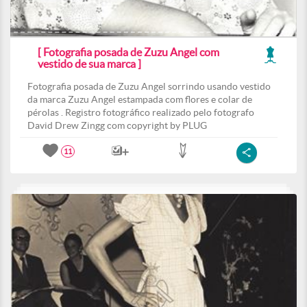
[ Fotografia posada de Zuzu Angel com
vestido de sua marca ]
Fotografia posada de Zuzu Angel sorrindo usando vestido
da marca Zuzu Angel estampada com flores e colar de
pérolas . Registro fotográfico realizado pelo fotografo
David Drew Zingg com copyright by PLUG
11