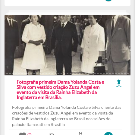
Fotografia primeira Dama Yolanda Costa e
Silva com vestido criação Zuzu Angel em
evento da visita da Rainha Elizabeth da
Inglaterra em Brasília.
Fotografia primeira Dama Yolanda Costa e Silva cliente das
criações de vestidos Zuzu Angel em evento da visita da
Rainha Elizabeth da Inglaterra ao Brasil nos salões do
palácio Itamarati em Brasilia.