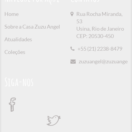
Home
Rua Rocha Miranda,
53
Sobre a Casa Zuzu Angel
Usina, Rio de Janeiro
CEP: 20530-450
Atualidades
+55 (21) 2238-8479
Coleções
zuzuangel@zuzuangel.o
Siga-nos