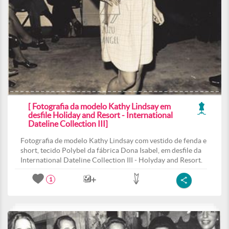
[ Fotografia da modelo Kathy Lindsay em
desfile Holiday and Resort - International
Dateline Collection III]
Fotografia de modelo Kathy Lindsay com vestido de fenda e
short, tecido Polybel da fábrica Dona Isabel, em desfile da
International Dateline Collection III - Holyday and Resort.
1