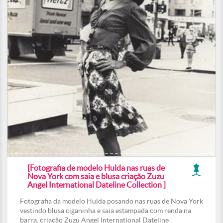
[Fotografia de modelo Hulda nas ruas de
Nova York com saia e blusa criação Zuzu
Angel International Dateline Collection ]
Fotografia da modelo Hulda posando nas ruas de Nova York
vestindo blusa ciganinha e saia estampada com renda na
barra, criação Zuzu Angel International Dateline