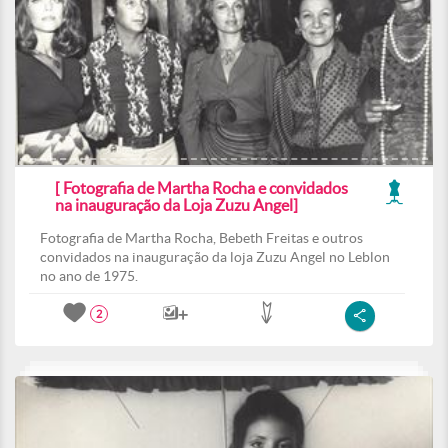
[ Fotografia de Martha Rocha e convidados
na inauguração da Loja Zuzu Angel]
Fotografia de Martha Rocha, Bebeth Freitas e outros
convidados na inauguração da loja Zuzu Angel no Leblon
no ano de 1975.
2