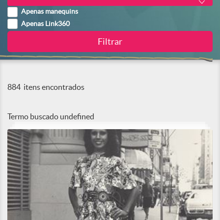
Apenas manequins
Apenas Link360
884
itens encontrados
Termo buscado
undefined