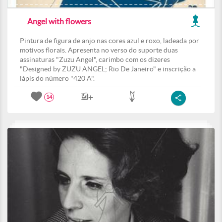
Angel with flowers
Pintura de figura de anjo nas cores azul e roxo, ladeada por
motivos florais. Apresenta no verso do suporte duas
assinaturas "Zuzu Angel", carimbo com os dizeres
"Designed by ZUZU ANGEL; Rio De Janeiro" e inscrição a
lápis do número "420 A".
14