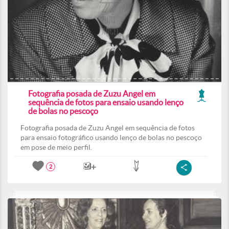
Fotografia posada de Zuzu Angel em
sequência de fotos para ensaio usando lenço
de bolas no pescoço
Fotografia posada de Zuzu Angel em sequência de fotos
para ensaio fotográfico usando lenço de bolas no pescoço
em pose de meio perfil.
2