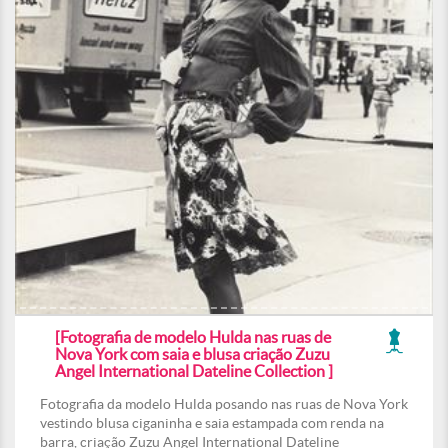
[Fotografia de modelo Hulda nas ruas de
Nova York com saia e blusa criação Zuzu
Angel International Dateline Collection ]
Fotografia da modelo Hulda posando nas ruas de Nova York
vestindo blusa ciganinha e saia estampada com renda na
barra, criação Zuzu Angel International Dateline