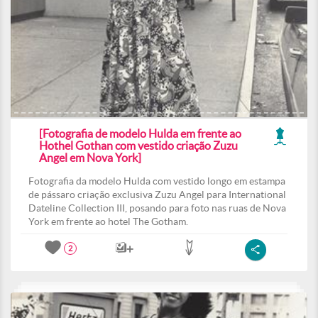
[Fotografia de modelo Hulda em frente ao
Hothel Gothan com vestido criação Zuzu
Angel em Nova York]
Fotografia da modelo Hulda com vestido longo em estampa
de pássaro criação exclusiva Zuzu Angel para International
Dateline Collection III, posando para foto nas ruas de Nova
York em frente ao hotel The Gotham.
2