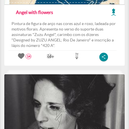
Angel with flowers
Pintura de figura de anjo nas cores azul e roxo, ladeada por
motivos florais. Apresenta no verso do suporte duas
assinaturas "Zuzu Angel", carimbo com os dizeres
"Designed by ZUZU ANGEL; Rio De Janeiro" e inscrição a
lápis do número "420 A".
14