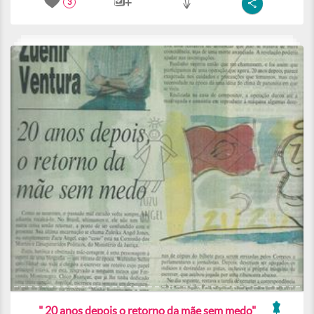
3
" 20 anos depois o retorno da mãe sem medo"