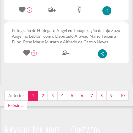
2
Fotografia de Hildegard Angel em inauguração da loja Zuzu
Angel no Leblon, com o Deputado Aloysio Mario Teixeira
Filho, Rose Marie Muraro e Alfredo de Castro Neves
2
Anterior
1
2
3
4
5
6
7
8
9
10
Próxima
Navegue Por aqui
Contatos