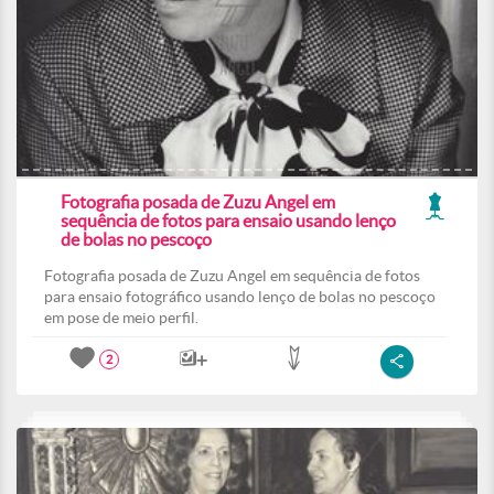
Fotografia posada de Zuzu Angel em
sequência de fotos para ensaio usando lenço
de bolas no pescoço
Fotografia posada de Zuzu Angel em sequência de fotos
para ensaio fotográfico usando lenço de bolas no pescoço
em pose de meio perfil.
2