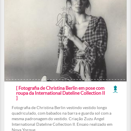
[ Fotografia de Christina Berlin em pose com
roupa da International Dateline Collection II
]
Fotografia de Christina Berlin vestindo vestido longo
quadriculado, com babados na barra e guarda sol com a
mesma padronagem do vestido. Criação Zuzu Angel
International Dateline Collection II. Ensaio realizado em
Nova Yorque.