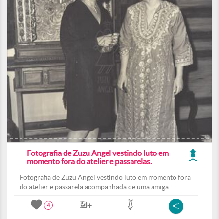
Fotografia de Zuzu Angel vestindo luto em
momento fora do atelier e passarelas.
Fotografia de Zuzu Angel vestindo luto em momento fora
do atelier e passarela acompanhada de uma amiga.
4