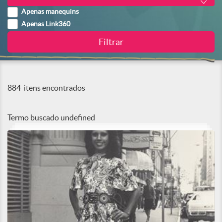
Apenas manequins
Apenas Link360
884
itens encontrados
Termo buscado
undefined