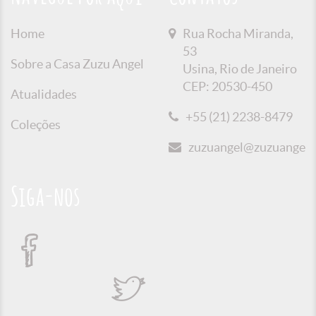
Home
Rua Rocha Miranda,
53
Sobre a Casa Zuzu Angel
Usina, Rio de Janeiro
CEP: 20530-450
Atualidades
+55 (21) 2238-8479
Coleções
zuzuangel@zuzuangel.o
Siga-nos