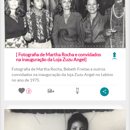
[ Fotografia de Martha Rocha e convidados
na inauguração da Loja Zuzu Angel]
Fotografia de Martha Rocha, Bebeth Freitas e outros
convidados na inauguração da loja Zuzu Angel no Leblon
no ano de 1975.
2