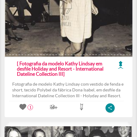
[ Fotografia da modelo Kathy Lindsay em
desfile Holiday and Resort - International
Dateline Collection III]
Fotografia de modelo Kathy Lindsay com vestido de fenda e
short, tecido Polybel da fábrica Dona Isabel, em desfile da
International Dateline Collection III - Holyday and Resort.
1