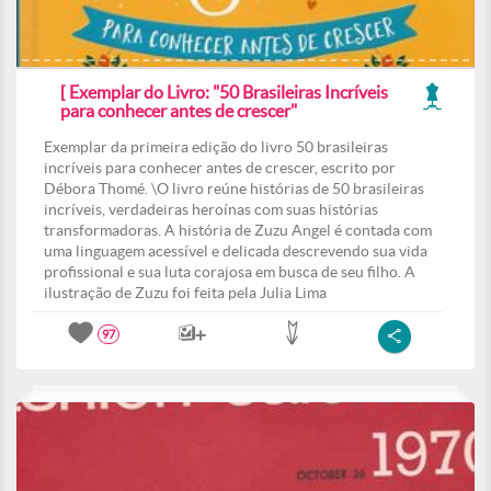
[ Exemplar do Livro: "50 Brasileiras Incríveis
para conhecer antes de crescer"
Exemplar da primeira edição do livro 50 brasileiras
incríveis para conhecer antes de crescer, escrito por
Débora Thomé. \O livro reúne histórias de 50 brasileiras
incríveis, verdadeiras heroínas com suas histórias
transformadoras. A história de Zuzu Angel é contada com
uma linguagem acessível e delicada descrevendo sua vida
profissional e sua luta corajosa em busca de seu filho. A
ilustração de Zuzu foi feita pela Julia Lima
97