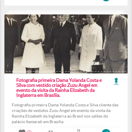
Fotografia primeira Dama Yolanda Costa e
Silva com vestido criação Zuzu Angel em
evento da visita da Rainha Elizabeth da
Inglaterra em Brasília.
Fotografia primeira Dama Yolanda Costa e Silva cliente das
criações de vestidos Zuzu Angel em evento da visita da
Rainha Elizabeth da Inglaterra ao Brasil nos salões do
palácio Itamarati em Brasilia.