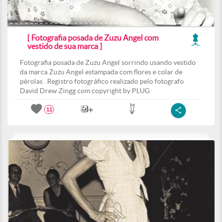
[ Fotografia posada de Zuzu Angel com
vestido de sua marca ]
Fotografia posada de Zuzu Angel sorrindo usando vestido
da marca Zuzu Angel estampada com flores e colar de
pérolas . Registro fotográfico realizado pelo fotografo
David Drew Zingg com copyright by PLUG
11