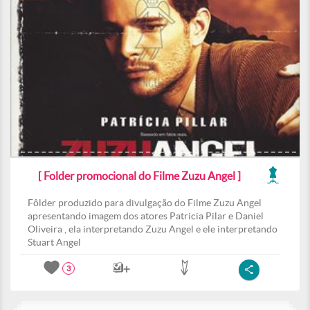
[ Folder promocional do Filme Zuzu Angel ]
Fôlder produzido para divulgação do Filme Zuzu Angel
apresentando imagem dos atores Patricia Pilar e Daniel
Oliveira , ela interpretando Zuzu Angel e ele interpretando
Stuart Angel
3