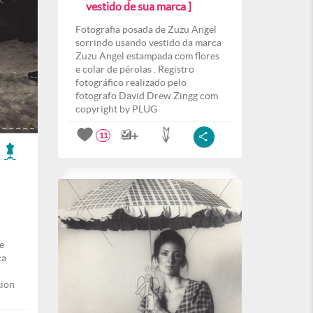
vestido de sua marca ]
Fotografia posada de Zuzu Angel
sorrindo usando vestido da marca
Zuzu Angel estampada com flores
e colar de pérolas . Registro
fotográfico realizado pelo
fotografo David Drew Zingg com
copyright by PLUG
11
e
ca
tion