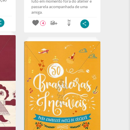
ação
luto em momento fora do atelier e
passarela acompanhada de uma
amiga.
4