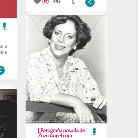
97
file
line
[ Fotografia posada de
Zuzu Angel com