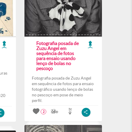
Fotografia posada de
Zuzu Angel em
sequência de fotos
para ensaio usando
lenço de bolas no
pescoço
uras
Fotografia posada de Zuzu Angel
em sequência de fotos para ensaio
fotográfico usando lenço de bolas
no pescoço em pose de meio
420
perfil.
2