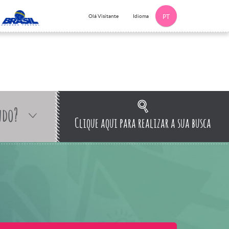
Idioma
Olá Visitante
PT
ndo?
Clique aqui para realizar a sua busca