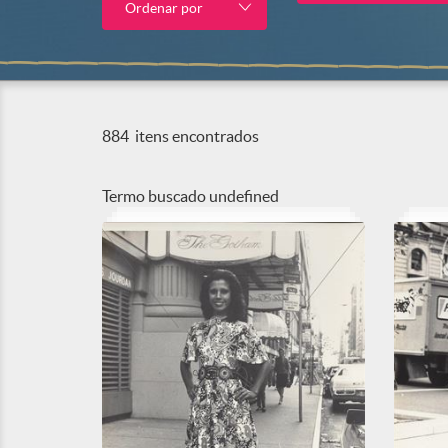
Ordenar por
884
itens encontrados
Termo buscado
undefined