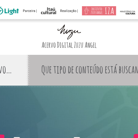
Parceira |
Realização |
Acervo Digital Zuzu Angel
Que tipo de conteúdo está busca