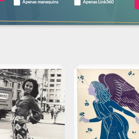
Apenas manequins
Apenas Link360