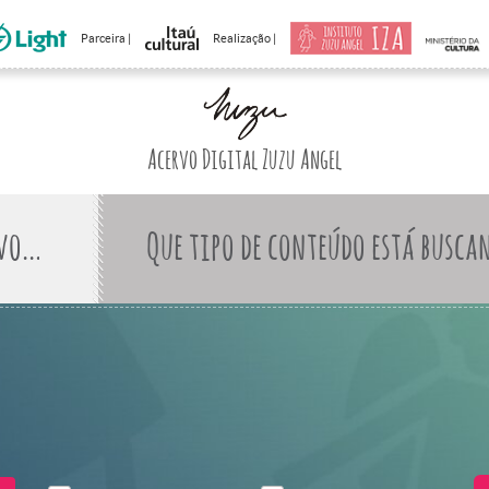
Parceira |
Realização |
Acervo Digital Zuzu Angel
Que tipo de conteúdo está busca