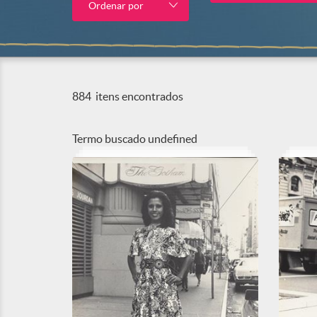
Ordenar por
884
itens encontrados
Termo buscado
undefined