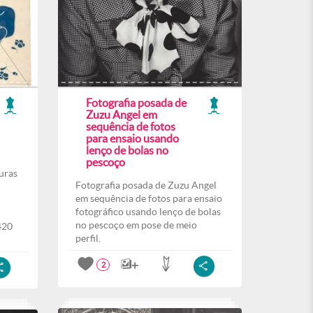
Fotografia posada de
Zuzu Angel em
sequência de fotos
para ensaio usando
lenço de bolas no
pescoço
uras
Fotografia posada de Zuzu Angel
em sequência de fotos para ensaio
fotográfico usando lenço de bolas
no pescoço em pose de meio
420
perfil.
2