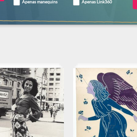
Apenas manequins
Apenas Link360