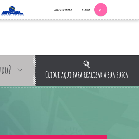
Idioma
Olá Visitante
PT
ndo?
Clique aqui para realizar a sua busca