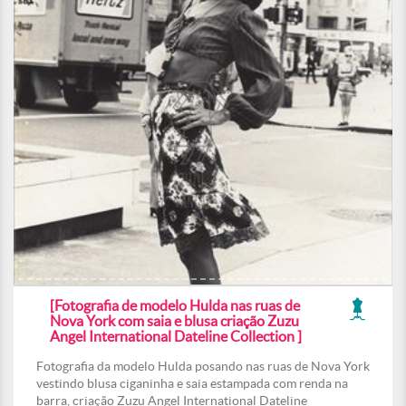
[Fotografia de modelo Hulda nas ruas de
Nova York com saia e blusa criação Zuzu
Angel International Dateline Collection ]
Fotografia da modelo Hulda posando nas ruas de Nova York
vestindo blusa ciganinha e saia estampada com renda na
barra, criação Zuzu Angel International Dateline