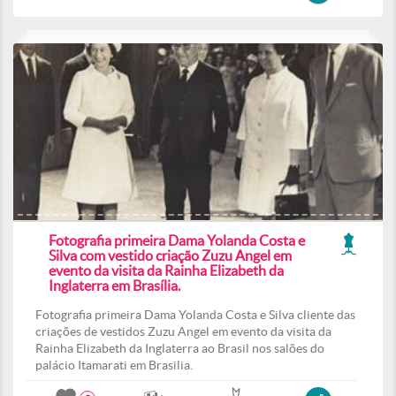
Fotografia primeira Dama Yolanda Costa e
Silva com vestido criação Zuzu Angel em
evento da visita da Rainha Elizabeth da
Inglaterra em Brasília.
Fotografia primeira Dama Yolanda Costa e Silva cliente das
criações de vestidos Zuzu Angel em evento da visita da
Rainha Elizabeth da Inglaterra ao Brasil nos salões do
palácio Itamarati em Brasilia.