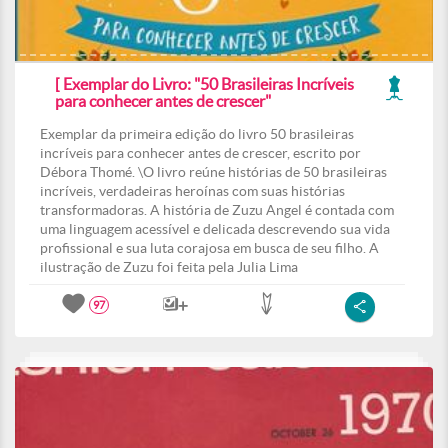
[ Exemplar do Livro: "50 Brasileiras Incríveis
para conhecer antes de crescer"
Exemplar da primeira edição do livro 50 brasileiras
incríveis para conhecer antes de crescer, escrito por
Débora Thomé. \O livro reúne histórias de 50 brasileiras
incríveis, verdadeiras heroínas com suas histórias
transformadoras. A história de Zuzu Angel é contada com
uma linguagem acessível e delicada descrevendo sua vida
profissional e sua luta corajosa em busca de seu filho. A
ilustração de Zuzu foi feita pela Julia Lima
97