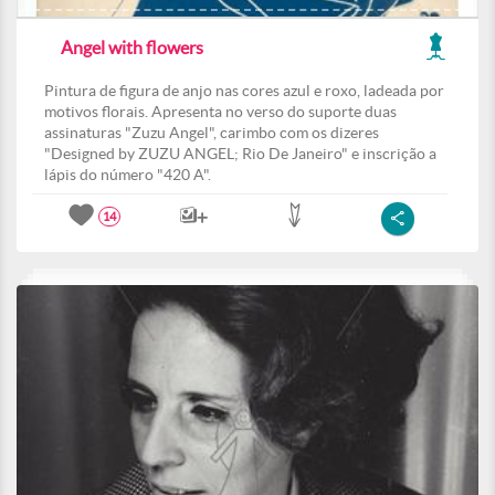
Angel with flowers
Pintura de figura de anjo nas cores azul e roxo, ladeada por
motivos florais. Apresenta no verso do suporte duas
assinaturas "Zuzu Angel", carimbo com os dizeres
"Designed by ZUZU ANGEL; Rio De Janeiro" e inscrição a
lápis do número "420 A".
14