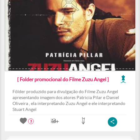
[ Folder promocional do Filme Zuzu Angel ]
Fôlder produzido para divulgação do Filme Zuzu Angel
apresentando imagem dos atores Patricia Pilar e Daniel
Oliveira , ela interpretando Zuzu Angel e ele interpretando
Stuart Angel
3