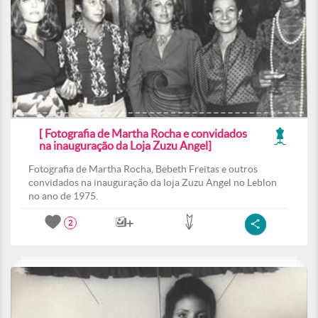
[ Fotografia de Martha Rocha e convidados
na inauguração da Loja Zuzu Angel]
Fotografia de Martha Rocha, Bebeth Freitas e outros
convidados na inauguração da loja Zuzu Angel no Leblon
no ano de 1975.
2