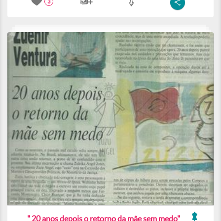
3
" 20 anos depois o retorno da mãe sem medo"