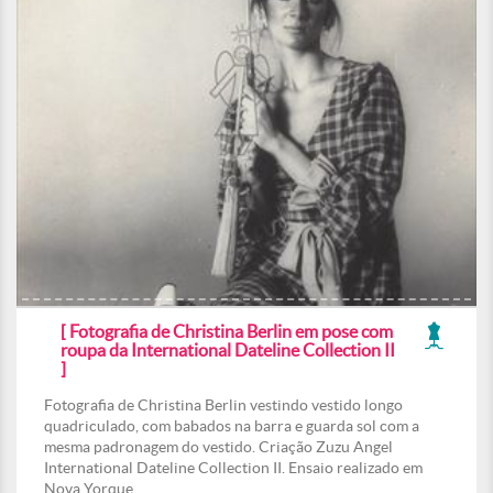
[ Fotografia de Christina Berlin em pose com
roupa da International Dateline Collection II
]
Fotografia de Christina Berlin vestindo vestido longo
quadriculado, com babados na barra e guarda sol com a
mesma padronagem do vestido. Criação Zuzu Angel
International Dateline Collection II. Ensaio realizado em
Nova Yorque.