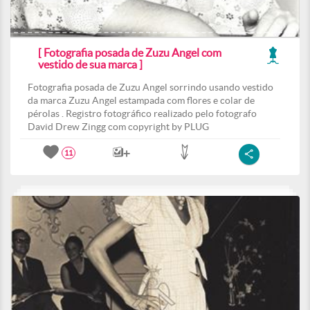
[ Fotografia posada de Zuzu Angel com
vestido de sua marca ]
Fotografia posada de Zuzu Angel sorrindo usando vestido
da marca Zuzu Angel estampada com flores e colar de
pérolas . Registro fotográfico realizado pelo fotografo
David Drew Zingg com copyright by PLUG
11