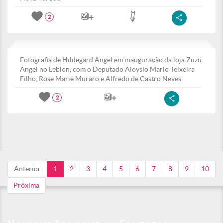
2
Fotografia de Hildegard Angel em inauguração da loja Zuzu
Angel no Leblon, com o Deputado Aloysio Mario Teixeira
Filho, Rose Marie Muraro e Alfredo de Castro Neves
2
Anterior
1
2
3
4
5
6
7
8
9
10
Próxima