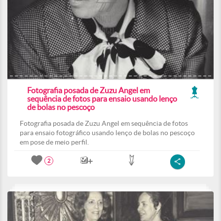
Fotografia posada de Zuzu Angel em
sequência de fotos para ensaio usando lenço
de bolas no pescoço
Fotografia posada de Zuzu Angel em sequência de fotos
para ensaio fotográfico usando lenço de bolas no pescoço
em pose de meio perfil.
2