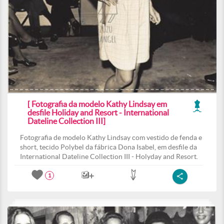
[ Fotografia da modelo Kathy Lindsay em
desfile Holiday and Resort - International
Dateline Collection III]
Fotografia de modelo Kathy Lindsay com vestido de fenda e
short, tecido Polybel da fábrica Dona Isabel, em desfile da
International Dateline Collection III - Holyday and Resort.
1