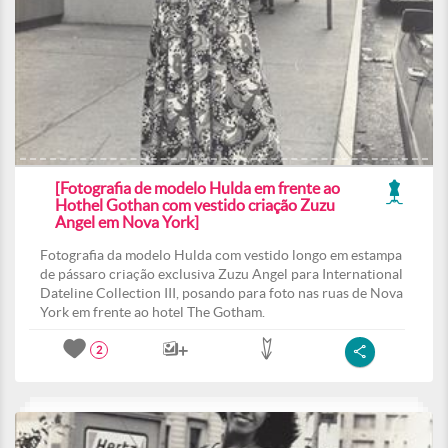
[Fotografia de modelo Hulda em frente ao
Hothel Gothan com vestido criação Zuzu
Angel em Nova York]
Fotografia da modelo Hulda com vestido longo em estampa
de pássaro criação exclusiva Zuzu Angel para International
Dateline Collection III, posando para foto nas ruas de Nova
York em frente ao hotel The Gotham.
2