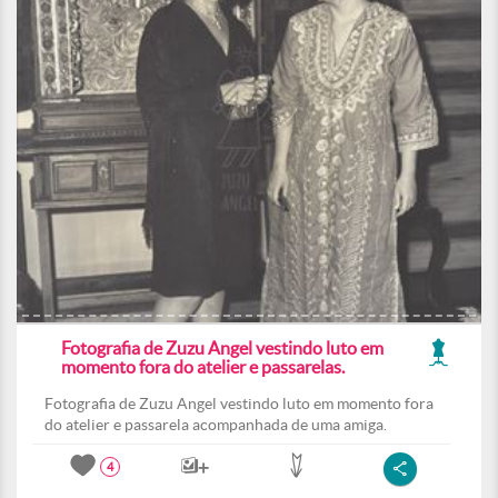
Fotografia de Zuzu Angel vestindo luto em
momento fora do atelier e passarelas.
Fotografia de Zuzu Angel vestindo luto em momento fora
do atelier e passarela acompanhada de uma amiga.
4