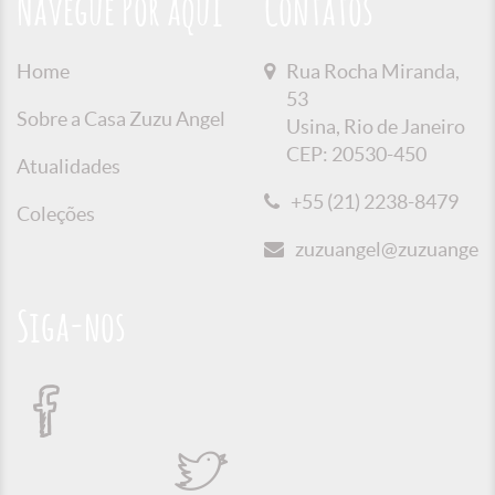
Navegue Por aqui
Contatos
Home
Rua Rocha Miranda,
53
Sobre a Casa Zuzu Angel
Usina, Rio de Janeiro
CEP: 20530-450
Atualidades
+55 (21) 2238-8479
Coleções
zuzuangel@zuzuangel.o
Siga-nos