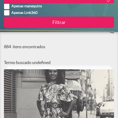
Apenas manequins
Apenas Link360
884
itens encontrados
Termo buscado
undefined