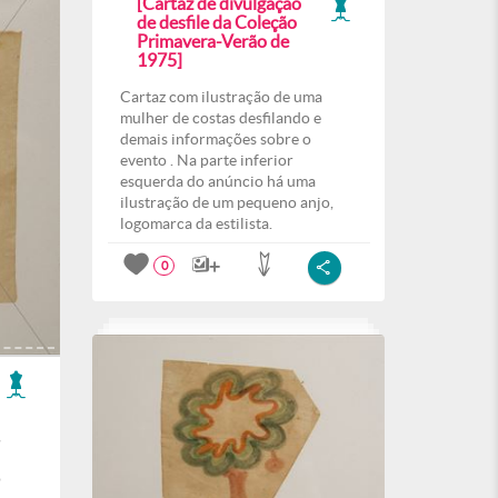
[Cartaz de divulgação
de desfile da Coleção
Primavera-Verão de
1975]
Cartaz com ilustração de uma
mulher de costas desfilando e
demais informações sobre o
evento . Na parte inferior
esquerda do anúncio há uma
ilustração de um pequeno anjo,
logomarca da estilista.
0
,
o