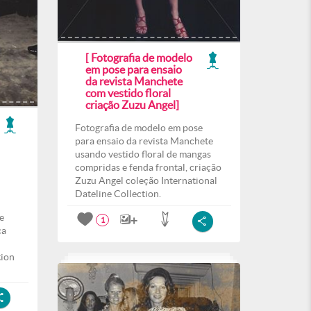
[ Fotografia de modelo
em pose para ensaio
da revista Manchete
com vestido floral
criação Zuzu Angel]
Fotografia de modelo em pose
para ensaio da revista Manchete
usando vestido floral de mangas
compridas e fenda frontal, criação
Zuzu Angel coleção International
Dateline Collection.
e
1
ca
tion