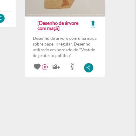
[Desenho de árvore
com maçã]
Desenho de árvore com uma maçã
sobre papel irregular. Desenho
utilizado em bordado do "Vestido
de protesto político".
0