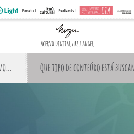
Parceira |
Realização |
Acervo Digital Zuzu Angel
Que tipo de conteúdo está busca