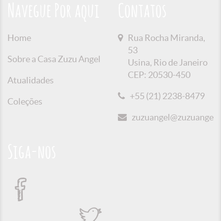
Navegue Por aqui
Contatos
Home
Rua Rocha Miranda,
53
Sobre a Casa Zuzu Angel
Usina, Rio de Janeiro
CEP: 20530-450
Atualidades
+55 (21) 2238-8479
Coleções
zuzuangel@zuzuangel.o
Siga-nos