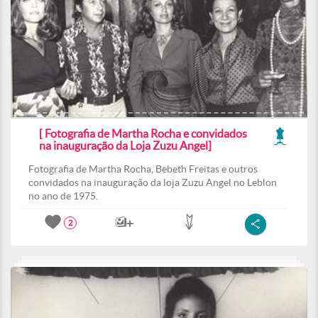
[ Fotografia de Martha Rocha e convidados
na inauguração da Loja Zuzu Angel]
Fotografia de Martha Rocha, Bebeth Freitas e outros
convidados na inauguração da loja Zuzu Angel no Leblon
no ano de 1975.
2