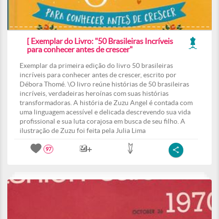
[ Exemplar do Livro: "50 Brasileiras Incríveis
para conhecer antes de crescer"
Exemplar da primeira edição do livro 50 brasileiras
incríveis para conhecer antes de crescer, escrito por
Débora Thomé. \O livro reúne histórias de 50 brasileiras
incríveis, verdadeiras heroínas com suas histórias
transformadoras. A história de Zuzu Angel é contada com
uma linguagem acessível e delicada descrevendo sua vida
profissional e sua luta corajosa em busca de seu filho. A
ilustração de Zuzu foi feita pela Julia Lima
97