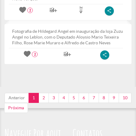
2
Fotografia de Hildegard Angel em inauguração da loja Zuzu
Angel no Leblon, com o Deputado Aloysio Mario Teixeira
Filho, Rose Marie Muraro e Alfredo de Castro Neves
2
Anterior
1
2
3
4
5
6
7
8
9
10
Próxima
Navegue Por aqui
Contatos