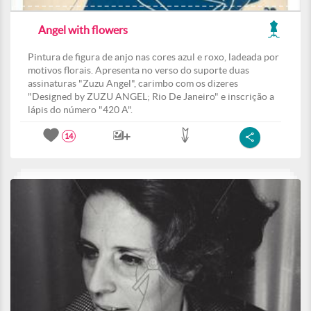
Angel with flowers
Pintura de figura de anjo nas cores azul e roxo, ladeada por
motivos florais. Apresenta no verso do suporte duas
assinaturas "Zuzu Angel", carimbo com os dizeres
"Designed by ZUZU ANGEL; Rio De Janeiro" e inscrição a
lápis do número "420 A".
14