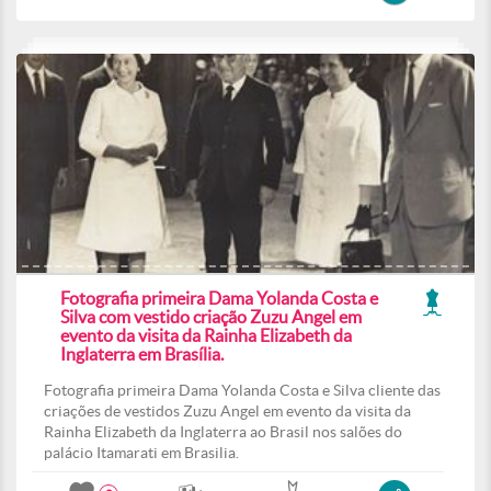
Fotografia primeira Dama Yolanda Costa e
Silva com vestido criação Zuzu Angel em
evento da visita da Rainha Elizabeth da
Inglaterra em Brasília.
Fotografia primeira Dama Yolanda Costa e Silva cliente das
criações de vestidos Zuzu Angel em evento da visita da
Rainha Elizabeth da Inglaterra ao Brasil nos salões do
palácio Itamarati em Brasilia.