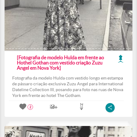
[Fotografia de modelo Hulda em frente ao
Hothel Gothan com vestido criação Zuzu
Angel em Nova York]
Fotografia da modelo Hulda com vestido longo em estampa
de pássaro criação exclusiva Zuzu Angel para International
Dateline Collection III, posando para foto nas ruas de Nova
York em frente ao hotel The Gotham.
2