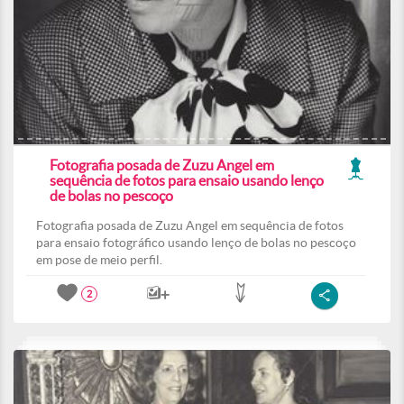
Fotografia posada de Zuzu Angel em
sequência de fotos para ensaio usando lenço
de bolas no pescoço
Fotografia posada de Zuzu Angel em sequência de fotos
para ensaio fotográfico usando lenço de bolas no pescoço
em pose de meio perfil.
2