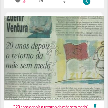
3
" 20 anos depois o retorno da mãe sem medo"