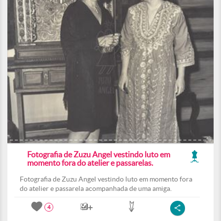
Fotografia de Zuzu Angel vestindo luto em
momento fora do atelier e passarelas.
Fotografia de Zuzu Angel vestindo luto em momento fora
do atelier e passarela acompanhada de uma amiga.
4