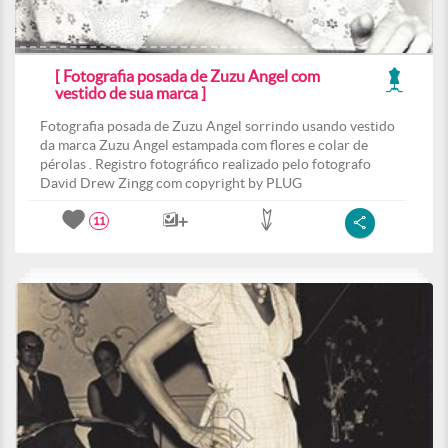
[ Fotografia posada de Zuzu Angel com
vestido de sua marca ]
Fotografia posada de Zuzu Angel sorrindo usando vestido
da marca Zuzu Angel estampada com flores e colar de
pérolas . Registro fotográfico realizado pelo fotografo
David Drew Zingg com copyright by PLUG
11