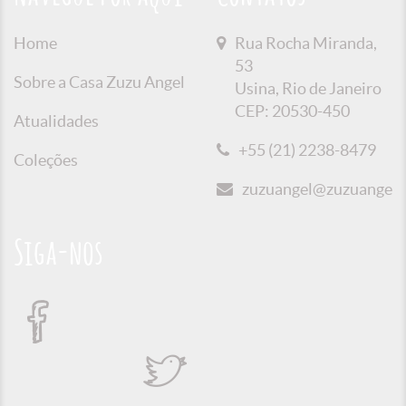
Home
Rua Rocha Miranda,
53
Sobre a Casa Zuzu Angel
Usina, Rio de Janeiro
CEP: 20530-450
Atualidades
+55 (21) 2238-8479
Coleções
zuzuangel@zuzuangel.o
Siga-nos