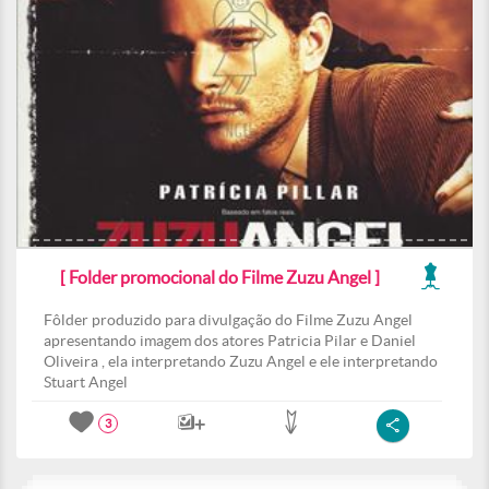
[ Folder promocional do Filme Zuzu Angel ]
Fôlder produzido para divulgação do Filme Zuzu Angel
apresentando imagem dos atores Patricia Pilar e Daniel
Oliveira , ela interpretando Zuzu Angel e ele interpretando
Stuart Angel
3