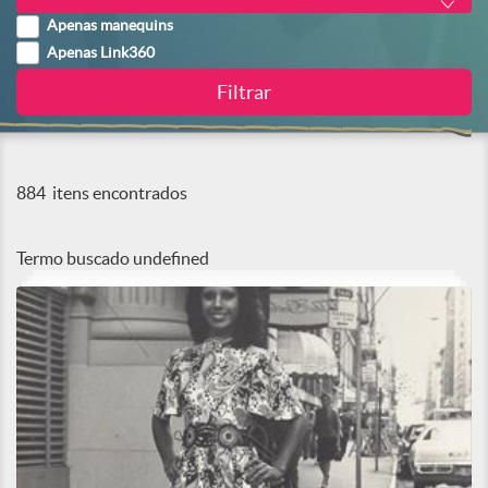
Apenas manequins
Apenas Link360
884
itens encontrados
Termo buscado
undefined