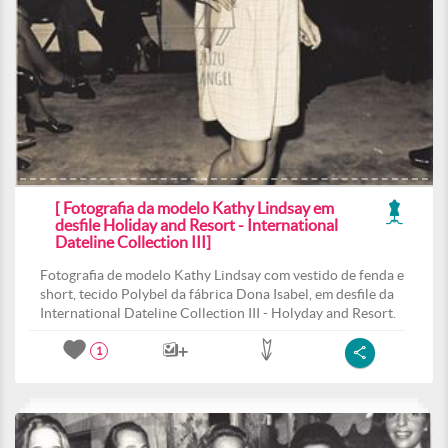
[ Fotografia da modelo Kathy Lindsay em
desfile Holiday and Resort - International
Dateline Collection III]
Fotografia de modelo Kathy Lindsay com vestido de fenda e
short, tecido Polybel da fábrica Dona Isabel, em desfile da
International Dateline Collection III - Holyday and Resort.
1