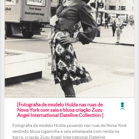
[Fotografia de modelo Hulda nas ruas de
Nova York com saia e blusa criação Zuzu
Angel International Dateline Collection ]
Fotografia da modelo Hulda posando nas ruas de Nova York
vestindo blusa ciganinha e saia estampada com renda na
barra, criação Zuzu Angel International Dateline