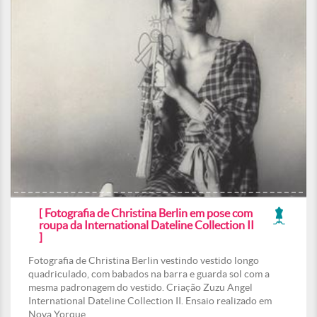
[ Fotografia de Christina Berlin em pose com
roupa da International Dateline Collection II
]
Fotografia de Christina Berlin vestindo vestido longo
quadriculado, com babados na barra e guarda sol com a
mesma padronagem do vestido. Criação Zuzu Angel
International Dateline Collection II. Ensaio realizado em
Nova Yorque.