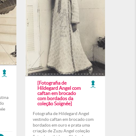
[Fotografia de
Hildegard Angel com
caftan em brocado
stina
com bordados da
do
coleção Soignée]
née
Fotografia de Hildegard Angel
vestindo caftan em brocado com
bordados em ouro e prata uma
criação de Zuzu Angel coleção