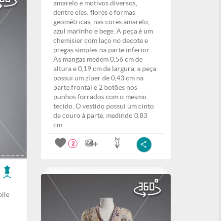
amarelo e motivos diversos,
dentre eles: flores e formas
geométricas, nas cores amarelo,
azul marinho e bege. A peça é um
chemisier com laço no decote e
pregas simples na parte inferior.
As mangas medem 0,56 cm de
altura e 0,19 cm de largura, a peça
possui um zíper de 0,43 cm na
parte frontal e 2 botões nos
punhos forrados com o mesmo
tecido. O vestido possui um cinto
de couro à parte, medindo 0,83
cm.
2
oile