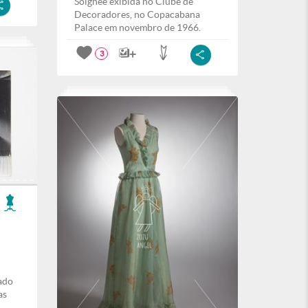
Soignée exibida no Clube de
Decoradores, no Copacabana
Palace em novembro de 1966.
3
ado
as