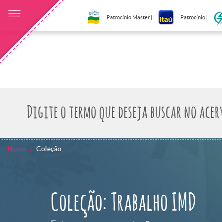
Patrocínio Master |
Patrocínio |
Home
Coleção
Coleção: Trabalho IMD