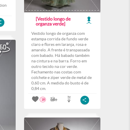
tion
[Vestido longo de
organza verde]
Vestido longo de organza com
estampa corrida de fundo verde
claro e flores em laranja, rosa e
amarelo. A frente é transpassada
com babado. Há babado também
na cintura e na barra. Forro em
outro tecido na cor verde.
Fechamento nas costas com
colchete e zíper verde de metal de
0,60 cm. A medida do busto é de
0,84 cm.
18