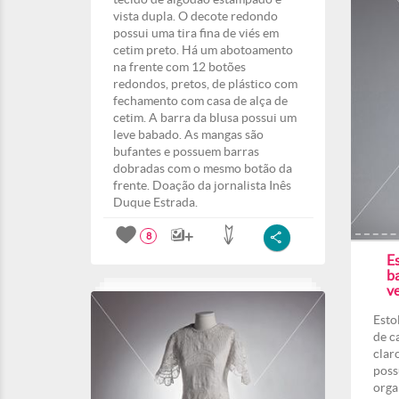
vista dupla. O decote redondo
possui uma tira fina de viés em
cetim preto. Há um abotoamento
na frente com 12 botões
redondos, pretos, de plástico com
fechamento com casa de alça de
cetim. A barra da blusa possui um
leve babado. As mangas são
bufantes e possuem barras
dobradas com o mesmo botão da
frente. Doação da jornalista Inês
Duque Estrada.
8
E
b
ve
Esto
de c
claro
poss
orga