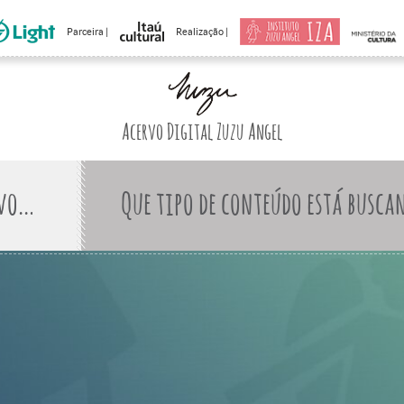
Parceira |
Realização |
Acervo Digital Zuzu Angel
Que tipo de conteúdo está busca