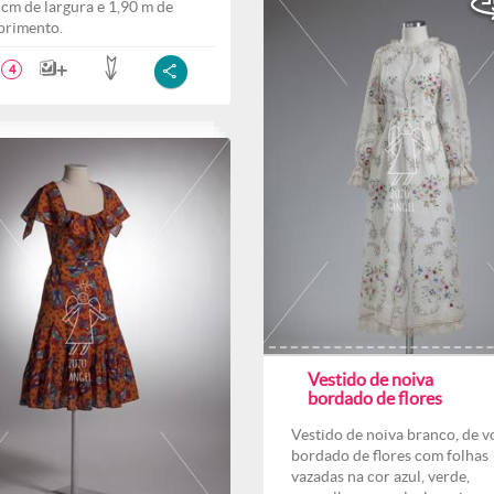
 cm de largura e 1,90 m de
rimento.
4
Vestido de noiva
bordado de flores
Vestido de noiva branco, de v
bordado de flores com folhas
vazadas na cor azul, verde,