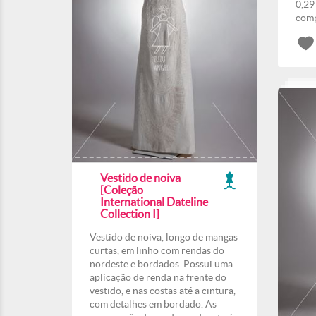
0,29
comp
Vestido de noiva
[Coleção
International Dateline
Collection I]
Vestido de noiva, longo de mangas
curtas, em linho com rendas do
nordeste e bordados. Possui uma
aplicação de renda na frente do
vestido, e nas costas até a cintura,
com detalhes em bordado. As