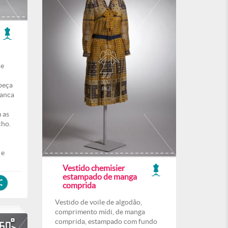
de
 peça
ranca
 as
cho.
 e
Vestido chemisier
estampado de manga
comprida
Vestido de voile de algodão,
comprimento mídi, de manga
comprida, estampado com fundo