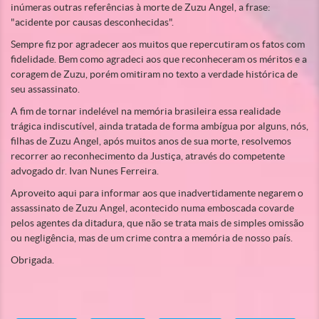
inúmeras outras referências à morte de Zuzu Angel, a frase:
"acidente por causas desconhecidas".
Sempre fiz por agradecer aos muitos que repercutiram os fatos com
fidelidade. Bem como agradeci aos que reconheceram os méritos e a
coragem de Zuzu, porém omitiram no texto a verdade histórica de
seu assassinato.
A fim de tornar indelével na memória brasileira essa realidade
trágica indiscutível, ainda tratada de forma ambígua por alguns, nós,
filhas de Zuzu Angel, após muitos anos de sua morte, resolvemos
recorrer ao reconhecimento da Justiça, através do competente
advogado dr. Ivan Nunes Ferreira.
Aproveito aqui para informar aos que inadvertidamente negarem o
assassinato de Zuzu Angel, acontecido numa emboscada covarde
pelos agentes da ditadura, que não se trata mais de simples omissão
ou negligência, mas de um crime contra a memória de nosso país.
Obrigada.