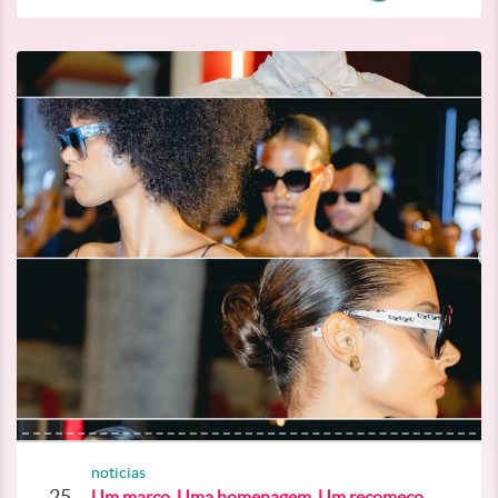
noticias
25
Um marco. Uma homenagem. Um recomeço.