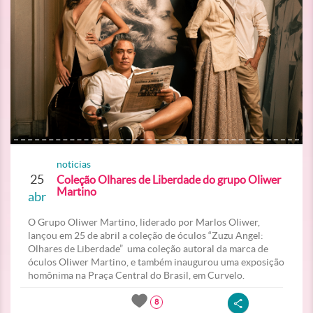
noticias
25
Coleção Olhares de Liberdade do grupo Oliwer
Martino
abr
O Grupo Oliwer Martino, liderado por Marlos Oliwer,
lançou em 25 de abril a coleção de óculos “Zuzu Angel:
Olhares de Liberdade” uma coleção autoral da marca de
óculos Oliwer Martino, e também inaugurou uma exposição
homônima na Praça Central do Brasil, em Curvelo.
8