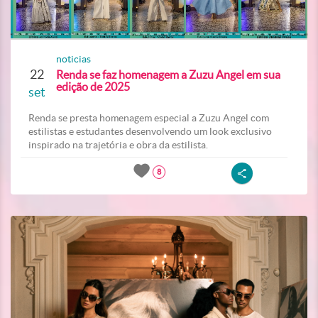
noticias
22
Renda se faz homenagem a Zuzu Angel em sua
edição de 2025
set
Renda se presta homenagem especial a Zuzu Angel com
estilistas e estudantes desenvolvendo um look exclusivo
inspirado na trajetória e obra da estilista.
8