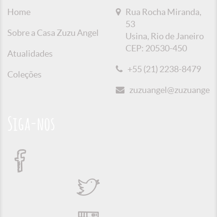
Home
Rua Rocha Miranda,
53
Sobre a Casa Zuzu Angel
Usina, Rio de Janeiro
CEP: 20530-450
Atualidades
+55 (21) 2238-8479
Coleções
zuzuangel@zuzuangel.o
Siga-nos