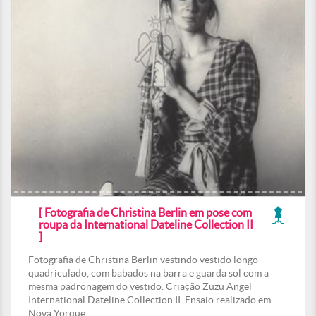
[ Fotografia de Christina Berlin em pose com
roupa da International Dateline Collection II
]
Fotografia de Christina Berlin vestindo vestido longo
quadriculado, com babados na barra e guarda sol com a
mesma padronagem do vestido. Criação Zuzu Angel
International Dateline Collection II. Ensaio realizado em
Nova Yorque.