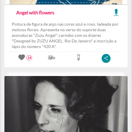
Angel with flowers
Pintura de figura de anjo nas cores azul e roxo, ladeada por
motivos florais. Apresenta no verso do suporte duas
assinaturas "Zuzu Angel", carimbo com os dizeres
"Designed by ZUZU ANGEL; Rio De Janeiro" e inscrição a
lápis do número "420 A".
14