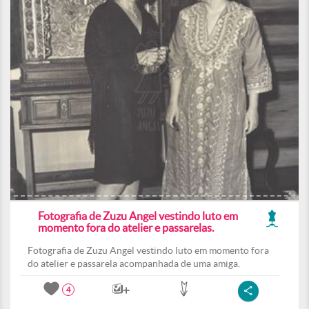
Fotografia de Zuzu Angel vestindo luto em
momento fora do atelier e passarelas.
Fotografia de Zuzu Angel vestindo luto em momento fora
do atelier e passarela acompanhada de uma amiga.
4