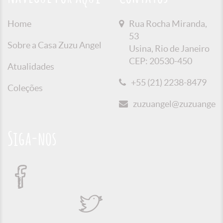
Home
Rua Rocha Miranda,
53
Sobre a Casa Zuzu Angel
Usina, Rio de Janeiro
CEP: 20530-450
Atualidades
+55 (21) 2238-8479
Coleções
zuzuangel@zuzuangel.o
Siga-nos