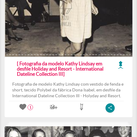
[ Fotografia da modelo Kathy Lindsay em
desfile Holiday and Resort - International
Dateline Collection III]
Fotografia de modelo Kathy Lindsay com vestido de fenda e
short, tecido Polybel da fábrica Dona Isabel, em desfile da
International Dateline Collection III - Holyday and Resort.
1