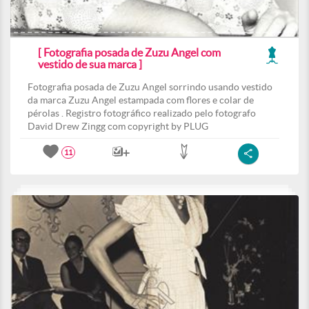
[ Fotografia posada de Zuzu Angel com
vestido de sua marca ]
Fotografia posada de Zuzu Angel sorrindo usando vestido
da marca Zuzu Angel estampada com flores e colar de
pérolas . Registro fotográfico realizado pelo fotografo
David Drew Zingg com copyright by PLUG
11