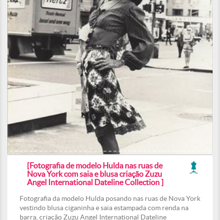
[Fotografia de modelo Hulda nas ruas de
Nova York com saia e blusa criação Zuzu
Angel International Dateline Collection ]
Fotografia da modelo Hulda posando nas ruas de Nova York
vestindo blusa ciganinha e saia estampada com renda na
barra, criação Zuzu Angel International Dateline