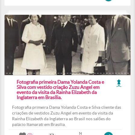
Fotografia primeira Dama Yolanda Costa e
Silva com vestido criação Zuzu Angel em
evento da visita da Rainha Elizabeth da
Inglaterra em Brasília.
Fotografia primeira Dama Yolanda Costa e Silva cliente das
criações de vestidos Zuzu Angel em evento da visita da
Rainha Elizabeth da Inglaterra ao Brasil nos salões do
palácio Itamarati em Brasilia.