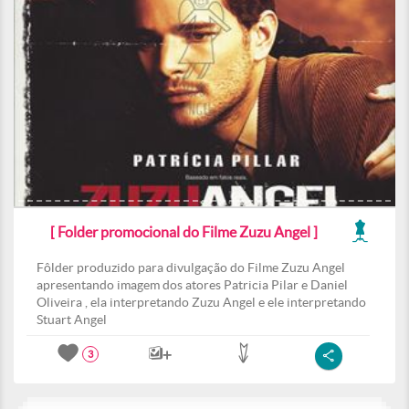
[ Folder promocional do Filme Zuzu Angel ]
Fôlder produzido para divulgação do Filme Zuzu Angel
apresentando imagem dos atores Patricia Pilar e Daniel
Oliveira , ela interpretando Zuzu Angel e ele interpretando
Stuart Angel
3