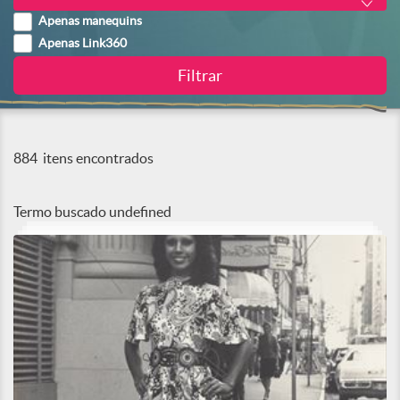
Apenas manequins
Apenas Link360
884
itens encontrados
Termo buscado
undefined