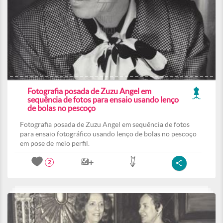
Fotografia posada de Zuzu Angel em
sequência de fotos para ensaio usando lenço
de bolas no pescoço
Fotografia posada de Zuzu Angel em sequência de fotos
para ensaio fotográfico usando lenço de bolas no pescoço
em pose de meio perfil.
2