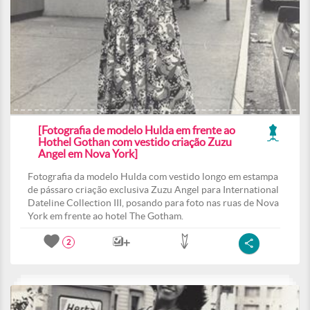
[Fotografia de modelo Hulda em frente ao
Hothel Gothan com vestido criação Zuzu
Angel em Nova York]
Fotografia da modelo Hulda com vestido longo em estampa
de pássaro criação exclusiva Zuzu Angel para International
Dateline Collection III, posando para foto nas ruas de Nova
York em frente ao hotel The Gotham.
2