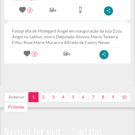
2
Fotografia de Hildegard Angel em inauguração da loja Zuzu
Angel no Leblon, com o Deputado Aloysio Mario Teixeira
Filho, Rose Marie Muraro e Alfredo de Castro Neves
2
Anterior
1
2
3
4
5
6
7
8
9
10
Próxima
Navegue Por aqui
Contatos