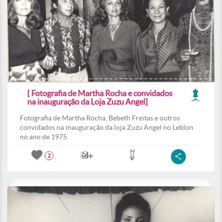
[ Fotografia de Martha Rocha e convidados
na inauguração da Loja Zuzu Angel]
Fotografia de Martha Rocha, Bebeth Freitas e outros
convidados na inauguração da loja Zuzu Angel no Leblon
no ano de 1975.
2