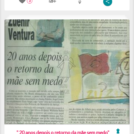
3
" 20 anos depois o retorno da mãe sem medo"