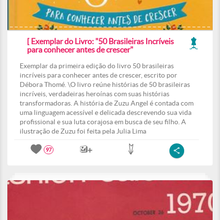
[ Exemplar do Livro: "50 Brasileiras Incríveis
para conhecer antes de crescer"
Exemplar da primeira edição do livro 50 brasileiras
incríveis para conhecer antes de crescer, escrito por
Débora Thomé. \O livro reúne histórias de 50 brasileiras
incríveis, verdadeiras heroínas com suas histórias
transformadoras. A história de Zuzu Angel é contada com
uma linguagem acessível e delicada descrevendo sua vida
profissional e sua luta corajosa em busca de seu filho. A
ilustração de Zuzu foi feita pela Julia Lima
97