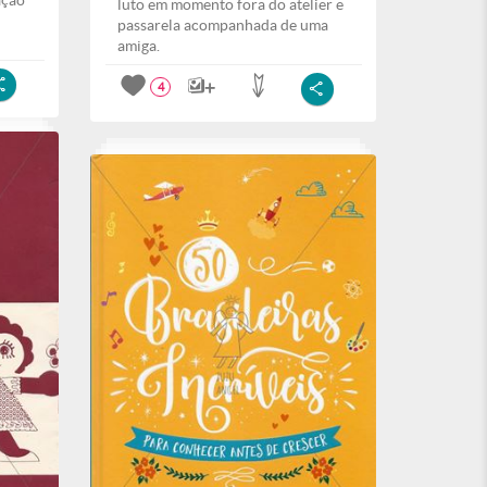
ação
luto em momento fora do atelier e
passarela acompanhada de uma
amiga.
4