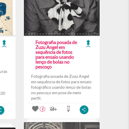
Fotografia posada de
Zuzu Angel em
sequência de fotos
para ensaio usando
lenço de bolas no
pescoço
uras
Fotografia posada de Zuzu Angel
em sequência de fotos para ensaio
fotográfico usando lenço de bolas
no pescoço em pose de meio
420
perfil.
2