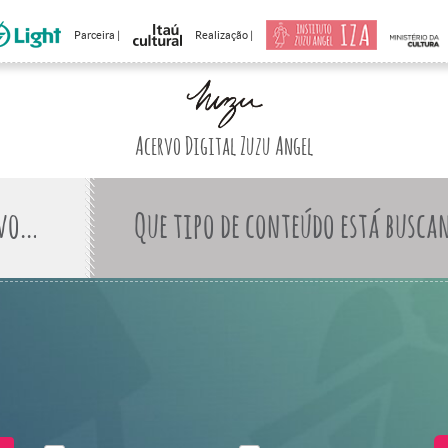
Parceira |
Realização |
Acervo Digital Zuzu Angel
Que tipo de conteúdo está busca