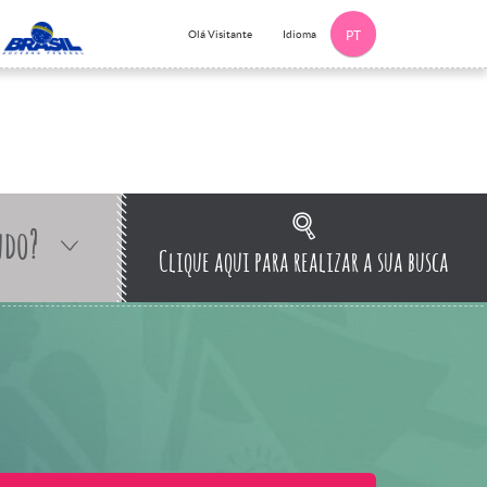
Idioma
Olá Visitante
PT
ndo?
Clique aqui para realizar a sua busca