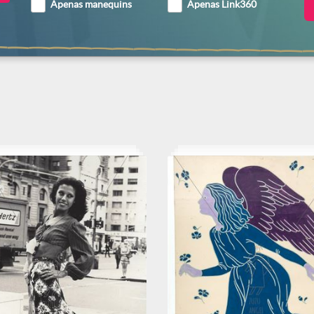
Apenas manequins
Apenas Link360