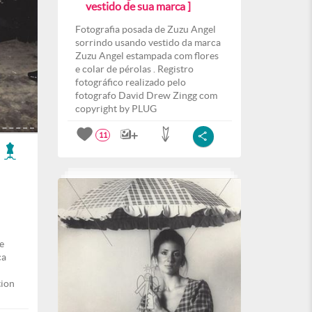
vestido de sua marca ]
Fotografia posada de Zuzu Angel
sorrindo usando vestido da marca
Zuzu Angel estampada com flores
e colar de pérolas . Registro
fotográfico realizado pelo
fotografo David Drew Zingg com
copyright by PLUG
11
e
ca
tion