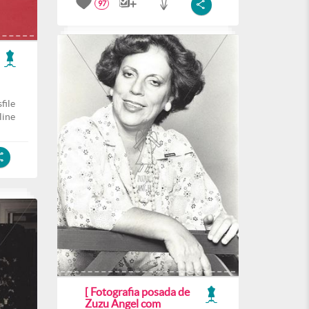
97
file
line
[ Fotografia posada de
Zuzu Angel com