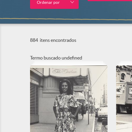
Ordenar por
884
itens encontrados
Termo buscado
undefined