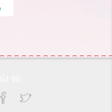
iga-nos