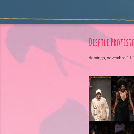
Desfile Protest
domingo, novembro 11,