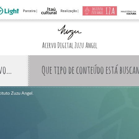
Parceira |
Realização |
Acervo Digital Zuzu Angel
Que tipo de conteúdo está busca
tituto Zuzu Angel.