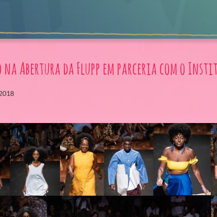
o na Abertura da Flupp em parceria com o Insti
 2018