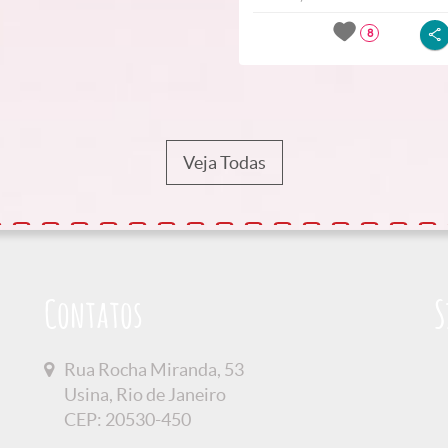
8
Veja Todas
Contatos
S
Rua Rocha Miranda, 53
Usina, Rio de Janeiro
CEP: 20530-450