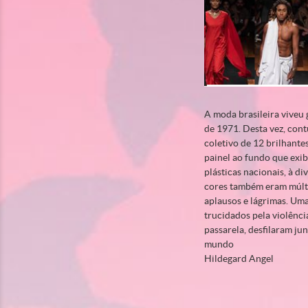
A moda brasileira viveu 
de 1971. Desta vez, cont
coletivo de 12 brilhante
painel ao fundo que exi
plásticas nacionais, à d
cores também eram múltip
aplausos e lágrimas. Uma
trucidados pela violênci
passarela, desfilaram ju
mundo
Hildegard Angel