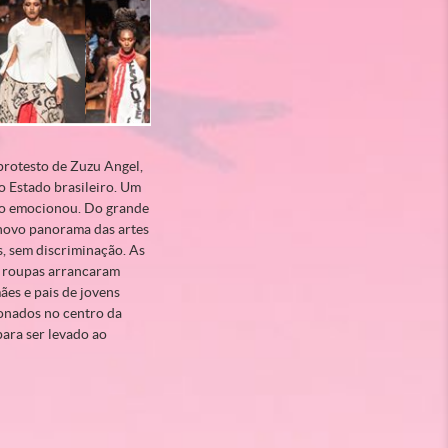
protesto de Zuzu Angel,
lo Estado brasileiro. Um
Tudo emocionou. Do grande
 novo panorama das artes
s, sem discriminação. As
As roupas arrancaram
ães e pais de jovens
ionados no centro da
para ser levado ao