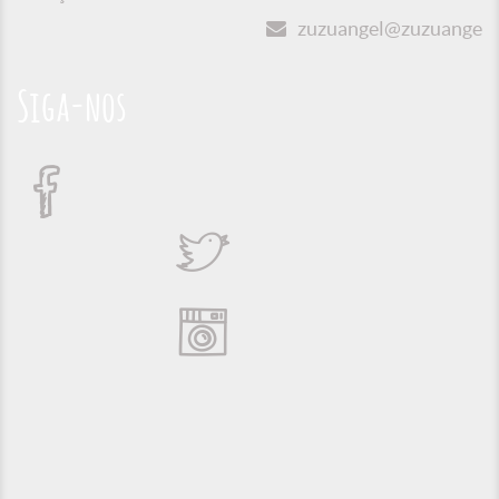
zuzuangel@zuzuangel.o
Siga-nos