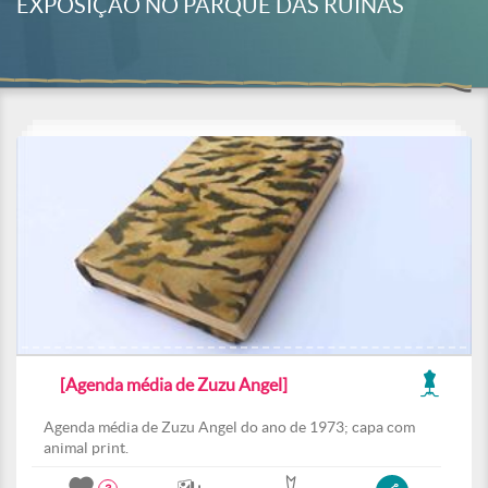
EXPOSIÇÃO NO PARQUE DAS RUÍNAS
[Agenda média de Zuzu Angel]
Agenda média de Zuzu Angel do ano de 1973; capa com
animal print.