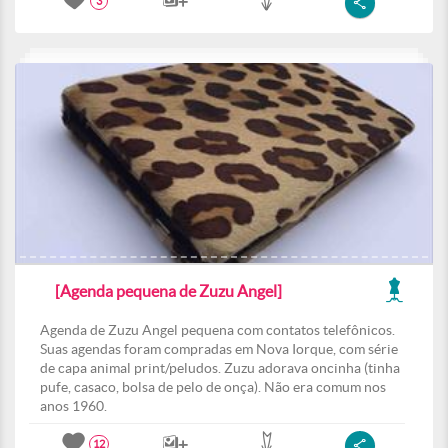
3
[Agenda pequena de Zuzu Angel]
Agenda de Zuzu Angel pequena com contatos telefônicos.
Suas agendas foram compradas em Nova Iorque, com série
de capa animal print/peludos. Zuzu adorava oncinha (tinha
pufe, casaco, bolsa de pelo de onça). Não era comum nos
anos 1960.
12