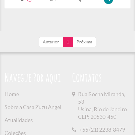
Anterior
1
Próxima
Navegue Por aqui
Contatos
Home
Rua Rocha Miranda,
53
Sobre a Casa Zuzu Angel
Usina, Rio de Janeiro
CEP: 20530-450
Atualidades
+55 (21) 2238-8479
Coleções