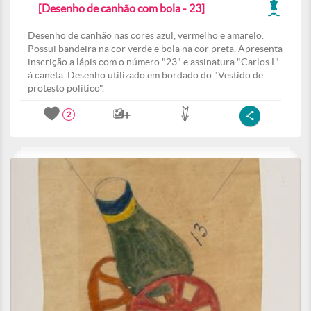
[Desenho de canhão com bola - 23]
Desenho de canhão nas cores azul, vermelho e amarelo.
Possui bandeira na cor verde e bola na cor preta. Apresenta
inscrição a lápis com o número "23" e assinatura "Carlos L"
à caneta. Desenho utilizado em bordado do "Vestido de
protesto político".
2