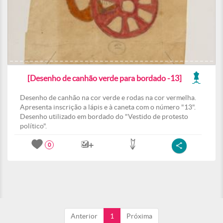
[Desenho de canhão verde para bordado -13]
Desenho de canhão na cor verde e rodas na cor vermelha.
Apresenta inscrição a lápis e à caneta com o número "13".
Desenho utilizado em bordado do "Vestido de protesto
político".
0
Anterior
1
Próxima