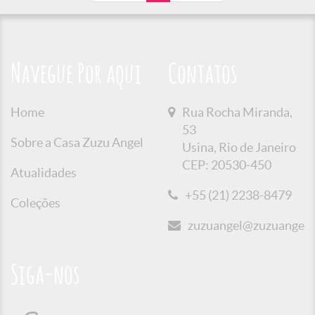
Navegue Por aqui
Contatos
Home
Rua Rocha Miranda,
53
Sobre a Casa Zuzu Angel
Usina, Rio de Janeiro
CEP: 20530-450
Atualidades
+55 (21) 2238-8479
Coleções
zuzuangel@zuzuangel.o
Siga-nos