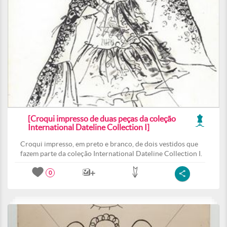
[Croqui impresso de duas peças da coleção
International Dateline Collection I]
Croqui impresso, em preto e branco, de dois vestidos que
fazem parte da coleção International Dateline Collection I.
0