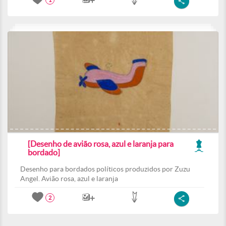
1
[Desenho de avião rosa, azul e laranja para
bordado]
Desenho para bordados políticos produzidos por Zuzu
Angel. Avião rosa, azul e laranja
2