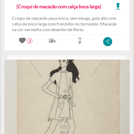
[Croqui de macacão com calça boca larga]
Croqui de macacão peça única, sem manga, gola alta com
calça de boca larga com franzidos no tornozelo. Macacão
na cor vermelha com desenho de flores.
2