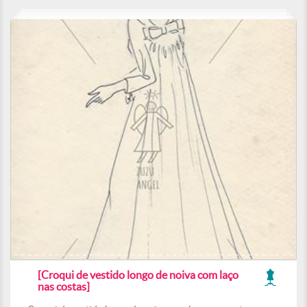
[Croqui de vestido longo de noiva com laço
nas costas]