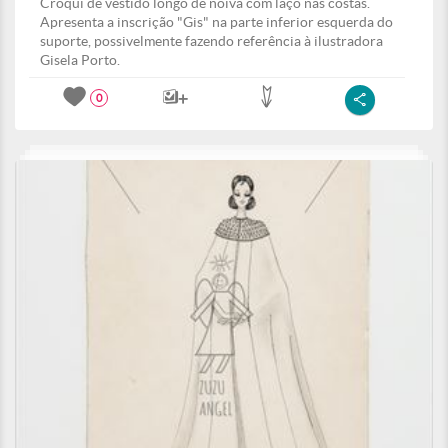
Croqui de vestido longo de noiva com laço nas costas.
Apresenta a inscrição "Gis" na parte inferior esquerda do
suporte, possivelmente fazendo referência à ilustradora
Gisela Porto.
0