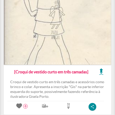
[Croqui de vestido curto em três camadas]
Croqui de vestido curto em três camadas e acessórios como
brinco e colar. Apresenta a inscrição "Gis" na parte inferior
esquerda do suporte, possivelmente fazendo referência à
ilustradora Gisela Porto.
0