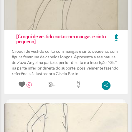
[Croqui de vestido curto com mangas e cinto
pequeno]
Croqui de vestido curto com mangas e cinto pequeno, com
figura feminina de cabelos longos. Apresenta a assinatura
de Zuzu Angel na parte superior direita e a inscrição "Gis"
na parte inferior direita do suporte, possivelmente fazendo
referência à ilustradora Gisela Porto.
0