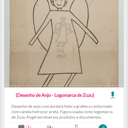
[Desenho de Anjo - Logomarca de Zuzu]
Desenho de anjo com auréola feito a grafite e contornado
com caneta hidrocor preta. Figura usada como logomarca
de Zuzu Angel em diversos produtos e documentos.