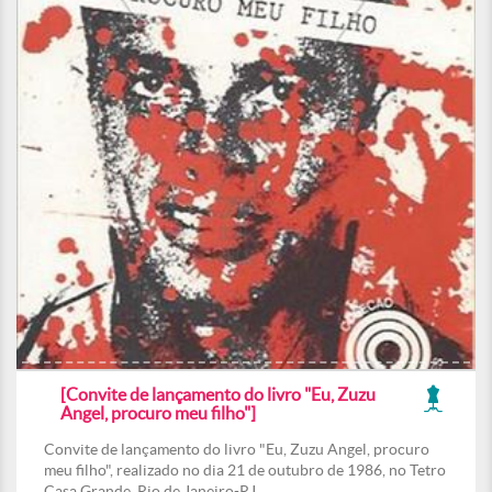
[Convite de lançamento do livro "Eu, Zuzu
Angel, procuro meu filho"]
Convite de lançamento do livro "Eu, Zuzu Angel, procuro
meu filho", realizado no dia 21 de outubro de 1986, no Tetro
Casa Grande, Rio de Janeiro-RJ.