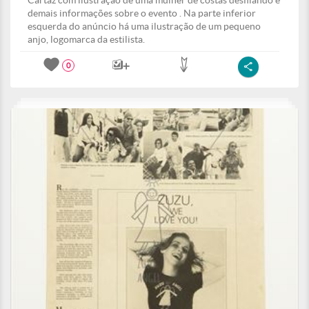
Cartaz com ilustração de uma mulher de costas desfilando e
demais informações sobre o evento . Na parte inferior
esquerda do anúncio há uma ilustração de um pequeno
anjo, logomarca da estilista.
0