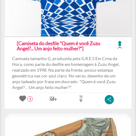
[Camiseta do desfile "Quem é você Zuzu
Angel?... Um anjo feito mulher?"]
Camiseta tamanho G, produzida pela G.R.E.S Em Cima da
Hora, como parte do desfile em homenagem à Zuzu Angel,
realizado em 1998. Na parte da frente, possui estampa
geométrica nas cor azul claro. No verso, desenho de um
anjo ladeado por frase em dourado: "Quem é você Zuzu
Angel?... Um anjo feito mulher?".
1