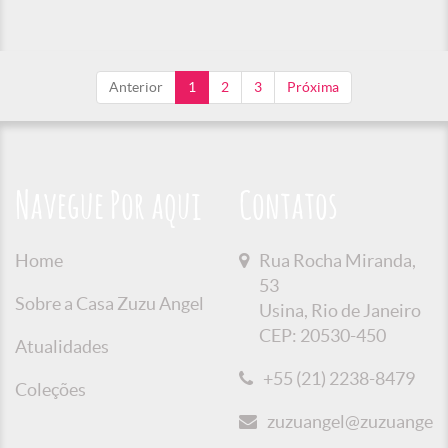
Anterior
1
2
3
Próxima
Navegue Por aqui
Contatos
Home
Rua Rocha Miranda,
53
Sobre a Casa Zuzu Angel
Usina, Rio de Janeiro
CEP: 20530-450
Atualidades
+55 (21) 2238-8479
Coleções
zuzuangel@zuzuangel.o