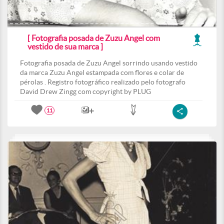
[ Fotografia posada de Zuzu Angel com
vestido de sua marca ]
Fotografia posada de Zuzu Angel sorrindo usando vestido
da marca Zuzu Angel estampada com flores e colar de
pérolas . Registro fotográfico realizado pelo fotografo
David Drew Zingg com copyright by PLUG
11