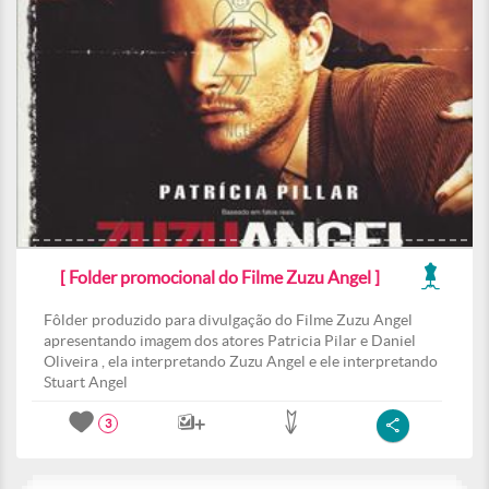
[ Folder promocional do Filme Zuzu Angel ]
Fôlder produzido para divulgação do Filme Zuzu Angel
apresentando imagem dos atores Patricia Pilar e Daniel
Oliveira , ela interpretando Zuzu Angel e ele interpretando
Stuart Angel
3