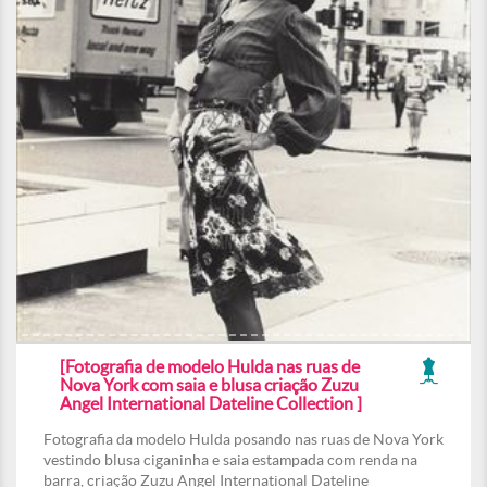
[Fotografia de modelo Hulda nas ruas de
Nova York com saia e blusa criação Zuzu
Angel International Dateline Collection ]
Fotografia da modelo Hulda posando nas ruas de Nova York
vestindo blusa ciganinha e saia estampada com renda na
barra, criação Zuzu Angel International Dateline