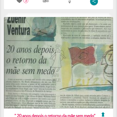
3
" 20 anos depois o retorno da mãe sem medo"