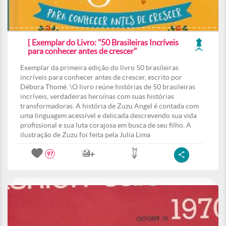
[ Exemplar do Livro: "50 Brasileiras Incríveis
para conhecer antes de crescer"
Exemplar da primeira edição do livro 50 brasileiras
incríveis para conhecer antes de crescer, escrito por
Débora Thomé. \O livro reúne histórias de 50 brasileiras
incríveis, verdadeiras heroínas com suas histórias
transformadoras. A história de Zuzu Angel é contada com
uma linguagem acessível e delicada descrevendo sua vida
profissional e sua luta corajosa em busca de seu filho. A
ilustração de Zuzu foi feita pela Julia Lima
97