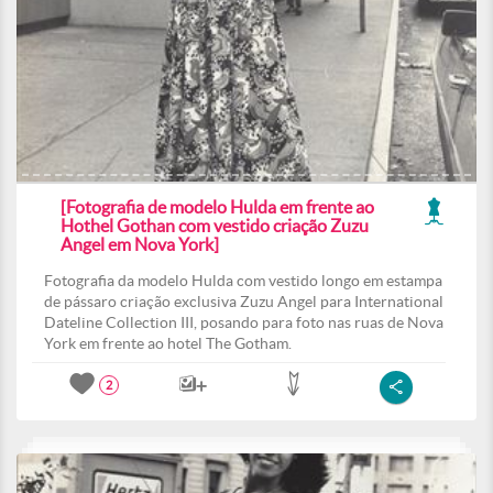
[Fotografia de modelo Hulda em frente ao
Hothel Gothan com vestido criação Zuzu
Angel em Nova York]
Fotografia da modelo Hulda com vestido longo em estampa
de pássaro criação exclusiva Zuzu Angel para International
Dateline Collection III, posando para foto nas ruas de Nova
York em frente ao hotel The Gotham.
2