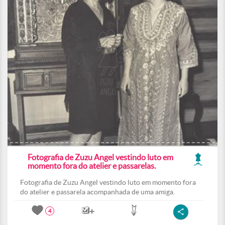
Fotografia de Zuzu Angel vestindo luto em
momento fora do atelier e passarelas.
Fotografia de Zuzu Angel vestindo luto em momento fora
do atelier e passarela acompanhada de uma amiga.
4