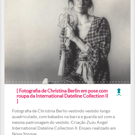
[ Fotografia de Christina Berlin em pose com
roupa da International Dateline Collection II
]
Fotografia de Christina Berlin vestindo vestido longo
quadriculado, com babados na barra e guarda sol com a
mesma padronagem do vestido. Criação Zuzu Angel
International Dateline Collection II. Ensaio realizado em
Nova Yorque.