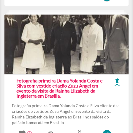
Fotografia primeira Dama Yolanda Costa e
Silva com vestido criação Zuzu Angel em
evento da visita da Rainha Elizabeth da
Inglaterra em Brasília.
Fotografia primeira Dama Yolanda Costa e Silva cliente das
criações de vestidos Zuzu Angel em evento da visita da
Rainha Elizabeth da Inglaterra ao Brasil nos salões do
palácio Itamarati em Brasilia.