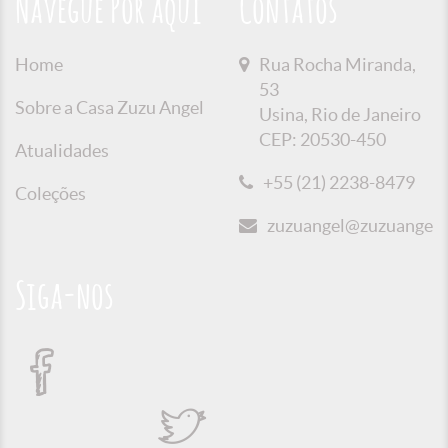
Navegue Por aqui
Contatos
Home
Rua Rocha Miranda,
53
Sobre a Casa Zuzu Angel
Usina, Rio de Janeiro
CEP: 20530-450
Atualidades
+55 (21) 2238-8479
Coleções
zuzuangel@zuzuangel.o
Siga-nos