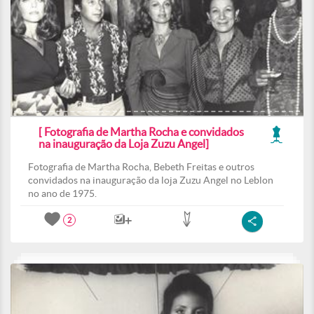
[ Fotografia de Martha Rocha e convidados
na inauguração da Loja Zuzu Angel]
Fotografia de Martha Rocha, Bebeth Freitas e outros
convidados na inauguração da loja Zuzu Angel no Leblon
no ano de 1975.
2