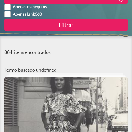
Apenas manequins
Apenas Link360
884
itens encontrados
Termo buscado
undefined