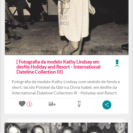
[ Fotografia da modelo Kathy Lindsay em
desfile Holiday and Resort - International
Dateline Collection III]
Fotografia de modelo Kathy Lindsay com vestido de fenda e
short, tecido Polybel da fábrica Dona Isabel, em desfile da
International Dateline Collection III - Holyday and Resort.
1