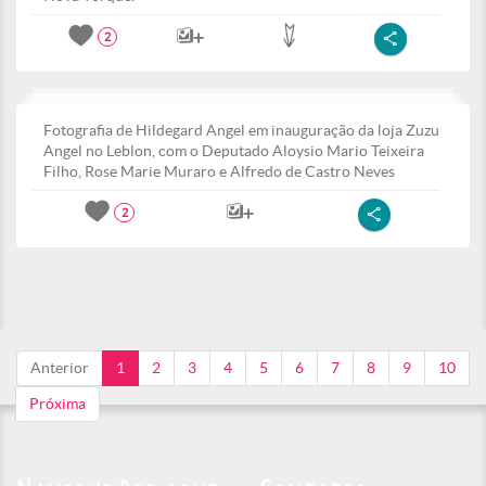
2
Fotografia de Hildegard Angel em inauguração da loja Zuzu
Angel no Leblon, com o Deputado Aloysio Mario Teixeira
Filho, Rose Marie Muraro e Alfredo de Castro Neves
2
Anterior
1
2
3
4
5
6
7
8
9
10
Próxima