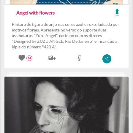
Angel with flowers
Pintura de figura de anjo nas cores azul e roxo, ladeada por
motivos florais. Apresenta no verso do suporte duas
assinaturas "Zuzu Angel", carimbo com os dizeres
"Designed by ZUZU ANGEL; Rio De Janeiro" e inscrição a
lápis do número "420 A".
14