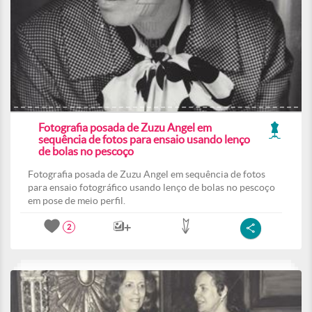
Fotografia posada de Zuzu Angel em
sequência de fotos para ensaio usando lenço
de bolas no pescoço
Fotografia posada de Zuzu Angel em sequência de fotos
para ensaio fotográfico usando lenço de bolas no pescoço
em pose de meio perfil.
2