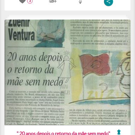
3
" 20 anos depois o retorno da mãe sem medo"