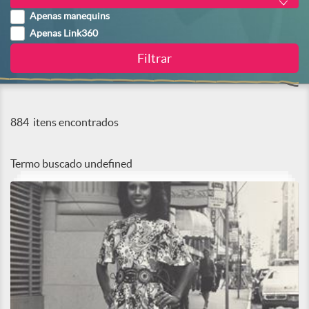
Apenas manequins
Apenas Link360
884
itens encontrados
Termo buscado
undefined