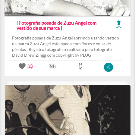
[ Fotografia posada de Zuzu Angel com
vestido de sua marca ]
Fotografia posada de Zuzu Angel sorrindo usando vestido
da marca Zuzu Angel estampada com flores e colar de
pérolas . Registro fotográfico realizado pelo fotografo
David Drew Zingg com copyright by PLUG
11