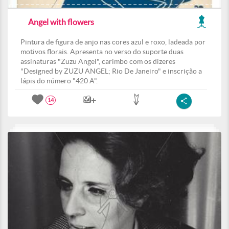
Angel with flowers
Pintura de figura de anjo nas cores azul e roxo, ladeada por
motivos florais. Apresenta no verso do suporte duas
assinaturas "Zuzu Angel", carimbo com os dizeres
"Designed by ZUZU ANGEL; Rio De Janeiro" e inscrição a
lápis do número "420 A".
14