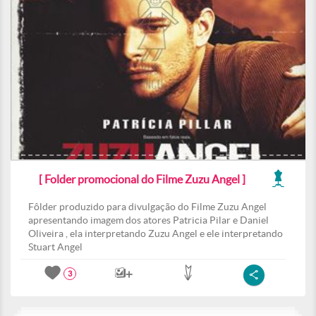
[ Folder promocional do Filme Zuzu Angel ]
Fôlder produzido para divulgação do Filme Zuzu Angel
apresentando imagem dos atores Patricia Pilar e Daniel
Oliveira , ela interpretando Zuzu Angel e ele interpretando
Stuart Angel
3