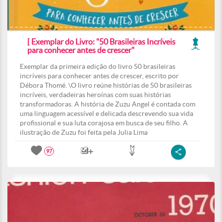
[ Exemplar do Livro: "50 Brasileiras Incríveis
para conhecer antes de crescer"
Exemplar da primeira edição do livro 50 brasileiras
incríveis para conhecer antes de crescer, escrito por
Débora Thomé. \O livro reúne histórias de 50 brasileiras
incríveis, verdadeiras heroínas com suas histórias
transformadoras. A história de Zuzu Angel é contada com
uma linguagem acessível e delicada descrevendo sua vida
profissional e sua luta corajosa em busca de seu filho. A
ilustração de Zuzu foi feita pela Julia Lima
97