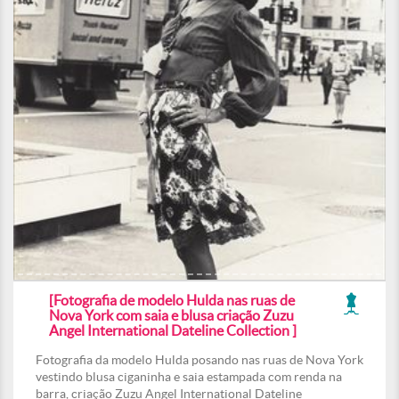
[Fotografia de modelo Hulda nas ruas de
Nova York com saia e blusa criação Zuzu
Angel International Dateline Collection ]
Fotografia da modelo Hulda posando nas ruas de Nova York
vestindo blusa ciganinha e saia estampada com renda na
barra, criação Zuzu Angel International Dateline