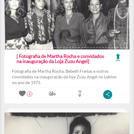
[ Fotografia de Martha Rocha e convidados
na inauguração da Loja Zuzu Angel]
Fotografia de Martha Rocha, Bebeth Freitas e outros
convidados na inauguração da loja Zuzu Angel no Leblon
no ano de 1975.
2