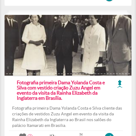
Fotografia primeira Dama Yolanda Costa e
Silva com vestido criação Zuzu Angel em
evento da visita da Rainha Elizabeth da
Inglaterra em Brasília.
Fotografia primeira Dama Yolanda Costa e Silva cliente das
criações de vestidos Zuzu Angel em evento da visita da
Rainha Elizabeth da Inglaterra ao Brasil nos salões do
palácio Itamarati em Brasilia.