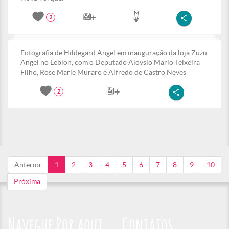
2
Fotografia de Hildegard Angel em inauguração da loja Zuzu
Angel no Leblon, com o Deputado Aloysio Mario Teixeira
Filho, Rose Marie Muraro e Alfredo de Castro Neves
2
Anterior
1
2
3
4
5
6
7
8
9
10
Próxima
Navegue Por aqui
Contatos