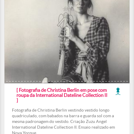
[ Fotografia de Christina Berlin em pose com
roupa da International Dateline Collection II
]
Fotografia de Christina Berlin vestindo vestido longo
quadriculado, com babados na barra e guarda sol com a
mesma padronagem do vestido. Criação Zuzu Angel
International Dateline Collection II. Ensaio realizado em
Nova Yorque.