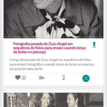
Fotografia posada de Zuzu Angel em
sequência de fotos para ensaio usando lenço
de bolas no pescoço
Fotografia posada de Zuzu Angel em sequência de fotos
para ensaio fotográfico usando lenço de bolas no pescoço
em pose de meio perfil.
2