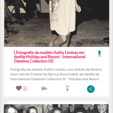
[ Fotografia da modelo Kathy Lindsay em
desfile Holiday and Resort - International
Dateline Collection III]
Fotografia de modelo Kathy Lindsay com vestido de fenda e
short, tecido Polybel da fábrica Dona Isabel, em desfile da
International Dateline Collection III - Holyday and Resort.
1