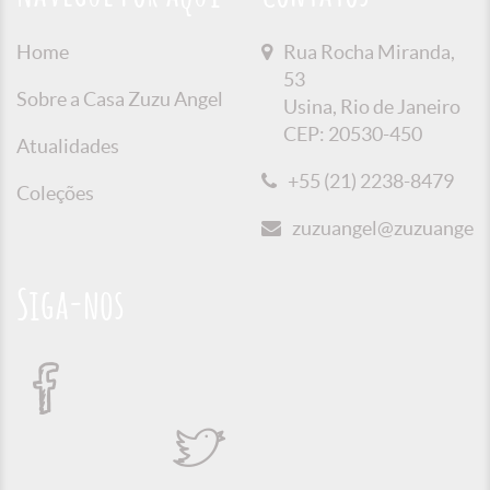
Home
Rua Rocha Miranda,
53
Sobre a Casa Zuzu Angel
Usina, Rio de Janeiro
CEP: 20530-450
Atualidades
+55 (21) 2238-8479
Coleções
zuzuangel@zuzuangel.o
Siga-nos