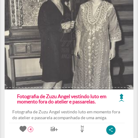
Fotografia de Zuzu Angel vestindo luto em
momento fora do atelier e passarelas.
Fotografia de Zuzu Angel vestindo luto em momento fora
do atelier e passarela acompanhada de uma amiga.
4