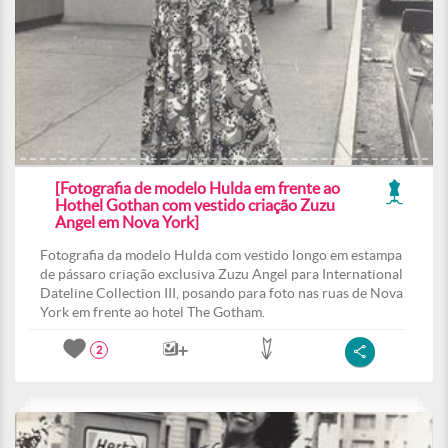
[Fotografia de modelo Hulda em frente ao
Hothel Gothan com vestido criação Zuzu
Angel em Nova York]
Fotografia da modelo Hulda com vestido longo em estampa
de pássaro criação exclusiva Zuzu Angel para International
Dateline Collection III, posando para foto nas ruas de Nova
York em frente ao hotel The Gotham.
2