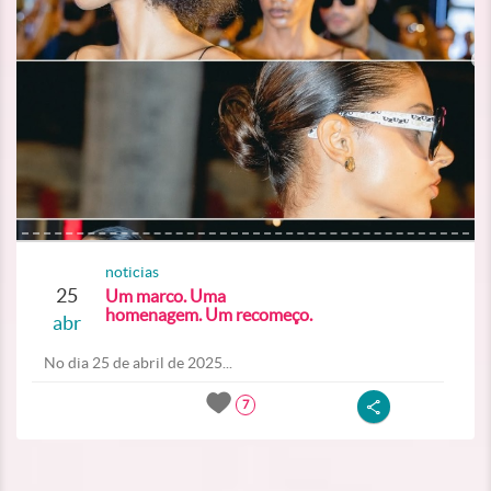
noticias
25
Um marco. Uma
homenagem. Um recomeço.
abr
No dia 25 de abril de 2025...
7