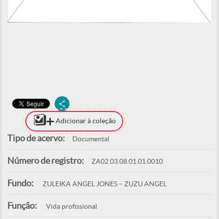
Adicionar à coleção
Tipo de acervo:
Documental
Número de registro:
ZA02.03.08.01.01.0010
Fundo:
ZULEIKA ANGEL JONES – ZUZU ANGEL
Função:
Vida profissional