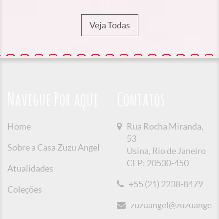
Veja Todas
Navegue Por aqui
Contatos
Home
Rua Rocha Miranda,
53
Sobre a Casa Zuzu Angel
Usina, Rio de Janeiro
CEP: 20530-450
Atualidades
+55 (21) 2238-8479
Coleções
zuzuangel@zuzuangel.o