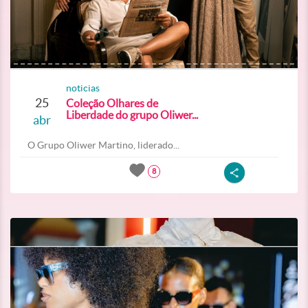
noticias
25
Coleção Olhares de
Liberdade do grupo Oliwer...
abr
O Grupo Oliwer Martino, liderado...
8