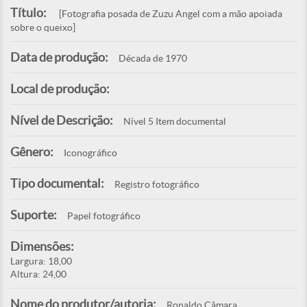
Título:
[Fotografia posada de Zuzu Angel com a mão apoiada
sobre o queixo]
Data de produção:
Década de 1970
Local de produção:
Nível de Descrição:
Nível 5 Item documental
Gênero:
Iconográfico
Tipo documental:
Registro fotográfico
Suporte:
Papel fotográfico
Dimensões:
Largura: 18,00
Altura: 24,00
Nome do produtor/autoria:
Ronaldo Câmara