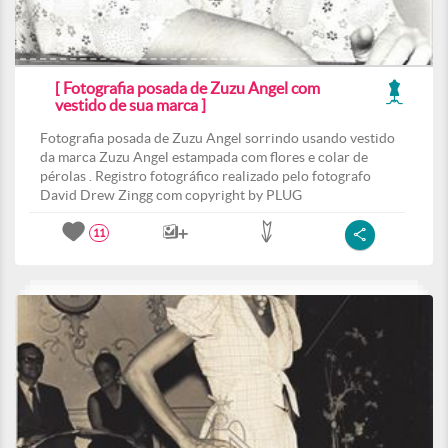
[ Fotografia posada de Zuzu Angel com
vestido de sua marca ]
Fotografia posada de Zuzu Angel sorrindo usando vestido
da marca Zuzu Angel estampada com flores e colar de
pérolas . Registro fotográfico realizado pelo fotografo
David Drew Zingg com copyright by PLUG
11