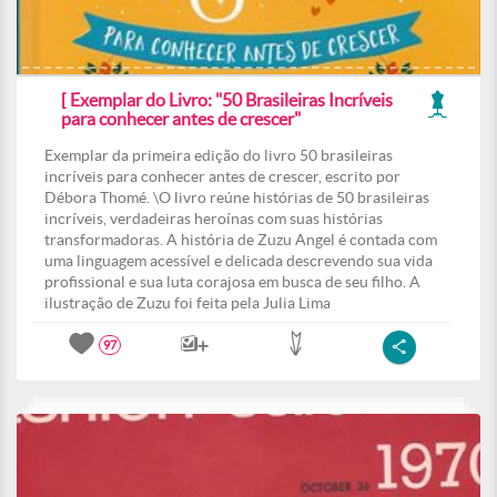
[ Exemplar do Livro: "50 Brasileiras Incríveis
para conhecer antes de crescer"
Exemplar da primeira edição do livro 50 brasileiras
incríveis para conhecer antes de crescer, escrito por
Débora Thomé. \O livro reúne histórias de 50 brasileiras
incríveis, verdadeiras heroínas com suas histórias
transformadoras. A história de Zuzu Angel é contada com
uma linguagem acessível e delicada descrevendo sua vida
profissional e sua luta corajosa em busca de seu filho. A
ilustração de Zuzu foi feita pela Julia Lima
97