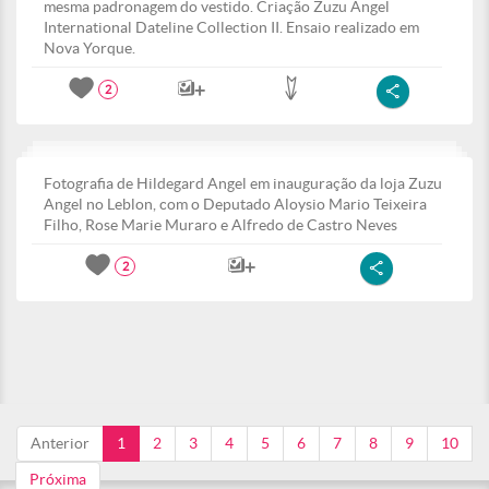
mesma padronagem do vestido. Criação Zuzu Angel
International Dateline Collection II. Ensaio realizado em
Nova Yorque.
2
Fotografia de Hildegard Angel em inauguração da loja Zuzu
Angel no Leblon, com o Deputado Aloysio Mario Teixeira
Filho, Rose Marie Muraro e Alfredo de Castro Neves
2
Anterior
1
2
3
4
5
6
7
8
9
10
Próxima