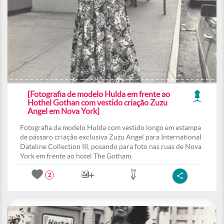
[Fotografia de modelo Hulda em frente ao
Hothel Gothan com vestido criação Zuzu
Angel em Nova York]
Fotografia da modelo Hulda com vestido longo em estampa
de pássaro criação exclusiva Zuzu Angel para International
Dateline Collection III, posando para foto nas ruas de Nova
York em frente ao hotel The Gotham.
2