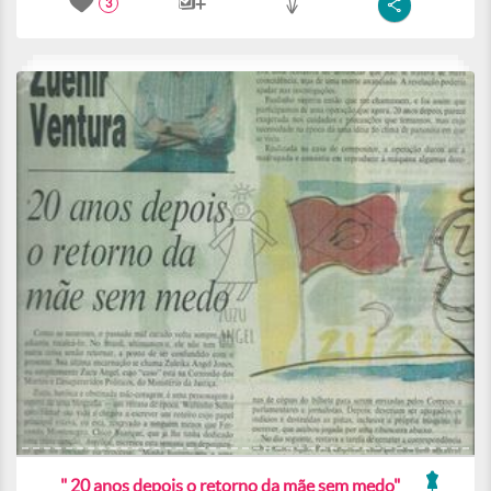
3
" 20 anos depois o retorno da mãe sem medo"