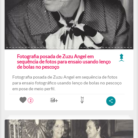
Fotografia posada de Zuzu Angel em
sequência de fotos para ensaio usando lenço
de bolas no pescoço
Fotografia posada de Zuzu Angel em sequência de fotos
para ensaio fotográfico usando lenço de bolas no pescoço
em pose de meio perfil.
2