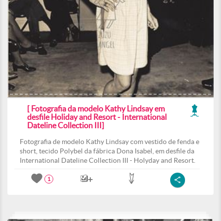
[ Fotografia da modelo Kathy Lindsay em
desfile Holiday and Resort - International
Dateline Collection III]
Fotografia de modelo Kathy Lindsay com vestido de fenda e
short, tecido Polybel da fábrica Dona Isabel, em desfile da
International Dateline Collection III - Holyday and Resort.
1