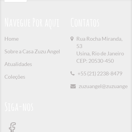
Navegue Por aqui
Contatos
Home
Rua Rocha Miranda,
53
Sobre a Casa Zuzu Angel
Usina, Rio de Janeiro
CEP: 20530-450
Atualidades
+55 (21) 2238-8479
Coleções
zuzuangel@zuzuangel.o
Siga-nos