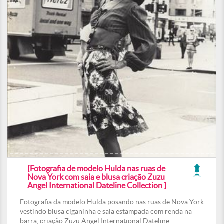
[Fotografia de modelo Hulda nas ruas de
Nova York com saia e blusa criação Zuzu
Angel International Dateline Collection ]
Fotografia da modelo Hulda posando nas ruas de Nova York
vestindo blusa ciganinha e saia estampada com renda na
barra, criação Zuzu Angel International Dateline