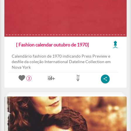
[ Fashion calendar outubro de 1970]
Calendário fashion de 1970 indicando Press Preview e
desfile da coleção International Dateline Collection em
Nova York
2