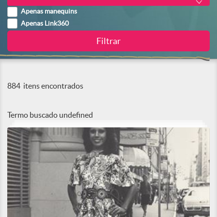
Apenas manequins
Apenas Link360
884
itens encontrados
Termo buscado
undefined