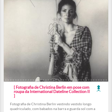
[ Fotografia de Christina Berlin em pose com
roupa da International Dateline Collection II
]
Fotografia de Christina Berlin vestindo vestido longo
quadriculado, com babados na barra e guarda sol com a