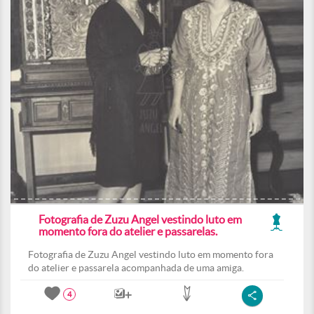
Fotografia de Zuzu Angel vestindo luto em
momento fora do atelier e passarelas.
Fotografia de Zuzu Angel vestindo luto em momento fora
do atelier e passarela acompanhada de uma amiga.
4