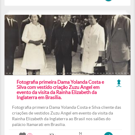
Fotografia primeira Dama Yolanda Costa e
Silva com vestido criação Zuzu Angel em
evento da visita da Rainha Elizabeth da
Inglaterra em Brasília.
Fotografia primeira Dama Yolanda Costa e Silva cliente das
criações de vestidos Zuzu Angel em evento da visita da
Rainha Elizabeth da Inglaterra ao Brasil nos salões do
palácio Itamarati em Brasilia.