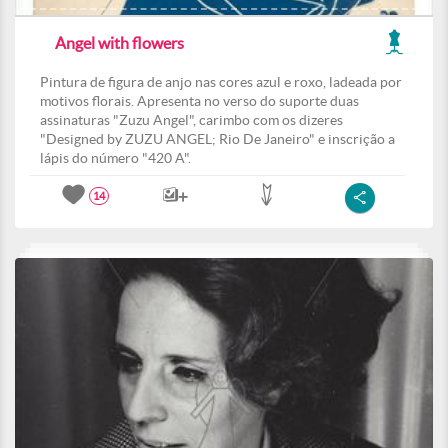
Angel with flowers
Pintura de figura de anjo nas cores azul e roxo, ladeada por
motivos florais. Apresenta no verso do suporte duas
assinaturas "Zuzu Angel", carimbo com os dizeres
"Designed by ZUZU ANGEL; Rio De Janeiro" e inscrição a
lápis do número "420 A".
14