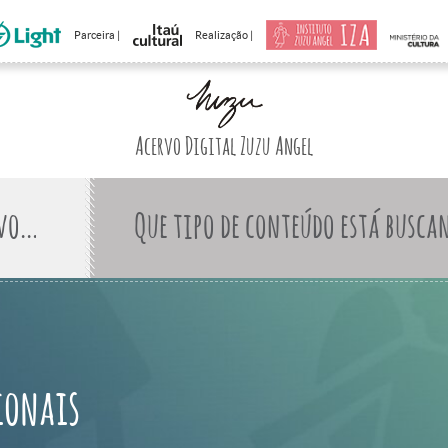
Parceira |
Realização |
Acervo Digital Zuzu Angel
Que tipo de conteúdo está busca
ionais