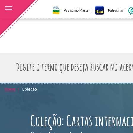
Patrocínio Master |
Patrocínio |
Home
Coleção
Coleção: Cartas internac