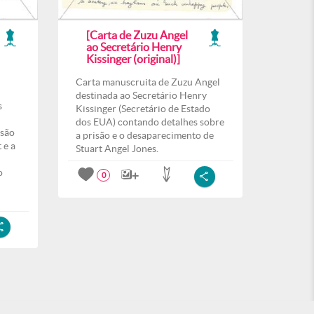
[Carta de Zuzu Angel
ao Secretário Henry
Kissinger (original)]
Carta manuscruita de Zuzu Angel
destinada ao Secretário Henry
s
Kissinger (Secretário de Estado
dos EUA) contando detalhes sobre
isão
a prisão e o desaparecimento de
 e a
Stuart Angel Jones.
o
0