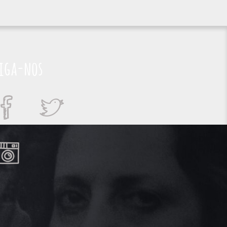
iga-nos