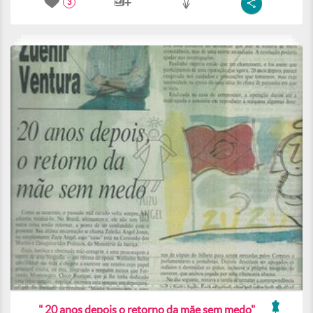
3
" 20 anos depois o retorno da mãe sem medo"