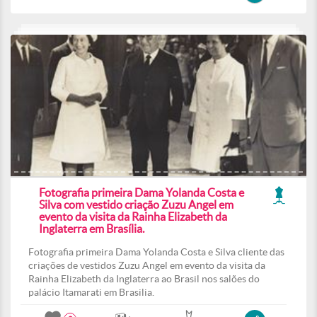
Fotografia primeira Dama Yolanda Costa e
Silva com vestido criação Zuzu Angel em
evento da visita da Rainha Elizabeth da
Inglaterra em Brasília.
Fotografia primeira Dama Yolanda Costa e Silva cliente das
criações de vestidos Zuzu Angel em evento da visita da
Rainha Elizabeth da Inglaterra ao Brasil nos salões do
palácio Itamarati em Brasilia.