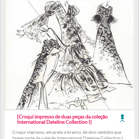
[Croqui impresso de duas peças da coleção
International Dateline Collection I]
Croqui impresso, em preto e branco, de dois vestidos que
fazem parte da coleção International Dateline Collection I.