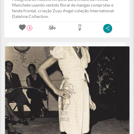
Manchete usando vestido floral de mangas compridas e
fenda frontal, criação Zuzu Angel coleção International
Dateline Collection.
1