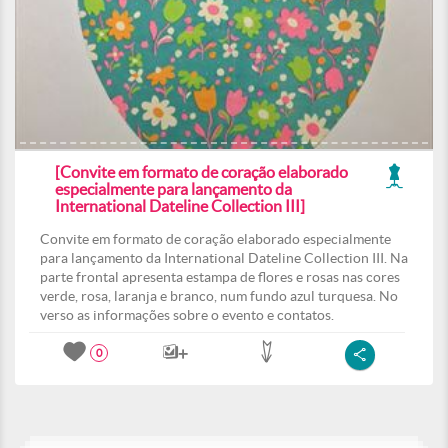
[Convite em formato de coração elaborado
especialmente para lançamento da
International Dateline Collection III]
Convite em formato de coração elaborado especialmente
para lançamento da International Dateline Collection III. Na
parte frontal apresenta estampa de flores e rosas nas cores
verde, rosa, laranja e branco, num fundo azul turquesa. No
verso as informações sobre o evento e contatos.
0