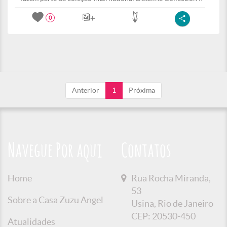
0
Anterior
1
Próxima
Navegue Por aqui
Contatos
Home
Rua Rocha Miranda,
53
Sobre a Casa Zuzu Angel
Usina, Rio de Janeiro
CEP: 20530-450
Atualidades