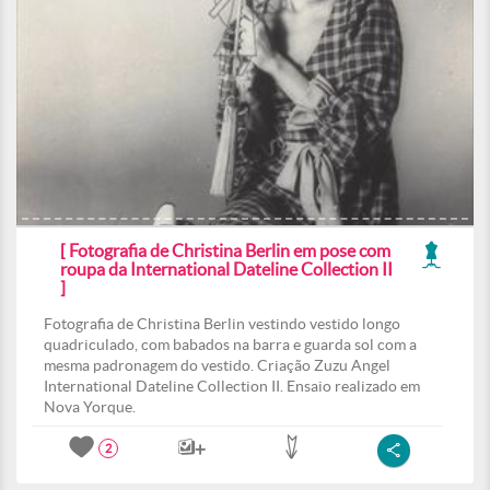
[ Fotografia de Christina Berlin em pose com
roupa da International Dateline Collection II
]
Fotografia de Christina Berlin vestindo vestido longo
quadriculado, com babados na barra e guarda sol com a
mesma padronagem do vestido. Criação Zuzu Angel
International Dateline Collection II. Ensaio realizado em
Nova Yorque.
2