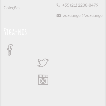
+55 (21) 2238-8479
Coleções
zuzuangel@zuzuangel.o
Siga-nos