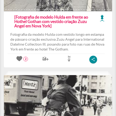
[Fotografia de modelo Hulda em frente ao
Hothel Gothan com vestido criação Zuzu
Angel em Nova York]
Fotografia da modelo Hulda com vestido longo em estampa
de pássaro criação exclusiva Zuzu Angel para International
Dateline Collection III, posando para foto nas ruas de Nova
York em frente ao hotel The Gotham.
2