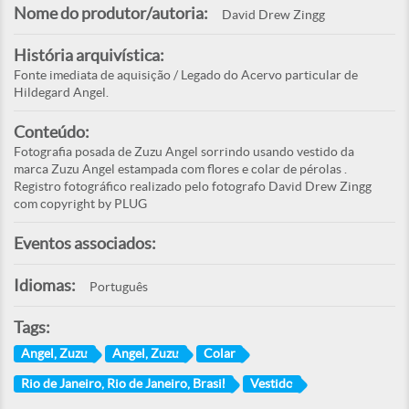
Nome do produtor/autoria:
David Drew Zingg
História arquivística:
Fonte imediata de aquisição / Legado do Acervo particular de
Hildegard Angel.
Conteúdo:
Fotografia posada de Zuzu Angel sorrindo usando vestido da
marca Zuzu Angel estampada com flores e colar de pérolas .
Registro fotográfico realizado pelo fotografo David Drew Zingg
com copyright by PLUG
Eventos associados:
Idiomas:
Português
Tags:
Angel, Zuzu
Angel, Zuzu
Colar
Rio de Janeiro, Rio de Janeiro, Brasil
Vestido