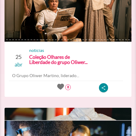
noticias
25
Coleção Olhares de
Liberdade do grupo Oliwer...
abr
O Grupo Oliwer Martino, liderado...
8