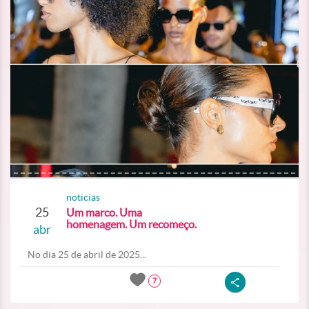
noticias
25
Um marco. Uma
homenagem. Um recomeço.
abr
No dia 25 de abril de 2025...
7