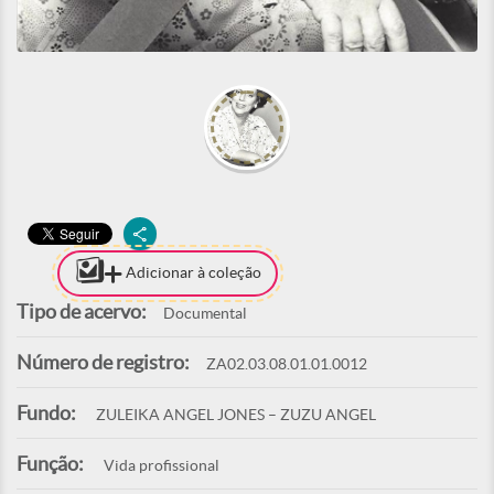
Adicionar à coleção
Tipo de acervo:
Documental
Número de registro:
ZA02.03.08.01.01.0012
Fundo:
ZULEIKA ANGEL JONES – ZUZU ANGEL
Função:
Vida profissional