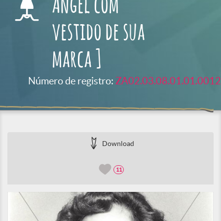
Angel com
vestido de sua
marca ]
Número de registro:
ZA02.03.08.01.01.0012
Download
11