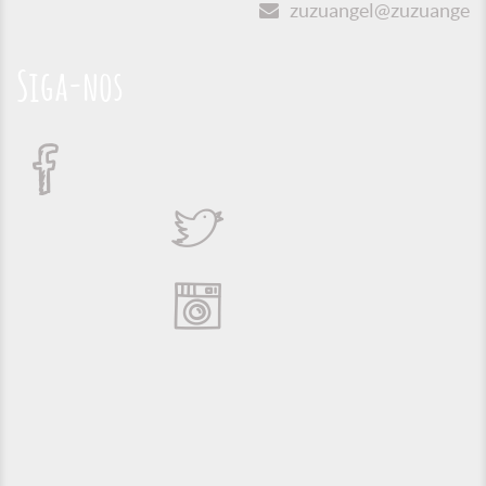
zuzuangel@zuzuangel.o
Siga-nos