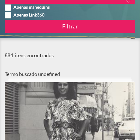
Apenas manequins
Apenas Link360
884
itens encontrados
Termo buscado
undefined