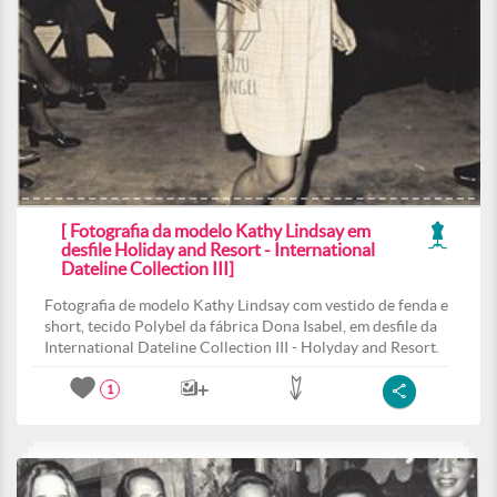
[ Fotografia da modelo Kathy Lindsay em
desfile Holiday and Resort - International
Dateline Collection III]
Fotografia de modelo Kathy Lindsay com vestido de fenda e
short, tecido Polybel da fábrica Dona Isabel, em desfile da
International Dateline Collection III - Holyday and Resort.
1