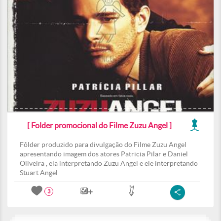
[ Folder promocional do Filme Zuzu Angel ]
Fôlder produzido para divulgação do Filme Zuzu Angel
apresentando imagem dos atores Patricia Pilar e Daniel
Oliveira , ela interpretando Zuzu Angel e ele interpretando
Stuart Angel
3