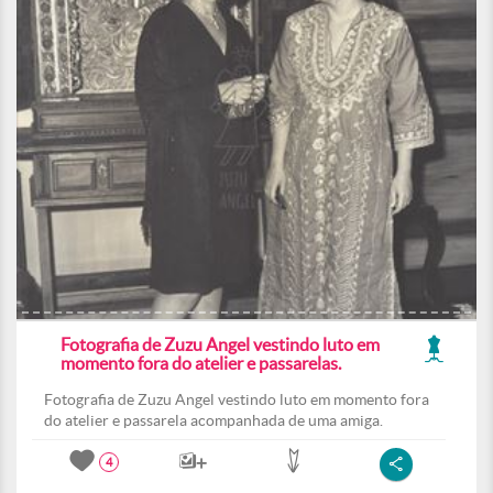
Fotografia de Zuzu Angel vestindo luto em
momento fora do atelier e passarelas.
Fotografia de Zuzu Angel vestindo luto em momento fora
do atelier e passarela acompanhada de uma amiga.
4