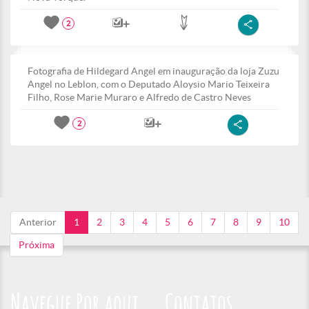
2
Fotografia de Hildegard Angel em inauguração da loja Zuzu
Angel no Leblon, com o Deputado Aloysio Mario Teixeira
Filho, Rose Marie Muraro e Alfredo de Castro Neves
2
Anterior
1
2
3
4
5
6
7
8
9
10
Próxima
Navegue Por aqui
Contatos