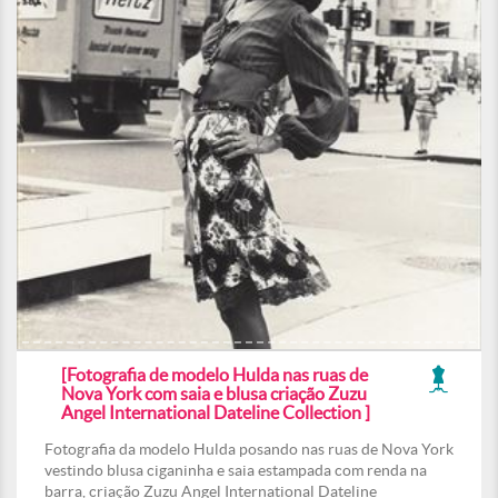
[Fotografia de modelo Hulda nas ruas de
Nova York com saia e blusa criação Zuzu
Angel International Dateline Collection ]
Fotografia da modelo Hulda posando nas ruas de Nova York
vestindo blusa ciganinha e saia estampada com renda na
barra, criação Zuzu Angel International Dateline