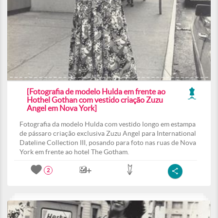
[Fotografia de modelo Hulda em frente ao
Hothel Gothan com vestido criação Zuzu
Angel em Nova York]
Fotografia da modelo Hulda com vestido longo em estampa
de pássaro criação exclusiva Zuzu Angel para International
Dateline Collection III, posando para foto nas ruas de Nova
York em frente ao hotel The Gotham.
2