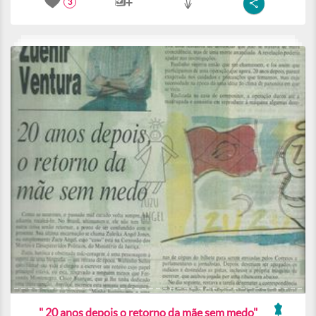
3
" 20 anos depois o retorno da mãe sem medo"