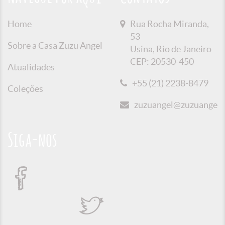
Home
Rua Rocha Miranda,
53
Sobre a Casa Zuzu Angel
Usina, Rio de Janeiro
CEP: 20530-450
Atualidades
+55 (21) 2238-8479
Coleções
zuzuangel@zuzuangel.o
Siga-nos