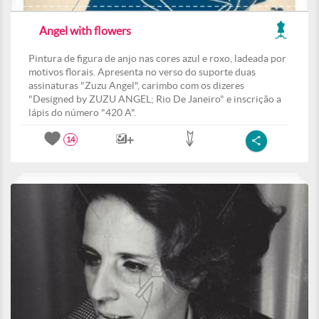
Angel with flowers
Pintura de figura de anjo nas cores azul e roxo, ladeada por
motivos florais. Apresenta no verso do suporte duas
assinaturas "Zuzu Angel", carimbo com os dizeres
"Designed by ZUZU ANGEL; Rio De Janeiro" e inscrição a
lápis do número "420 A".
14