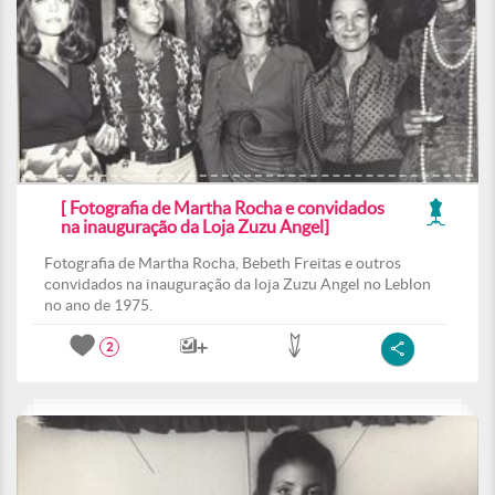
[ Fotografia de Martha Rocha e convidados
na inauguração da Loja Zuzu Angel]
Fotografia de Martha Rocha, Bebeth Freitas e outros
convidados na inauguração da loja Zuzu Angel no Leblon
no ano de 1975.
2