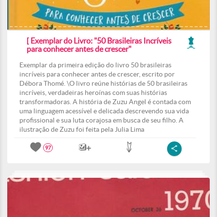
[ Exemplar do Livro: "50 Brasileiras Incríveis
para conhecer antes de crescer"
Exemplar da primeira edição do livro 50 brasileiras
incríveis para conhecer antes de crescer, escrito por
Débora Thomé. \O livro reúne histórias de 50 brasileiras
incríveis, verdadeiras heroínas com suas histórias
transformadoras. A história de Zuzu Angel é contada com
uma linguagem acessível e delicada descrevendo sua vida
profissional e sua luta corajosa em busca de seu filho. A
ilustração de Zuzu foi feita pela Julia Lima
97