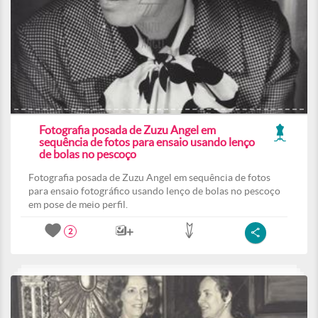
Fotografia posada de Zuzu Angel em
sequência de fotos para ensaio usando lenço
de bolas no pescoço
Fotografia posada de Zuzu Angel em sequência de fotos
para ensaio fotográfico usando lenço de bolas no pescoço
em pose de meio perfil.
2