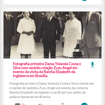
Fotografia primeira Dama Yolanda Costa e
Silva com vestido criação Zuzu Angel em
evento da visita da Rainha Elizabeth da
Inglaterra em Brasília.
Fotografia primeira Dama Yolanda Costa e Silva cliente das
criações de vestidos Zuzu Angel em evento da visita da
Rainha Elizabeth da Inglaterra ao Brasil nos salões do
palácio Itamarati em Brasilia.