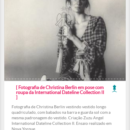
[ Fotografia de Christina Berlin em pose com
roupa da International Dateline Collection II
]
Fotografia de Christina Berlin vestindo vestido longo
quadriculado, com babados na barra e guarda sol com a
mesma padronagem do vestido. Criação Zuzu Angel
International Dateline Collection II. Ensaio realizado em
Nova Yorque.