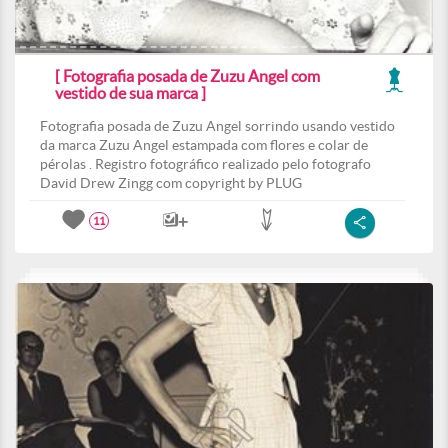
[ Fotografia posada de Zuzu Angel com
vestido de sua marca ]
Fotografia posada de Zuzu Angel sorrindo usando vestido
da marca Zuzu Angel estampada com flores e colar de
pérolas . Registro fotográfico realizado pelo fotografo
David Drew Zingg com copyright by PLUG
11