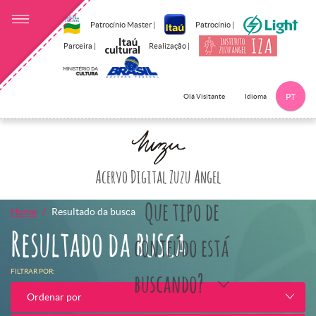
Patrocínio Master |
Patrocínio |
Parceira |
Realização |
Idioma
Olá Visitante
PT
Clique aqui p
Acervo Digital Zuzu Angel
Que tipo de
Home
Resultado da busca
Resultado da busca
conteúdo está
FILTRAR POR:
buscando?
Ordenar por