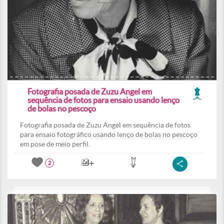
Fotografia posada de Zuzu Angel em
sequência de fotos para ensaio usando lenço
de bolas no pescoço
Fotografia posada de Zuzu Angel em sequência de fotos
para ensaio fotográfico usando lenço de bolas no pescoço
em pose de meio perfil.
2