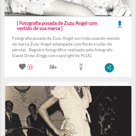
[ Fotografia posada de Zuzu Angel com
vestido de sua marca ]
Fotografia posada de Zuzu Angel sorrindo usando vestido
da marca Zuzu Angel estampada com flores e colar de
pérolas . Registro fotográfico realizado pelo fotografo
David Drew Zingg com copyright by PLUG
11