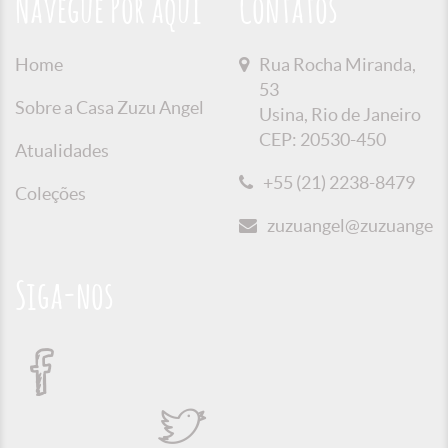
Navegue Por aqui
Contatos
Home
Rua Rocha Miranda,
53
Sobre a Casa Zuzu Angel
Usina, Rio de Janeiro
CEP: 20530-450
Atualidades
+55 (21) 2238-8479
Coleções
zuzuangel@zuzuangel.o
Siga-nos