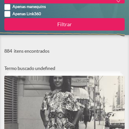
Apenas manequins
Apenas Link360
884
itens encontrados
Termo buscado
undefined