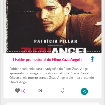
[ Folder promocional do Filme Zuzu Angel ]
Fôlder produzido para divulgação do Filme Zuzu Angel
apresentando imagem dos atores Patricia Pilar e Daniel
Oliveira , ela interpretando Zuzu Angel e ele interpretando
Stuart Angel
3