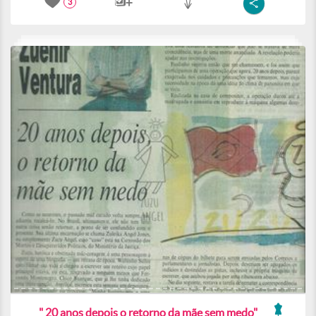
3
" 20 anos depois o retorno da mãe sem medo"