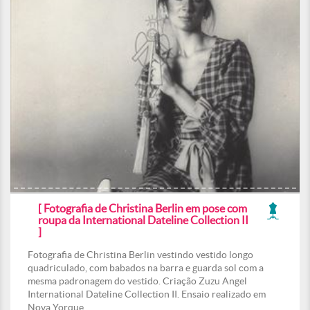
[ Fotografia de Christina Berlin em pose com
roupa da International Dateline Collection II
]
Fotografia de Christina Berlin vestindo vestido longo
quadriculado, com babados na barra e guarda sol com a
mesma padronagem do vestido. Criação Zuzu Angel
International Dateline Collection II. Ensaio realizado em
Nova Yorque.