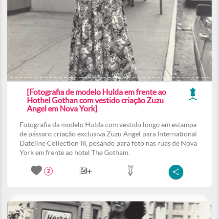
[Fotografia de modelo Hulda em frente ao
Hothel Gothan com vestido criação Zuzu
Angel em Nova York]
Fotografia da modelo Hulda com vestido longo em estampa
de pássaro criação exclusiva Zuzu Angel para International
Dateline Collection III, posando para foto nas ruas de Nova
York em frente ao hotel The Gotham.
2