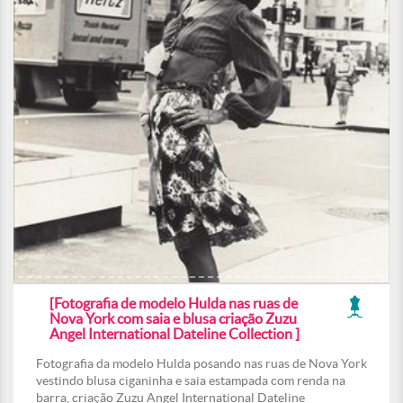
[Fotografia de modelo Hulda nas ruas de
Nova York com saia e blusa criação Zuzu
Angel International Dateline Collection ]
Fotografia da modelo Hulda posando nas ruas de Nova York
vestindo blusa ciganinha e saia estampada com renda na
barra, criação Zuzu Angel International Dateline