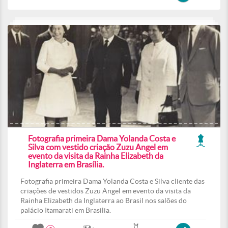
Fotografia primeira Dama Yolanda Costa e
Silva com vestido criação Zuzu Angel em
evento da visita da Rainha Elizabeth da
Inglaterra em Brasília.
Fotografia primeira Dama Yolanda Costa e Silva cliente das
criações de vestidos Zuzu Angel em evento da visita da
Rainha Elizabeth da Inglaterra ao Brasil nos salões do
palácio Itamarati em Brasilia.