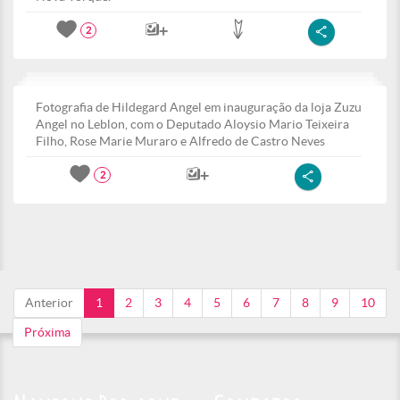
2
Fotografia de Hildegard Angel em inauguração da loja Zuzu
Angel no Leblon, com o Deputado Aloysio Mario Teixeira
Filho, Rose Marie Muraro e Alfredo de Castro Neves
2
Anterior
1
2
3
4
5
6
7
8
9
10
Próxima