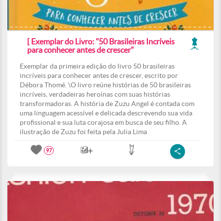
[ Exemplar do Livro: "50 Brasileiras Incríveis
para conhecer antes de crescer"
Exemplar da primeira edição do livro 50 brasileiras
incríveis para conhecer antes de crescer, escrito por
Débora Thomé. \O livro reúne histórias de 50 brasileiras
incríveis, verdadeiras heroínas com suas histórias
transformadoras. A história de Zuzu Angel é contada com
uma linguagem acessível e delicada descrevendo sua vida
profissional e sua luta corajosa em busca de seu filho. A
ilustração de Zuzu foi feita pela Julia Lima
97