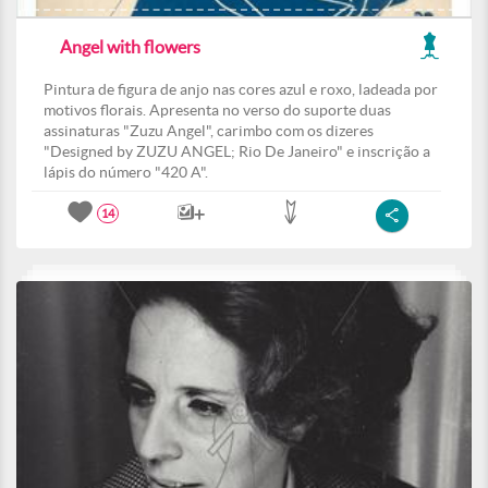
Angel with flowers
Pintura de figura de anjo nas cores azul e roxo, ladeada por
motivos florais. Apresenta no verso do suporte duas
assinaturas "Zuzu Angel", carimbo com os dizeres
"Designed by ZUZU ANGEL; Rio De Janeiro" e inscrição a
lápis do número "420 A".
14