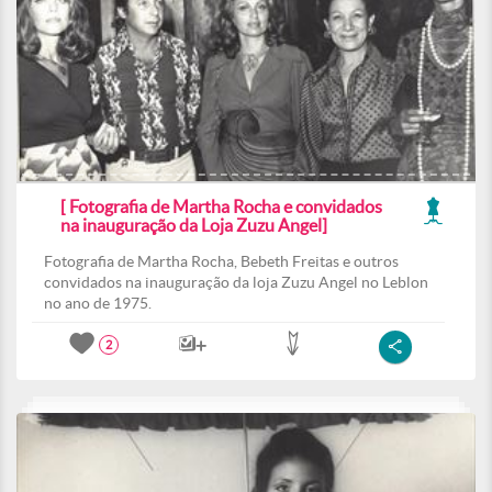
[ Fotografia de Martha Rocha e convidados
na inauguração da Loja Zuzu Angel]
Fotografia de Martha Rocha, Bebeth Freitas e outros
convidados na inauguração da loja Zuzu Angel no Leblon
no ano de 1975.
2