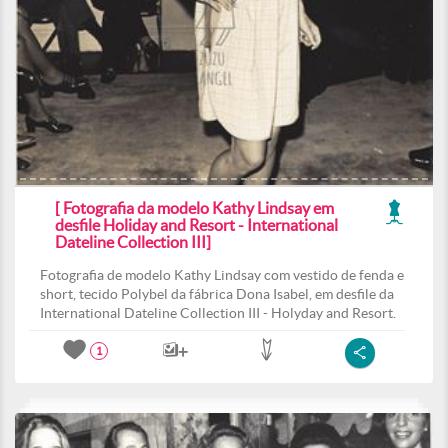
[ Fotografia da modelo Kathy Lindsay em
desfile Holiday and Resort - International
Dateline Collection III]
Fotografia de modelo Kathy Lindsay com vestido de fenda e
short, tecido Polybel da fábrica Dona Isabel, em desfile da
International Dateline Collection III - Holyday and Resort.
1