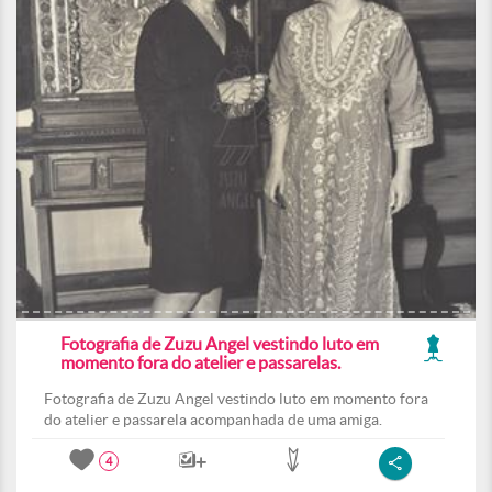
Fotografia de Zuzu Angel vestindo luto em
momento fora do atelier e passarelas.
Fotografia de Zuzu Angel vestindo luto em momento fora
do atelier e passarela acompanhada de uma amiga.
4