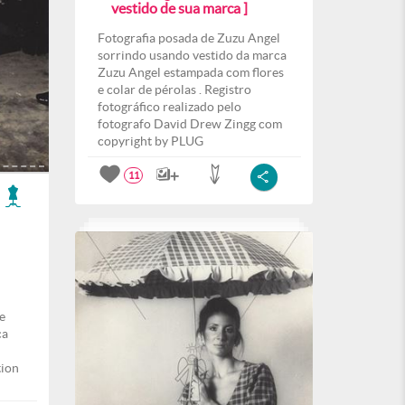
vestido de sua marca ]
Fotografia posada de Zuzu Angel
sorrindo usando vestido da marca
Zuzu Angel estampada com flores
e colar de pérolas . Registro
fotográfico realizado pelo
fotografo David Drew Zingg com
copyright by PLUG
11
e
ca
tion