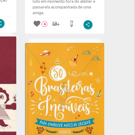
ação
luto em momento fora do atelier e
passarela acompanhada de uma
amiga.
4