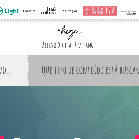
Parceira |
Realização |
Acervo Digital Zuzu Angel
Que tipo de conteúdo está busca