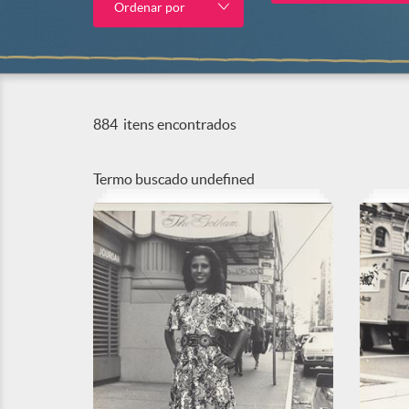
Ordenar por
884
itens encontrados
Termo buscado
undefined