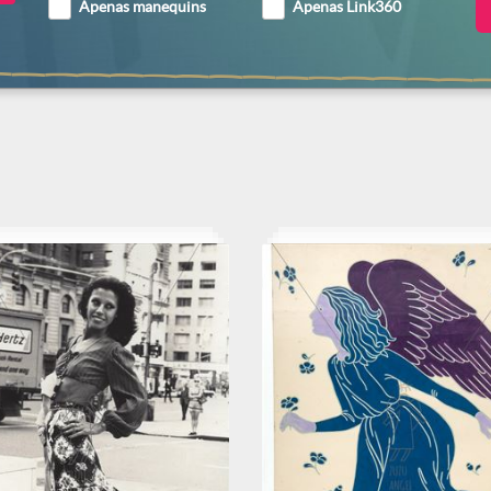
Apenas manequins
Apenas Link360