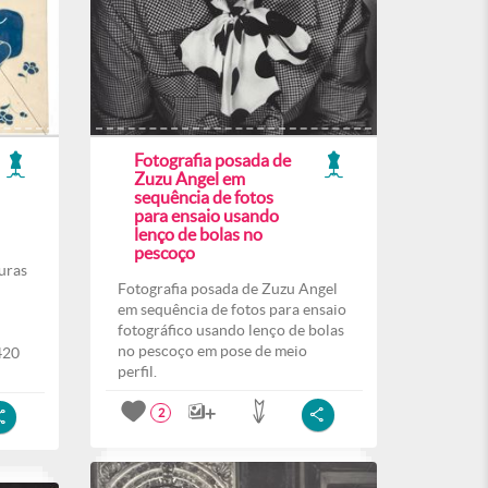
Fotografia posada de
Zuzu Angel em
sequência de fotos
para ensaio usando
lenço de bolas no
pescoço
uras
Fotografia posada de Zuzu Angel
em sequência de fotos para ensaio
fotográfico usando lenço de bolas
no pescoço em pose de meio
420
perfil.
2