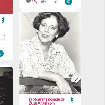
97
file
line
[ Fotografia posada de
Zuzu Angel com