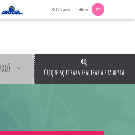
Idioma
Olá Visitante
PT
ndo?
Clique aqui para realizar a sua busca