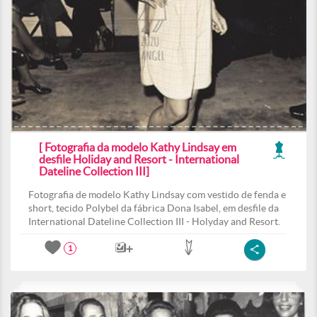
[ Fotografia da modelo Kathy Lindsay em
desfile Holiday and Resort - International
Dateline Collection III]
Fotografia de modelo Kathy Lindsay com vestido de fenda e
short, tecido Polybel da fábrica Dona Isabel, em desfile da
International Dateline Collection III - Holyday and Resort.
1