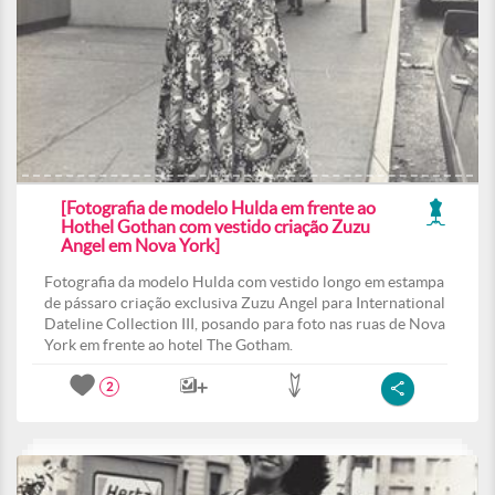
[Fotografia de modelo Hulda em frente ao
Hothel Gothan com vestido criação Zuzu
Angel em Nova York]
Fotografia da modelo Hulda com vestido longo em estampa
de pássaro criação exclusiva Zuzu Angel para International
Dateline Collection III, posando para foto nas ruas de Nova
York em frente ao hotel The Gotham.
2