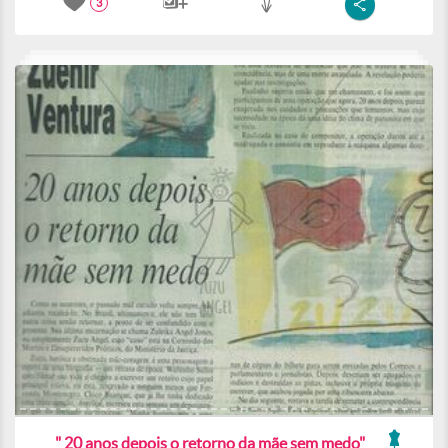
3
" 20 anos depois o retorno da mãe sem medo"