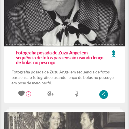
Fotografia posada de Zuzu Angel em
sequência de fotos para ensaio usando lenço
de bolas no pescoço
Fotografia posada de Zuzu Angel em sequência de fotos
para ensaio fotográfico usando lenço de bolas no pescoço
em pose de meio perfil.
2