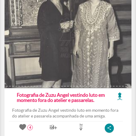
Fotografia de Zuzu Angel vestindo luto em
momento fora do atelier e passarelas.
Fotografia de Zuzu Angel vestindo luto em momento fora
do atelier e passarela acompanhada de uma amiga.
4