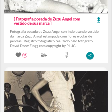
[ Fotografia posada de Zuzu Angel com
vestido de sua marca ]
Fotografia posada de Zuzu Angel sorrindo usando vestido
da marca Zuzu Angel estampada com flores e colar de
pérolas . Registro fotográfico realizado pelo fotografo
David Drew Zingg com copyright by PLUG
11