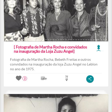
[ Fotografia de Martha Rocha e convidados
na inauguração da Loja Zuzu Angel]
Fotografia de Martha Rocha, Bebeth Freitas e outros
convidados na inauguração da loja Zuzu Angel no Leblon
no ano de 1975.
2