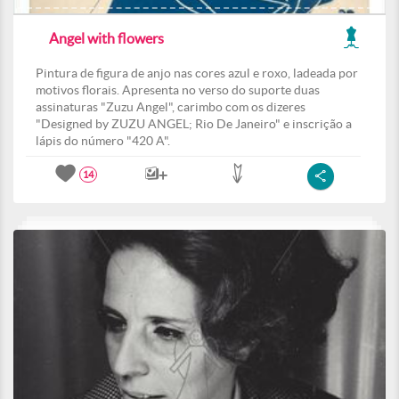
Angel with flowers
Pintura de figura de anjo nas cores azul e roxo, ladeada por
motivos florais. Apresenta no verso do suporte duas
assinaturas "Zuzu Angel", carimbo com os dizeres
"Designed by ZUZU ANGEL; Rio De Janeiro" e inscrição a
lápis do número "420 A".
14