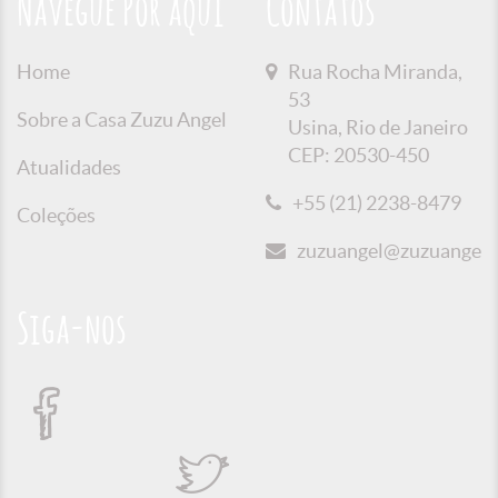
Navegue Por aqui
Contatos
Home
Rua Rocha Miranda,
53
Sobre a Casa Zuzu Angel
Usina, Rio de Janeiro
CEP: 20530-450
Atualidades
+55 (21) 2238-8479
Coleções
zuzuangel@zuzuangel.o
Siga-nos