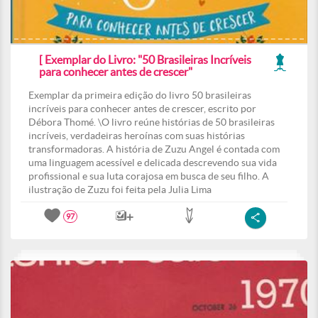
[ Exemplar do Livro: "50 Brasileiras Incríveis
para conhecer antes de crescer"
Exemplar da primeira edição do livro 50 brasileiras
incríveis para conhecer antes de crescer, escrito por
Débora Thomé. \O livro reúne histórias de 50 brasileiras
incríveis, verdadeiras heroínas com suas histórias
transformadoras. A história de Zuzu Angel é contada com
uma linguagem acessível e delicada descrevendo sua vida
profissional e sua luta corajosa em busca de seu filho. A
ilustração de Zuzu foi feita pela Julia Lima
97