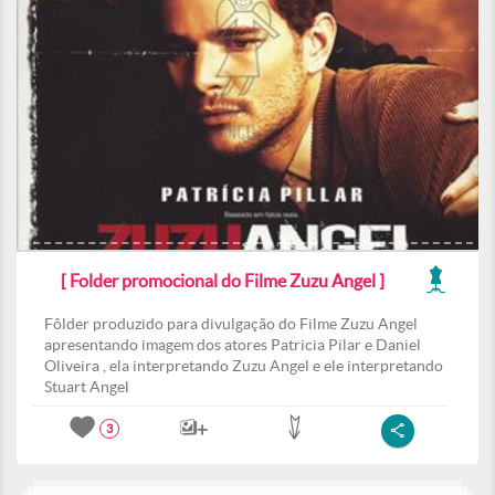
[ Folder promocional do Filme Zuzu Angel ]
Fôlder produzido para divulgação do Filme Zuzu Angel
apresentando imagem dos atores Patricia Pilar e Daniel
Oliveira , ela interpretando Zuzu Angel e ele interpretando
Stuart Angel
3