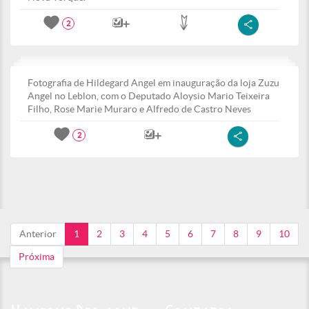
2
Fotografia de Hildegard Angel em inauguração da loja Zuzu
Angel no Leblon, com o Deputado Aloysio Mario Teixeira
Filho, Rose Marie Muraro e Alfredo de Castro Neves
2
Anterior
1
2
3
4
5
6
7
8
9
10
Próxima