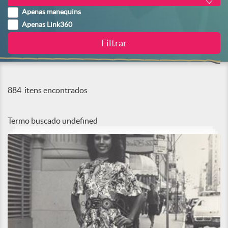
Apenas manequins
Apenas Link360
884
itens encontrados
Termo buscado
undefined