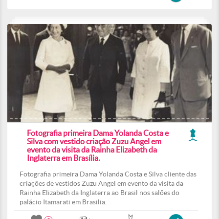
Fotografia primeira Dama Yolanda Costa e
Silva com vestido criação Zuzu Angel em
evento da visita da Rainha Elizabeth da
Inglaterra em Brasília.
Fotografia primeira Dama Yolanda Costa e Silva cliente das
criações de vestidos Zuzu Angel em evento da visita da
Rainha Elizabeth da Inglaterra ao Brasil nos salões do
palácio Itamarati em Brasilia.