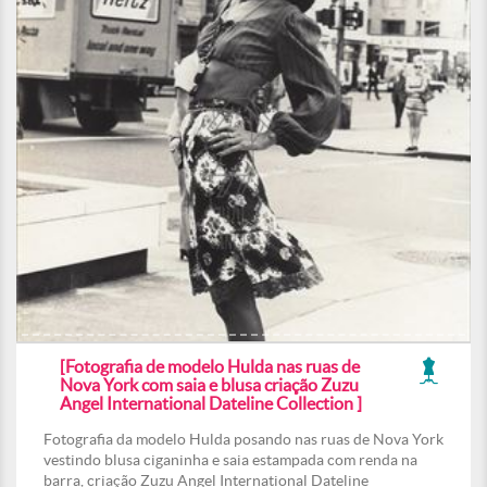
[Fotografia de modelo Hulda nas ruas de
Nova York com saia e blusa criação Zuzu
Angel International Dateline Collection ]
Fotografia da modelo Hulda posando nas ruas de Nova York
vestindo blusa ciganinha e saia estampada com renda na
barra, criação Zuzu Angel International Dateline