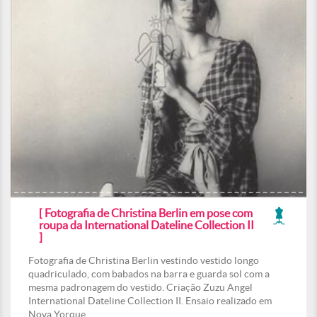
[ Fotografia de Christina Berlin em pose com
roupa da International Dateline Collection II
]
Fotografia de Christina Berlin vestindo vestido longo
quadriculado, com babados na barra e guarda sol com a
mesma padronagem do vestido. Criação Zuzu Angel
International Dateline Collection II. Ensaio realizado em
Nova Yorque.