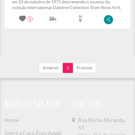
em 10 de outubro de 1971 descrevendo o sucesso da
coleção International Dateline Collection III em Nova York.
1
Anterior
1
Próxima
Navegue Por aqui
Contatos
Home
Rua Rocha Miranda,
53
Sobre a Casa Zuzu Angel