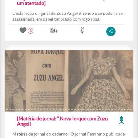
um atentado]
Declaração original de Zuzu Angel dizendo que poderia ser
assassinada. em papel timbrado com logo rosa.
3
[Matéria de jornal: " Nova Iorque com Zuzu
Angel]
Matéria de jornal do caderno ' O jornal Feminino publicada