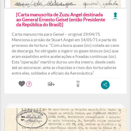
[Carta manuscrita de Zuzu Angel destinada
ao General Ernesto Geisel (então Presidente
da República do Brasil)]
Carta manuscrita para Geisel – original 29/04/75.
Menciona a prisão de Stuart Angel em 14/05/71 e parte do
processo de tortura: “Com a boca quase (sic) colada ao cano
de descarga, foi obrigado a ingerir os gazes tóxicos (sic) que
eram expelidos entre acelerações e freadas continuas (sic).
Esta “operação” martírio durou um dia inteiro, desde cedo
até ao escurecer, ante as chacotas e risos dos torturadores
entre eles, soldados e oficiais da Aeronáutica.”
7