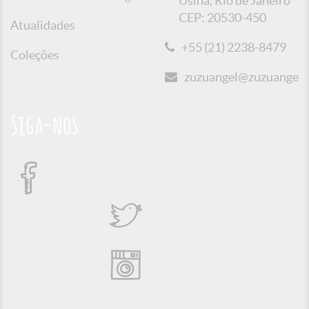
Usina, Rio de Janeiro
CEP: 20530-450
Atualidades
+55 (21) 2238-8479
Coleções
zuzuangel@zuzuangel.o
Siga-nos