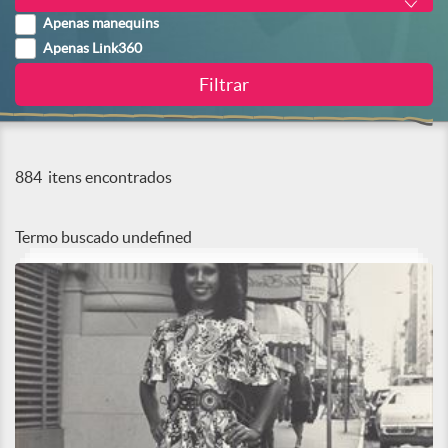
Apenas manequins
Apenas Link360
884
itens encontrados
Termo buscado
undefined