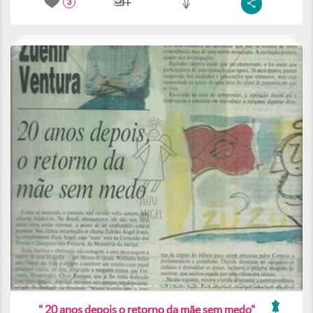
3
" 20 anos depois o retorno da mãe sem medo"