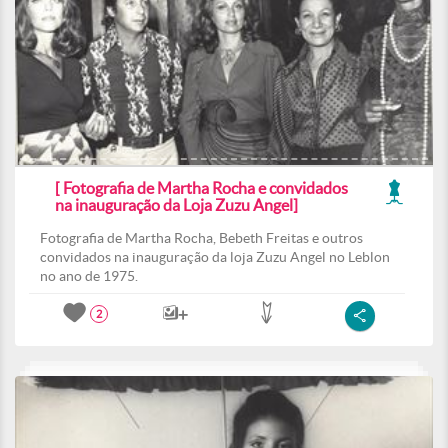
[ Fotografia de Martha Rocha e convidados
na inauguração da Loja Zuzu Angel]
Fotografia de Martha Rocha, Bebeth Freitas e outros
convidados na inauguração da loja Zuzu Angel no Leblon
no ano de 1975.
2