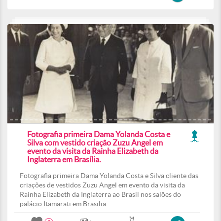
Fotografia primeira Dama Yolanda Costa e
Silva com vestido criação Zuzu Angel em
evento da visita da Rainha Elizabeth da
Inglaterra em Brasília.
Fotografia primeira Dama Yolanda Costa e Silva cliente das
criações de vestidos Zuzu Angel em evento da visita da
Rainha Elizabeth da Inglaterra ao Brasil nos salões do
palácio Itamarati em Brasilia.