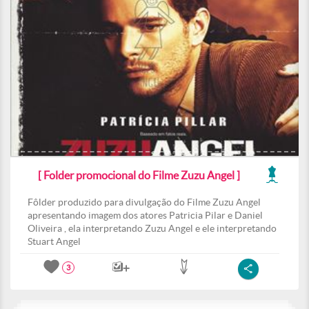
[ Folder promocional do Filme Zuzu Angel ]
Fôlder produzido para divulgação do Filme Zuzu Angel
apresentando imagem dos atores Patricia Pilar e Daniel
Oliveira , ela interpretando Zuzu Angel e ele interpretando
Stuart Angel
3