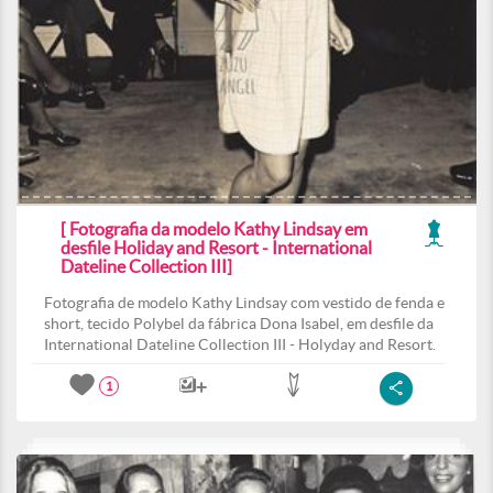
[ Fotografia da modelo Kathy Lindsay em
desfile Holiday and Resort - International
Dateline Collection III]
Fotografia de modelo Kathy Lindsay com vestido de fenda e
short, tecido Polybel da fábrica Dona Isabel, em desfile da
International Dateline Collection III - Holyday and Resort.
1