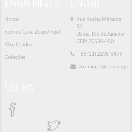
Navegue Por aqui
Contatos
Home
Rua Rocha Miranda,
53
Sobre a Casa Zuzu Angel
Usina, Rio de Janeiro
CEP: 20530-450
Atualidades
+55 (21) 2238-8479
Coleções
zuzuangel@zuzuangel.o
Siga-nos