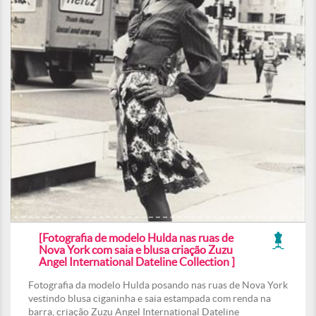
[Fotografia de modelo Hulda nas ruas de
Nova York com saia e blusa criação Zuzu
Angel International Dateline Collection ]
Fotografia da modelo Hulda posando nas ruas de Nova York
vestindo blusa ciganinha e saia estampada com renda na
barra, criação Zuzu Angel International Dateline