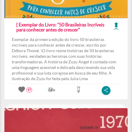
[ Exemplar do Livro: "50 Brasileiras Incríveis
para conhecer antes de crescer"
Exemplar da primeira edição do livro 50 brasileiras
incríveis para conhecer antes de crescer, escrito por
Débora Thomé. \O livro reúne histórias de 50 brasileiras
incríveis, verdadeiras heroínas com suas histórias
transformadoras. A história de Zuzu Angel é contada com
uma linguagem acessível e delicada descrevendo sua vida
profissional e sua luta corajosa em busca de seu filho. A
ilustração de Zuzu foi feita pela Julia Lima
97