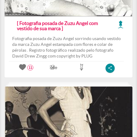
[ Fotografia posada de Zuzu Angel com
vestido de sua marca ]
Fotografia posada de Zuzu Angel sorrindo usando vestido
da marca Zuzu Angel estampada com flores e colar de
pérolas . Registro fotográfico realizado pelo fotografo
David Drew Zingg com copyright by PLUG
11