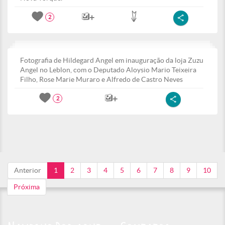
2
Fotografia de Hildegard Angel em inauguração da loja Zuzu
Angel no Leblon, com o Deputado Aloysio Mario Teixeira
Filho, Rose Marie Muraro e Alfredo de Castro Neves
2
Anterior
1
2
3
4
5
6
7
8
9
10
Próxima