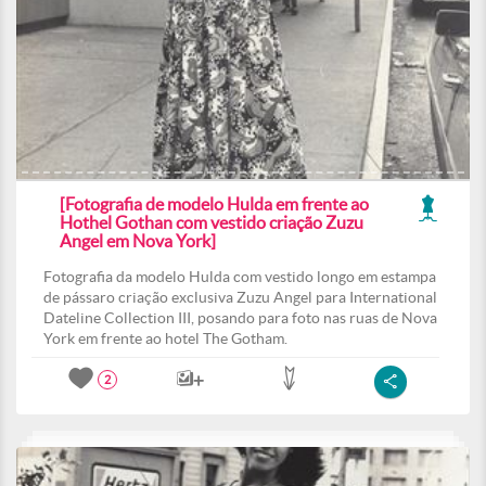
[Fotografia de modelo Hulda em frente ao
Hothel Gothan com vestido criação Zuzu
Angel em Nova York]
Fotografia da modelo Hulda com vestido longo em estampa
de pássaro criação exclusiva Zuzu Angel para International
Dateline Collection III, posando para foto nas ruas de Nova
York em frente ao hotel The Gotham.
2