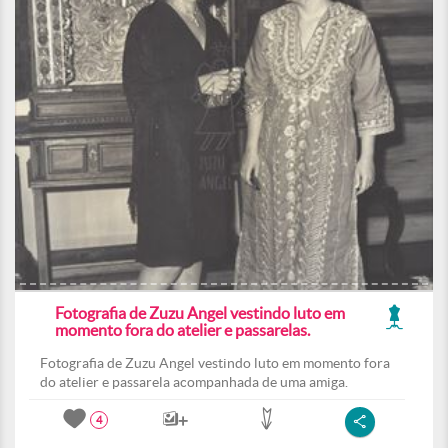
Fotografia de Zuzu Angel vestindo luto em
momento fora do atelier e passarelas.
Fotografia de Zuzu Angel vestindo luto em momento fora
do atelier e passarela acompanhada de uma amiga.
4