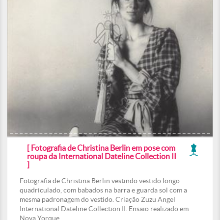
[ Fotografia de Christina Berlin em pose com
roupa da International Dateline Collection II
]
Fotografia de Christina Berlin vestindo vestido longo
quadriculado, com babados na barra e guarda sol com a
mesma padronagem do vestido. Criação Zuzu Angel
International Dateline Collection II. Ensaio realizado em
Nova Yorque.