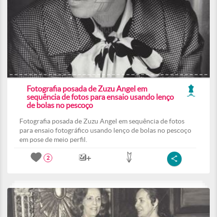
Fotografia posada de Zuzu Angel em
sequência de fotos para ensaio usando lenço
de bolas no pescoço
Fotografia posada de Zuzu Angel em sequência de fotos
para ensaio fotográfico usando lenço de bolas no pescoço
em pose de meio perfil.
2