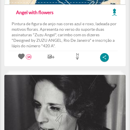
Angel with flowers
Pintura de figura de anjo nas cores azul e roxo, ladeada por
motivos florais. Apresenta no verso do suporte duas
assinaturas "Zuzu Angel", carimbo com os dizeres
"Designed by ZUZU ANGEL; Rio De Janeiro" e inscrição a
lápis do número "420 A".
14