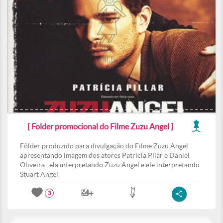
[ Folder promocional do Filme Zuzu Angel ]
Fôlder produzido para divulgação do Filme Zuzu Angel
apresentando imagem dos atores Patricia Pilar e Daniel
Oliveira , ela interpretando Zuzu Angel e ele interpretando
Stuart Angel
3