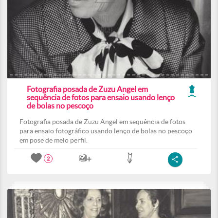
Fotografia posada de Zuzu Angel em
sequência de fotos para ensaio usando lenço
de bolas no pescoço
Fotografia posada de Zuzu Angel em sequência de fotos
para ensaio fotográfico usando lenço de bolas no pescoço
em pose de meio perfil.
2