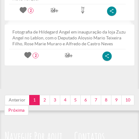
2
Fotografia de Hildegard Angel em inauguração da loja Zuzu
Angel no Leblon, com o Deputado Aloysio Mario Teixeira
Filho, Rose Marie Muraro e Alfredo de Castro Neves
2
Anterior
1
2
3
4
5
6
7
8
9
10
Próxima
Navegue Por aqui
Contatos