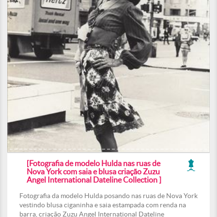
[Fotografia de modelo Hulda nas ruas de
Nova York com saia e blusa criação Zuzu
Angel International Dateline Collection ]
Fotografia da modelo Hulda posando nas ruas de Nova York
vestindo blusa ciganinha e saia estampada com renda na
barra, criação Zuzu Angel International Dateline