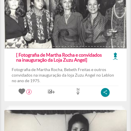
[ Fotografia de Martha Rocha e convidados
na inauguração da Loja Zuzu Angel]
Fotografia de Martha Rocha, Bebeth Freitas e outros
convidados na inauguração da loja Zuzu Angel no Leblon
no ano de 1975.
2