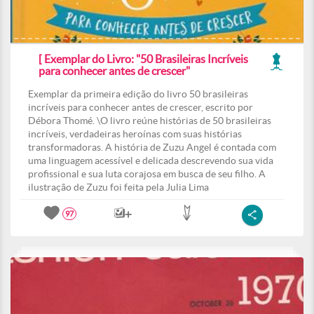
[ Exemplar do Livro: "50 Brasileiras Incríveis
para conhecer antes de crescer"
Exemplar da primeira edição do livro 50 brasileiras
incríveis para conhecer antes de crescer, escrito por
Débora Thomé. \O livro reúne histórias de 50 brasileiras
incríveis, verdadeiras heroínas com suas histórias
transformadoras. A história de Zuzu Angel é contada com
uma linguagem acessível e delicada descrevendo sua vida
profissional e sua luta corajosa em busca de seu filho. A
ilustração de Zuzu foi feita pela Julia Lima
97