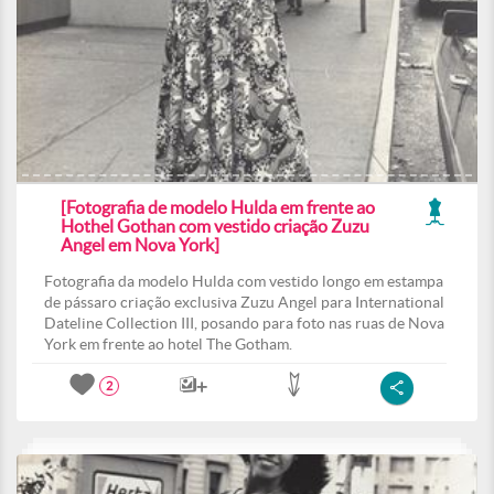
[Fotografia de modelo Hulda em frente ao
Hothel Gothan com vestido criação Zuzu
Angel em Nova York]
Fotografia da modelo Hulda com vestido longo em estampa
de pássaro criação exclusiva Zuzu Angel para International
Dateline Collection III, posando para foto nas ruas de Nova
York em frente ao hotel The Gotham.
2