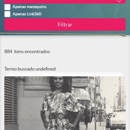
Apenas manequins
Apenas Link360
884
itens encontrados
Termo buscado
undefined