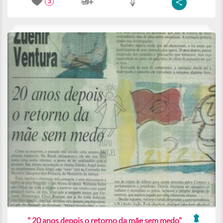
3
" 20 anos depois o retorno da mãe sem medo"