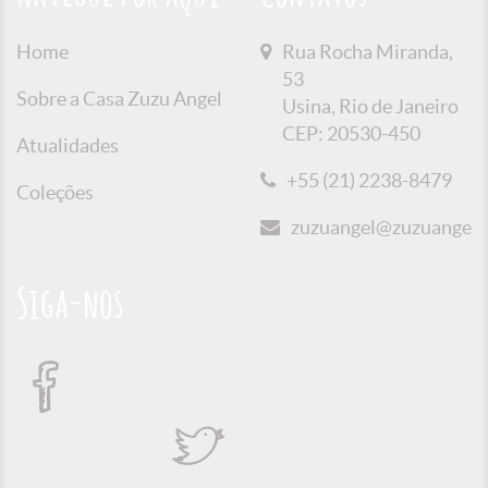
Home
Rua Rocha Miranda,
53
Sobre a Casa Zuzu Angel
Usina, Rio de Janeiro
CEP: 20530-450
Atualidades
+55 (21) 2238-8479
Coleções
zuzuangel@zuzuangel.o
Siga-nos