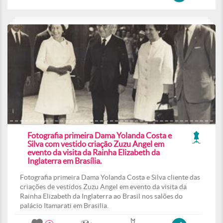
Fotografia primeira Dama Yolanda Costa e
Silva com vestido criação Zuzu Angel em
evento da visita da Rainha Elizabeth da
Inglaterra em Brasília.
Fotografia primeira Dama Yolanda Costa e Silva cliente das
criações de vestidos Zuzu Angel em evento da visita da
Rainha Elizabeth da Inglaterra ao Brasil nos salões do
palácio Itamarati em Brasilia.