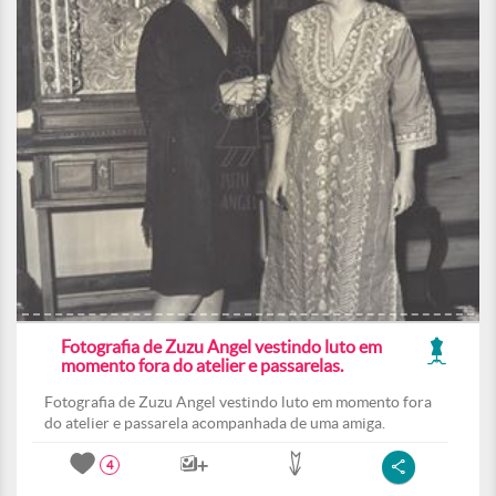
Fotografia de Zuzu Angel vestindo luto em
momento fora do atelier e passarelas.
Fotografia de Zuzu Angel vestindo luto em momento fora
do atelier e passarela acompanhada de uma amiga.
4