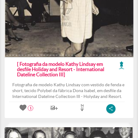
[ Fotografia da modelo Kathy Lindsay em
desfile Holiday and Resort - International
Dateline Collection III]
Fotografia de modelo Kathy Lindsay com vestido de fenda e
short, tecido Polybel da fábrica Dona Isabel, em desfile da
International Dateline Collection III - Holyday and Resort.
1