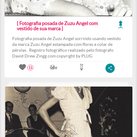
[ Fotografia posada de Zuzu Angel com
vestido de sua marca ]
Fotografia posada de Zuzu Angel sorrindo usando vestido
da marca Zuzu Angel estampada com flores e colar de
pérolas . Registro fotográfico realizado pelo fotografo
David Drew Zingg com copyright by PLUG
11