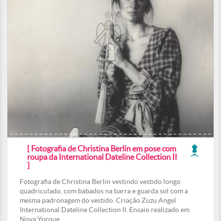
[ Fotografia de Christina Berlin em pose com
roupa da International Dateline Collection II
]
Fotografia de Christina Berlin vestindo vestido longo
quadriculado, com babados na barra e guarda sol com a
mesma padronagem do vestido. Criação Zuzu Angel
International Dateline Collection II. Ensaio realizado em
Nova Yorque.