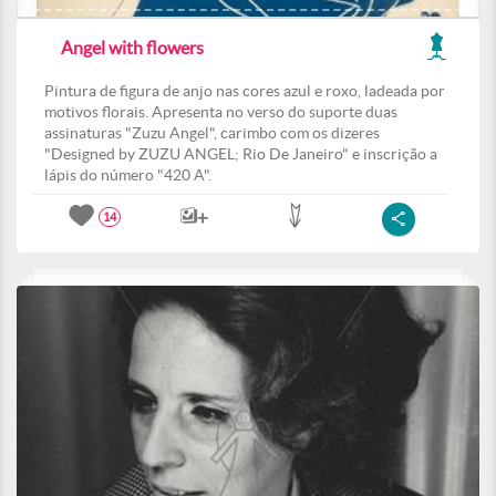
Angel with flowers
Pintura de figura de anjo nas cores azul e roxo, ladeada por
motivos florais. Apresenta no verso do suporte duas
assinaturas "Zuzu Angel", carimbo com os dizeres
"Designed by ZUZU ANGEL; Rio De Janeiro" e inscrição a
lápis do número "420 A".
14