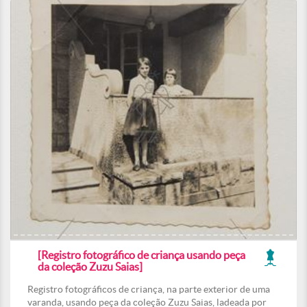
[Registro fotográfico de criança usando peça
da coleção Zuzu Saias]
Registro fotográficos de criança, na parte exterior de uma
varanda, usando peça da coleção Zuzu Saias, ladeada por