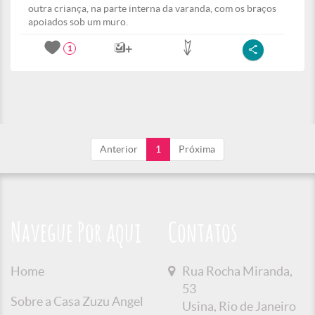
outra criança, na parte interna da varanda, com os braços
apoiados sob um muro.
1
Anterior
1
Próxima
Navegue Por aqui
Contatos
Home
Rua Rocha Miranda,
53
Sobre a Casa Zuzu Angel
Usina, Rio de Janeiro