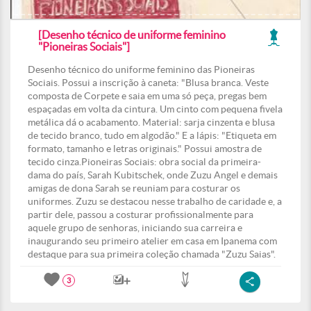
[Desenho técnico de uniforme feminino
"Pioneiras Sociais"]
Desenho técnico do uniforme feminino das Pioneiras
Sociais. Possui a inscrição à caneta: "Blusa branca. Veste
composta de Corpete e saia em uma só peça, pregas bem
espaçadas em volta da cintura. Um cinto com pequena fivela
metálica dá o acabamento. Material: sarja cinzenta e blusa
de tecido branco, tudo em algodão." E a lápis: "Etiqueta em
formato, tamanho e letras originais." Possui amostra de
tecido cinza.Pioneiras Sociais: obra social da primeira-
dama do país, Sarah Kubitschek, onde Zuzu Angel e demais
amigas de dona Sarah se reuniam para costurar os
uniformes. Zuzu se destacou nesse trabalho de caridade e, a
partir dele, passou a costurar profissionalmente para
aquele grupo de senhoras, iniciando sua carreira e
inaugurando seu primeiro atelier em casa em Ipanema com
destaque para sua primeira coleção chamada "Zuzu Saias".
3