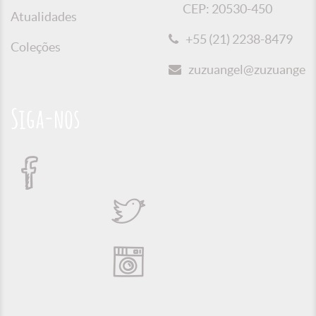
CEP: 20530-450
Atualidades
+55 (21) 2238-8479
Coleções
zuzuangel@zuzuangel.o
Siga-nos