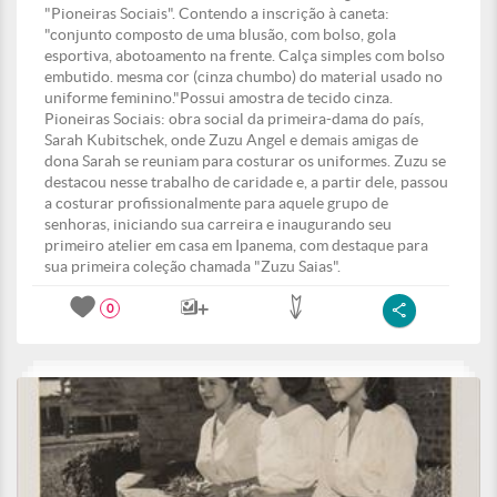
"Pioneiras Sociais". Contendo a inscrição à caneta:
"conjunto composto de uma blusão, com bolso, gola
esportiva, abotoamento na frente. Calça simples com bolso
embutido. mesma cor (cinza chumbo) do material usado no
uniforme feminino."Possui amostra de tecido cinza.
Pioneiras Sociais: obra social da primeira-dama do país,
Sarah Kubitschek, onde Zuzu Angel e demais amigas de
dona Sarah se reuniam para costurar os uniformes. Zuzu se
destacou nesse trabalho de caridade e, a partir dele, passou
a costurar profissionalmente para aquele grupo de
senhoras, iniciando sua carreira e inaugurando seu
primeiro atelier em casa em Ipanema, com destaque para
sua primeira coleção chamada "Zuzu Saias".
0