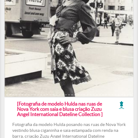
[Fotografia de modelo Hulda nas ruas de
Nova York com saia e blusa criação Zuzu
Angel International Dateline Collection ]
Fotografia da modelo Hulda posando nas ruas de Nova York
vestindo blusa ciganinha e saia estampada com renda na
barra, criação Zuzu Angel International Dateline