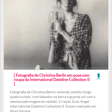
[ Fotografia de Christina Berlin em pose com
roupa da International Dateline Collection II
]
Fotografia de Christina Berlin vestindo vestido longo
quadriculado, com babados na barra e guarda sol com a
mesma padronagem do vestido. Criação Zuzu Angel
International Dateline Collection II. Ensaio realizado em
Nova Yorque.