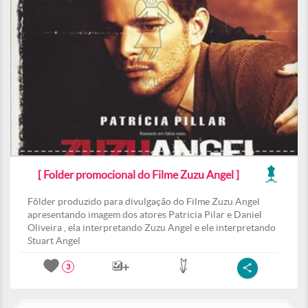
[ Folder promocional do Filme Zuzu Angel ]
Fôlder produzido para divulgação do Filme Zuzu Angel
apresentando imagem dos atores Patricia Pilar e Daniel
Oliveira , ela interpretando Zuzu Angel e ele interpretando
Stuart Angel
3