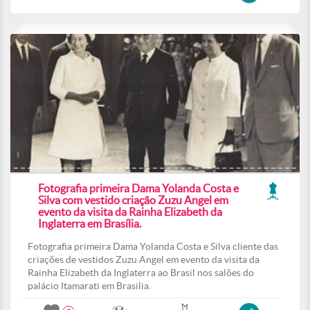
Fotografia primeira Dama Yolanda Costa e
Silva com vestido criação Zuzu Angel em
evento da visita da Rainha Elizabeth da
Inglaterra em Brasília.
Fotografia primeira Dama Yolanda Costa e Silva cliente das
criações de vestidos Zuzu Angel em evento da visita da
Rainha Elizabeth da Inglaterra ao Brasil nos salões do
palácio Itamarati em Brasilia.