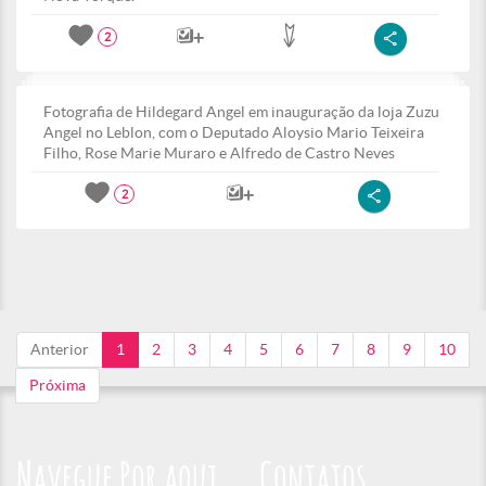
2
Fotografia de Hildegard Angel em inauguração da loja Zuzu
Angel no Leblon, com o Deputado Aloysio Mario Teixeira
Filho, Rose Marie Muraro e Alfredo de Castro Neves
2
Anterior
1
2
3
4
5
6
7
8
9
10
Próxima
Navegue Por aqui
Contatos