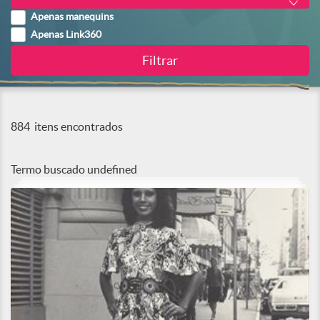
Apenas manequins
Apenas Link360
884
itens encontrados
Termo buscado
undefined