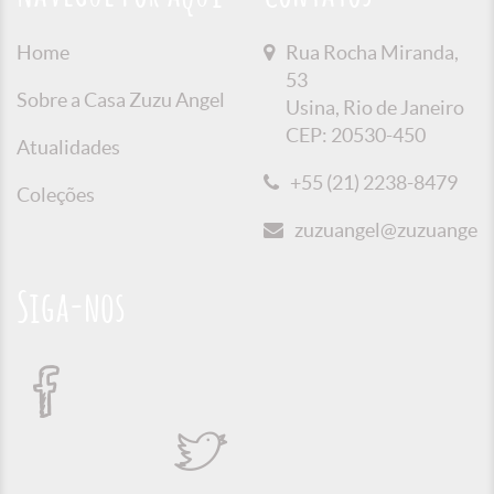
Home
Rua Rocha Miranda,
53
Sobre a Casa Zuzu Angel
Usina, Rio de Janeiro
CEP: 20530-450
Atualidades
+55 (21) 2238-8479
Coleções
zuzuangel@zuzuangel.o
Siga-nos