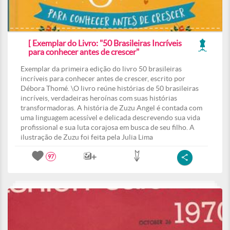
[ Exemplar do Livro: "50 Brasileiras Incríveis
para conhecer antes de crescer"
Exemplar da primeira edição do livro 50 brasileiras
incríveis para conhecer antes de crescer, escrito por
Débora Thomé. \O livro reúne histórias de 50 brasileiras
incríveis, verdadeiras heroínas com suas histórias
transformadoras. A história de Zuzu Angel é contada com
uma linguagem acessível e delicada descrevendo sua vida
profissional e sua luta corajosa em busca de seu filho. A
ilustração de Zuzu foi feita pela Julia Lima
97