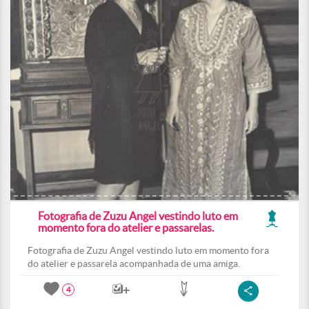
Fotografia de Zuzu Angel vestindo luto em
momento fora do atelier e passarelas.
Fotografia de Zuzu Angel vestindo luto em momento fora
do atelier e passarela acompanhada de uma amiga.
4