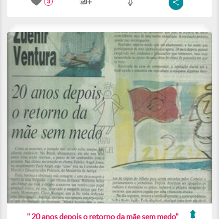
3
" 20 anos depois o retorno da mãe sem medo"