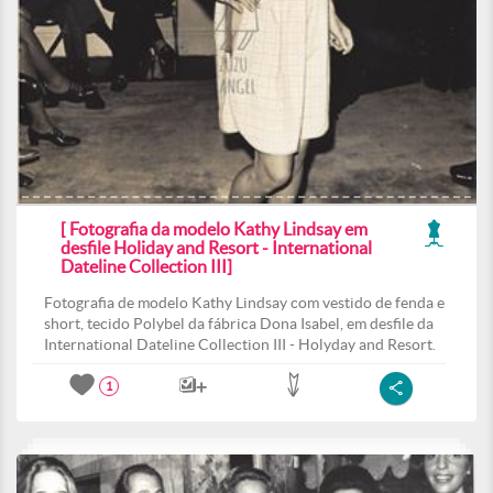
[ Fotografia da modelo Kathy Lindsay em
desfile Holiday and Resort - International
Dateline Collection III]
Fotografia de modelo Kathy Lindsay com vestido de fenda e
short, tecido Polybel da fábrica Dona Isabel, em desfile da
International Dateline Collection III - Holyday and Resort.
1