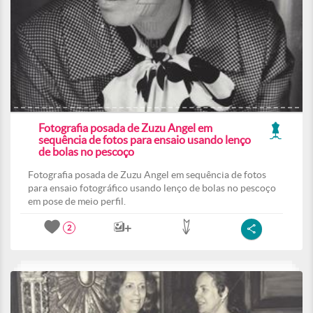
Fotografia posada de Zuzu Angel em
sequência de fotos para ensaio usando lenço
de bolas no pescoço
Fotografia posada de Zuzu Angel em sequência de fotos
para ensaio fotográfico usando lenço de bolas no pescoço
em pose de meio perfil.
2