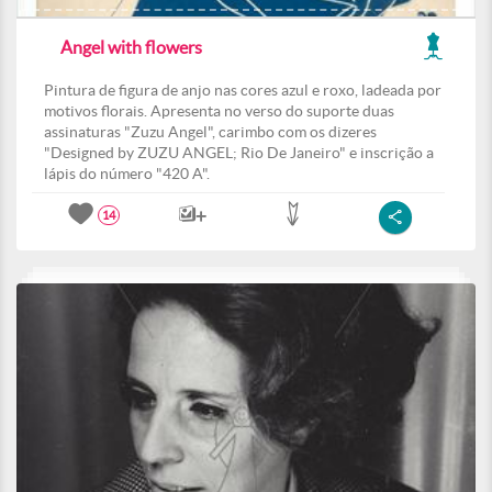
Angel with flowers
Pintura de figura de anjo nas cores azul e roxo, ladeada por
motivos florais. Apresenta no verso do suporte duas
assinaturas "Zuzu Angel", carimbo com os dizeres
"Designed by ZUZU ANGEL; Rio De Janeiro" e inscrição a
lápis do número "420 A".
14