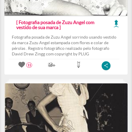
[ Fotografia posada de Zuzu Angel com
vestido de sua marca ]
Fotografia posada de Zuzu Angel sorrindo usando vestido
da marca Zuzu Angel estampada com flores e colar de
pérolas . Registro fotográfico realizado pelo fotografo
David Drew Zingg com copyright by PLUG
11