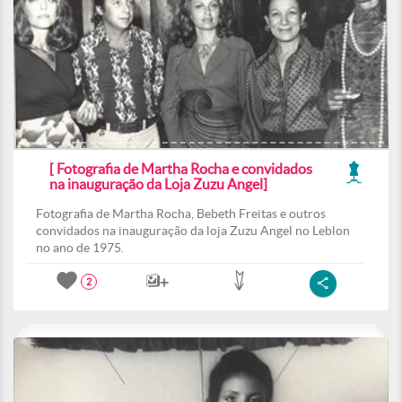
[ Fotografia de Martha Rocha e convidados
na inauguração da Loja Zuzu Angel]
Fotografia de Martha Rocha, Bebeth Freitas e outros
convidados na inauguração da loja Zuzu Angel no Leblon
no ano de 1975.
2