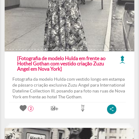
[Fotografia de modelo Hulda em frente ao
Hothel Gothan com vestido criação Zuzu
Angel em Nova York]
Fotografia da modelo Hulda com vestido longo em estampa
de pássaro criação exclusiva Zuzu Angel para International
Dateline Collection III, posando para foto nas ruas de Nova
York em frente ao hotel The Gotham.
2