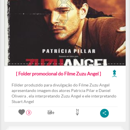
[ Folder promocional do Filme Zuzu Angel ]
Fôlder produzido para divulgação do Filme Zuzu Angel
apresentando imagem dos atores Patricia Pilar e Daniel
Oliveira , ela interpretando Zuzu Angel e ele interpretando
Stuart Angel
3