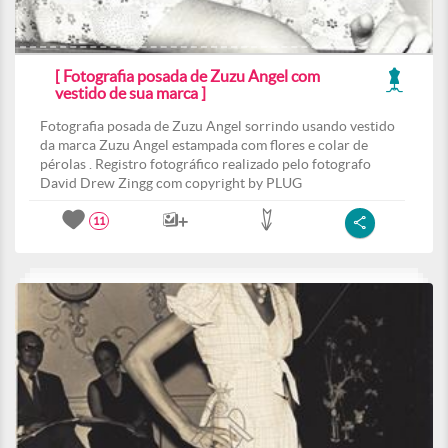
[ Fotografia posada de Zuzu Angel com
vestido de sua marca ]
Fotografia posada de Zuzu Angel sorrindo usando vestido
da marca Zuzu Angel estampada com flores e colar de
pérolas . Registro fotográfico realizado pelo fotografo
David Drew Zingg com copyright by PLUG
11