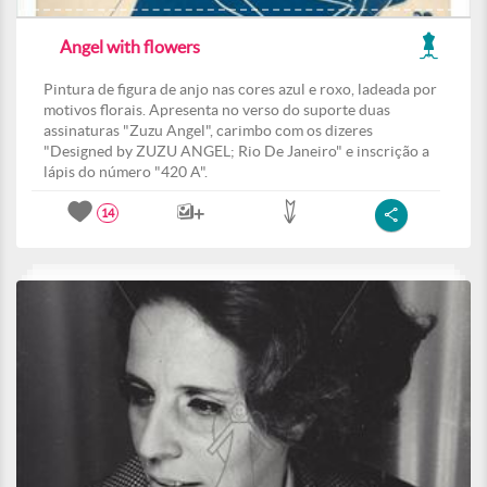
Angel with flowers
Pintura de figura de anjo nas cores azul e roxo, ladeada por
motivos florais. Apresenta no verso do suporte duas
assinaturas "Zuzu Angel", carimbo com os dizeres
"Designed by ZUZU ANGEL; Rio De Janeiro" e inscrição a
lápis do número "420 A".
14