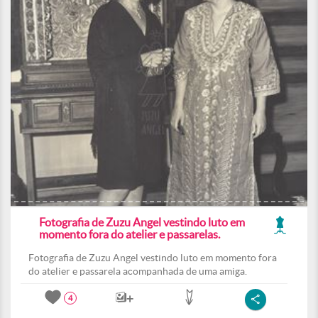
Fotografia de Zuzu Angel vestindo luto em
momento fora do atelier e passarelas.
Fotografia de Zuzu Angel vestindo luto em momento fora
do atelier e passarela acompanhada de uma amiga.
4