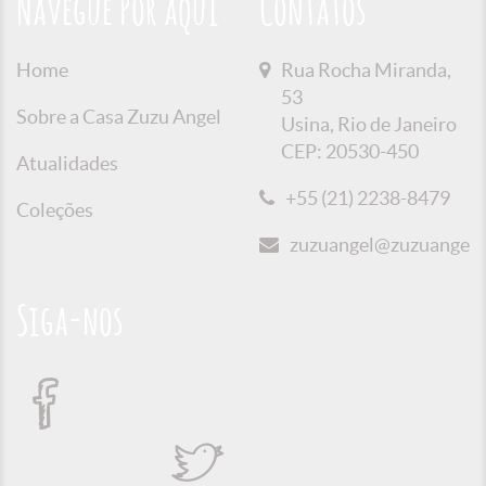
Navegue Por aqui
Contatos
Home
Rua Rocha Miranda,
53
Sobre a Casa Zuzu Angel
Usina, Rio de Janeiro
CEP: 20530-450
Atualidades
+55 (21) 2238-8479
Coleções
zuzuangel@zuzuangel.o
Siga-nos