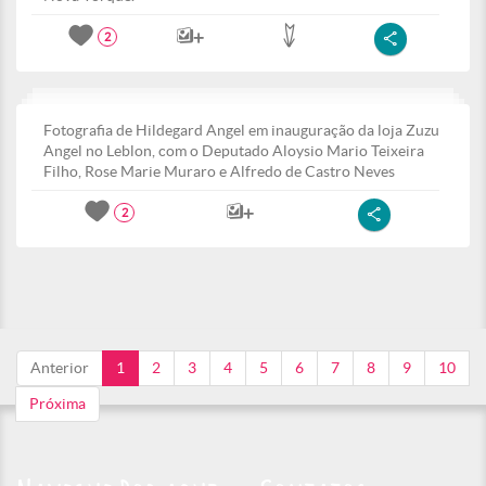
2
Fotografia de Hildegard Angel em inauguração da loja Zuzu
Angel no Leblon, com o Deputado Aloysio Mario Teixeira
Filho, Rose Marie Muraro e Alfredo de Castro Neves
2
Anterior
1
2
3
4
5
6
7
8
9
10
Próxima