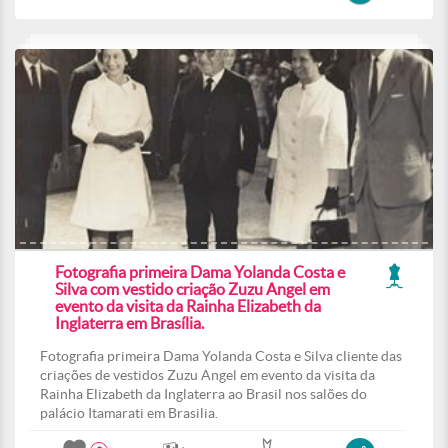
Fotografia primeira Dama Yolanda Costa e
Silva com vestido criação Zuzu Angel em
evento da visita da Rainha Elizabeth da
Inglaterra em Brasília.
Fotografia primeira Dama Yolanda Costa e Silva cliente das
criações de vestidos Zuzu Angel em evento da visita da
Rainha Elizabeth da Inglaterra ao Brasil nos salões do
palácio Itamarati em Brasilia.