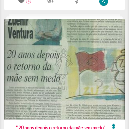
3
" 20 anos depois o retorno da mãe sem medo"