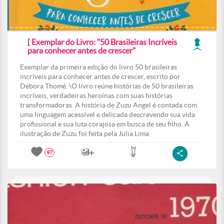
[ Exemplar do Livro: "50 Brasileiras Incríveis
para conhecer antes de crescer"
Exemplar da primeira edição do livro 50 brasileiras
incríveis para conhecer antes de crescer, escrito por
Débora Thomé. \O livro reúne histórias de 50 brasileiras
incríveis, verdadeiras heroínas com suas histórias
transformadoras. A história de Zuzu Angel é contada com
uma linguagem acessível e delicada descrevendo sua vida
profissional e sua luta corajosa em busca de seu filho. A
ilustração de Zuzu foi feita pela Julia Lima
97