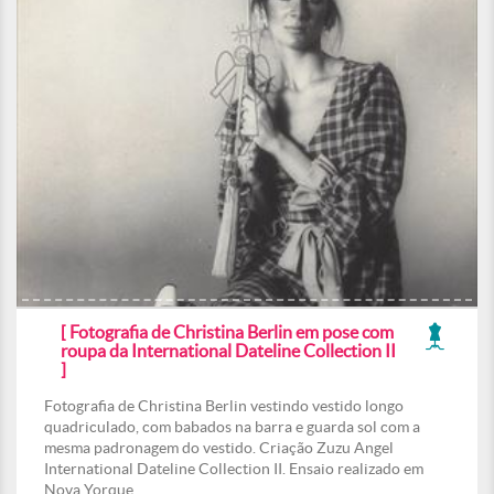
[ Fotografia de Christina Berlin em pose com
roupa da International Dateline Collection II
]
Fotografia de Christina Berlin vestindo vestido longo
quadriculado, com babados na barra e guarda sol com a
mesma padronagem do vestido. Criação Zuzu Angel
International Dateline Collection II. Ensaio realizado em
Nova Yorque.