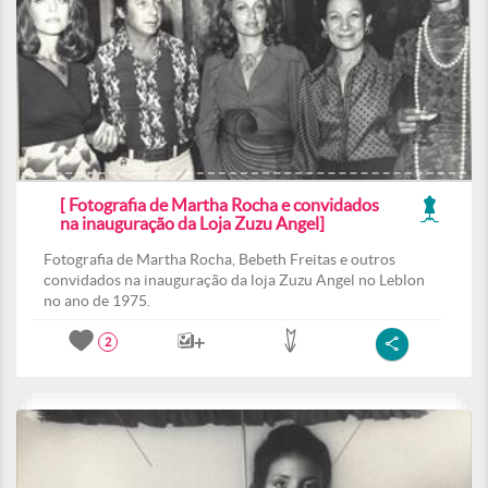
[ Fotografia de Martha Rocha e convidados
na inauguração da Loja Zuzu Angel]
Fotografia de Martha Rocha, Bebeth Freitas e outros
convidados na inauguração da loja Zuzu Angel no Leblon
no ano de 1975.
2