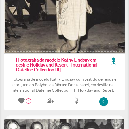
[ Fotografia da modelo Kathy Lindsay em
desfile Holiday and Resort - International
Dateline Collection III]
Fotografia de modelo Kathy Lindsay com vestido de fenda e
short, tecido Polybel da fábrica Dona Isabel, em desfile da
International Dateline Collection III - Holyday and Resort.
1