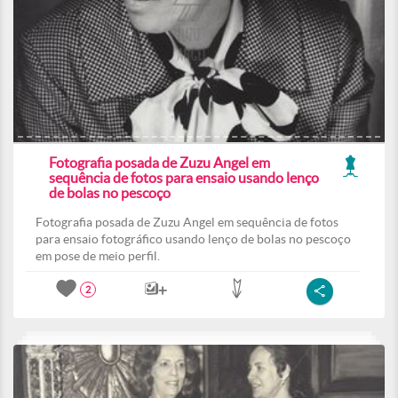
Fotografia posada de Zuzu Angel em
sequência de fotos para ensaio usando lenço
de bolas no pescoço
Fotografia posada de Zuzu Angel em sequência de fotos
para ensaio fotográfico usando lenço de bolas no pescoço
em pose de meio perfil.
2