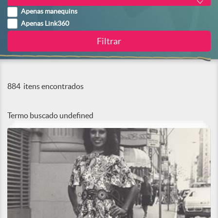
Apenas manequins
Apenas Link360
884
itens encontrados
Termo buscado
undefined