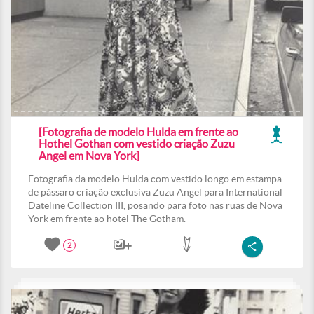
[Fotografia de modelo Hulda em frente ao
Hothel Gothan com vestido criação Zuzu
Angel em Nova York]
Fotografia da modelo Hulda com vestido longo em estampa
de pássaro criação exclusiva Zuzu Angel para International
Dateline Collection III, posando para foto nas ruas de Nova
York em frente ao hotel The Gotham.
2