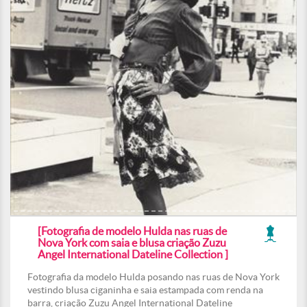
[Fotografia de modelo Hulda nas ruas de
Nova York com saia e blusa criação Zuzu
Angel International Dateline Collection ]
Fotografia da modelo Hulda posando nas ruas de Nova York
vestindo blusa ciganinha e saia estampada com renda na
barra, criação Zuzu Angel International Dateline