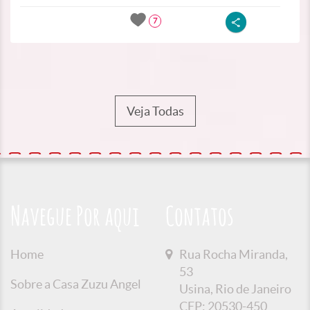
7
Veja Todas
Navegue Por aqui
Contatos
Home
Rua Rocha Miranda,
53
Sobre a Casa Zuzu Angel
Usina, Rio de Janeiro
CEP: 20530-450