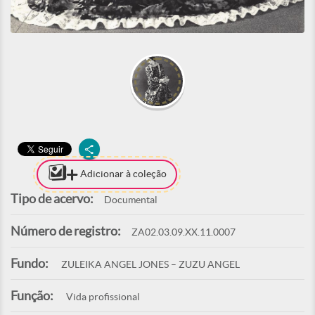
Adicionar à coleção
Tipo de acervo:
Documental
Número de registro:
ZA02.03.09.XX.11.0007
Fundo:
ZULEIKA ANGEL JONES – ZUZU ANGEL
Função:
Vida profissional