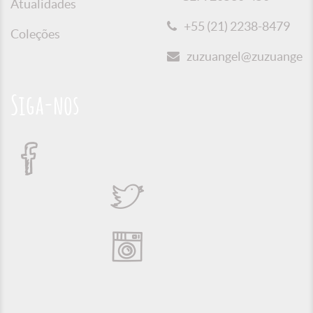
Atualidades
+55 (21) 2238-8479
Coleções
zuzuangel@zuzuangel.o
Siga-nos