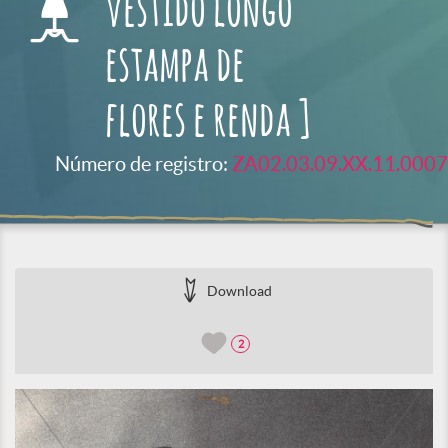
vestido longo
estampa de
flores e renda ]
Número de registro:
ZA02.03.09.XX.11.0007
Download
2