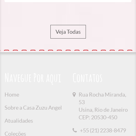
Veja Todas
Navegue Por aqui
Contatos
Home
Rua Rocha Miranda,
53
Sobre a Casa Zuzu Angel
Usina, Rio de Janeiro
CEP: 20530-450
Atualidades
+55 (21) 2238-8479
Coleções