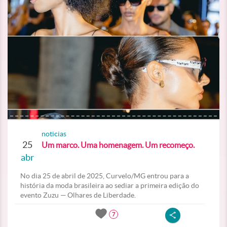
noticias
25
Um marco. Uma homenagem. Um recomeço.
abr
No dia 25 de abril de 2025, Curvelo/MG entrou para a
história da moda brasileira ao sediar a primeira edição do
evento Zuzu — Olhares de Liberdade.
7