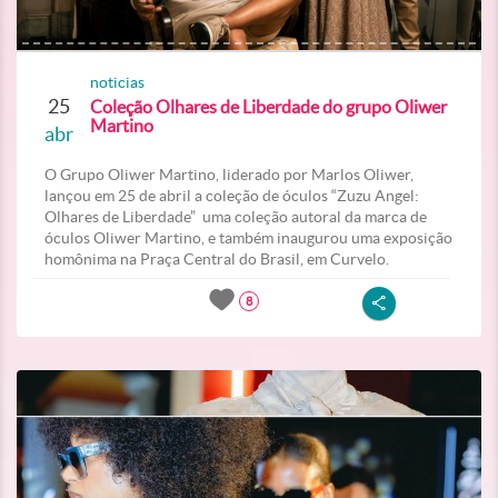
noticias
25
Coleção Olhares de Liberdade do grupo Oliwer
Martino
abr
O Grupo Oliwer Martino, liderado por Marlos Oliwer,
lançou em 25 de abril a coleção de óculos “Zuzu Angel:
Olhares de Liberdade” uma coleção autoral da marca de
óculos Oliwer Martino, e também inaugurou uma exposição
homônima na Praça Central do Brasil, em Curvelo.
8