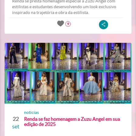
Renda se presta homenagem especial a Zuzu Angel com
estilistas e estudantes desenvolvendo um look exclusivo
inspirado na trajetória e obra da estilista.
9
noticias
22
Renda se faz homenagem a Zuzu Angel em sua
edição de 2025
set