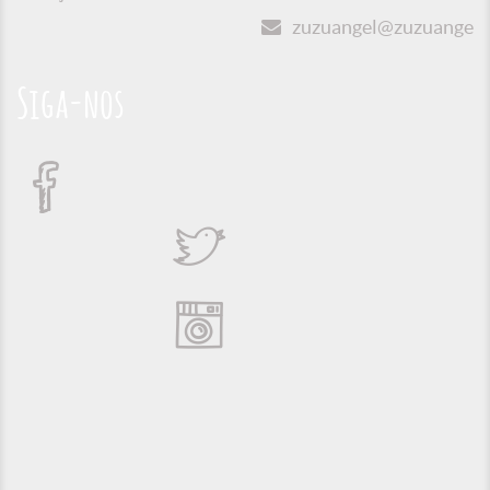
zuzuangel@zuzuangel.o
Siga-nos