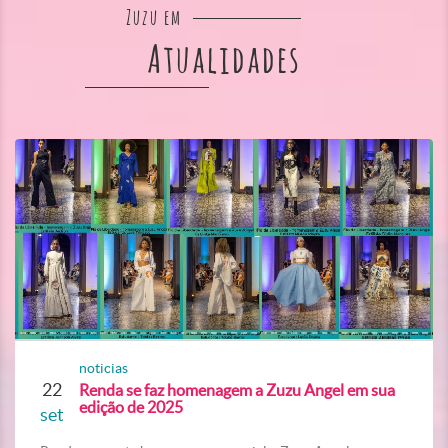
Zuzu em
Atualidades
noticias
22
Renda se faz homenagem a Zuzu Angel em sua
edição de 2025
set