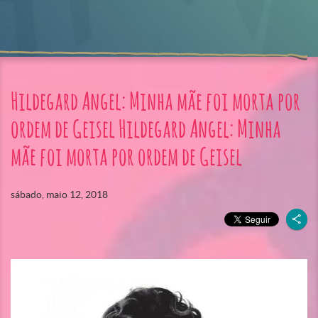
Hildegard Angel: Minha mãe foi morta por
ordem de Geisel Hildegard Angel: Minha
mãe foi morta por ordem de Geisel
sábado, maio 12, 2018