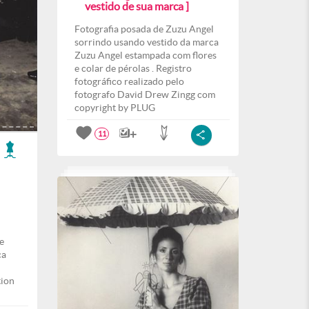
vestido de sua marca ]
Fotografia posada de Zuzu Angel
sorrindo usando vestido da marca
Zuzu Angel estampada com flores
e colar de pérolas . Registro
fotográfico realizado pelo
fotografo David Drew Zingg com
copyright by PLUG
11
e
ca
tion