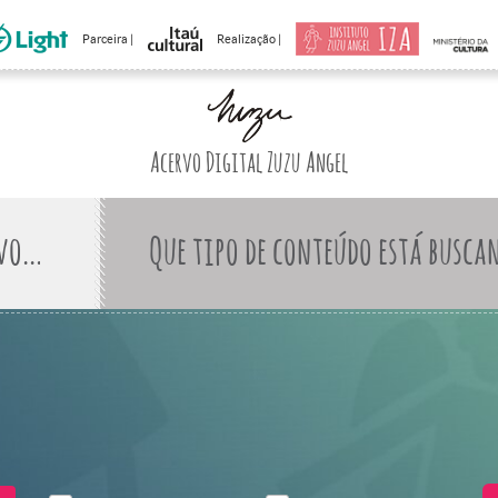
Parceira |
Realização |
Acervo Digital Zuzu Angel
Que tipo de conteúdo está busca