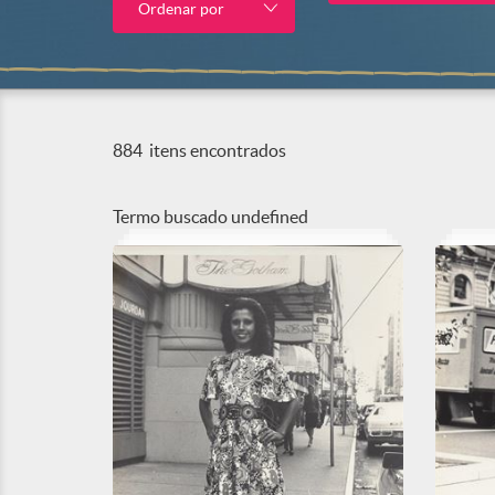
Ordenar por
884
itens encontrados
Termo buscado
undefined