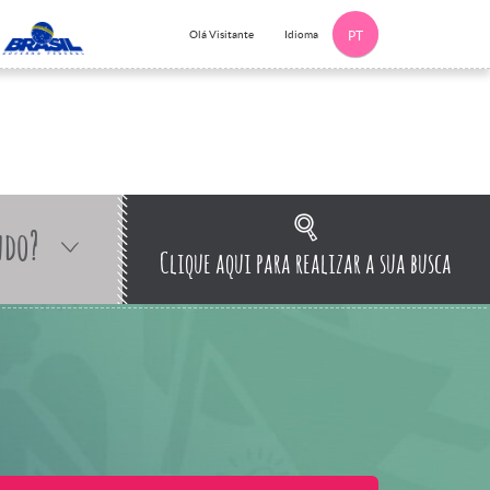
Idioma
Olá Visitante
PT
ndo?
Clique aqui para realizar a sua busca