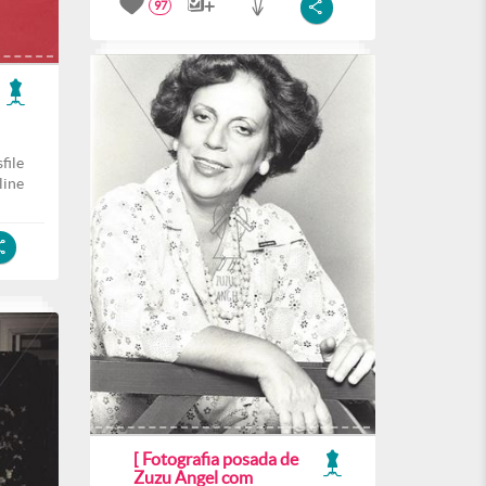
97
file
line
[ Fotografia posada de
Zuzu Angel com