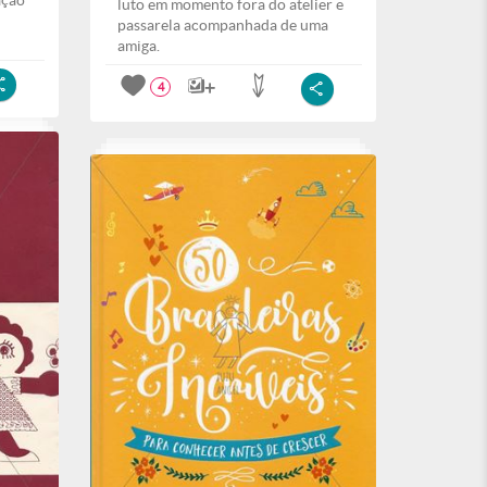
ação
luto em momento fora do atelier e
passarela acompanhada de uma
amiga.
4