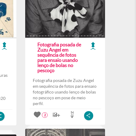
Fotografia posada de
Zuzu Angel em
sequência de fotos
para ensaio usando
lenço de bolas no
pescoço
uras
Fotografia posada de Zuzu Angel
em sequência de fotos para ensaio
fotográfico usando lenço de bolas
no pescoço em pose de meio
420
perfil.
2