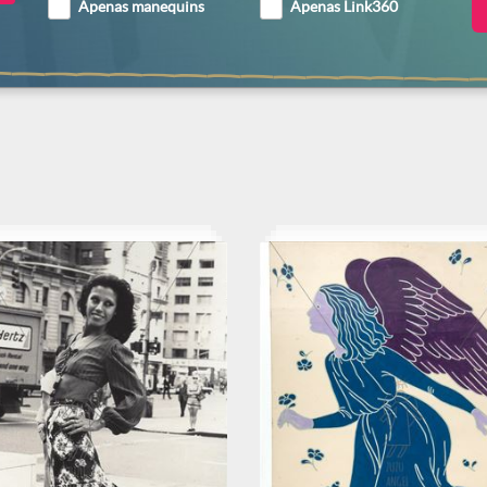
Apenas manequins
Apenas Link360