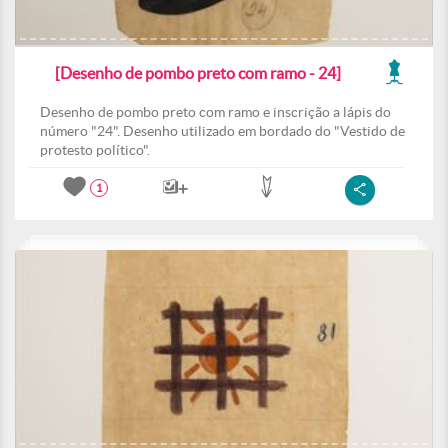
[Desenho de pombo preto com ramo - 24]
Desenho de pombo preto com ramo e inscrição a lápis do
número "24". Desenho utilizado em bordado do "Vestido de
protesto político".
1