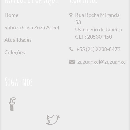
Home
Rua Rocha Miranda,
53
Sobre a Casa Zuzu Angel
Usina, Rio de Janeiro
CEP: 20530-450
Atualidades
+55 (21) 2238-8479
Coleções
zuzuangel@zuzuangel.o
Siga-nos