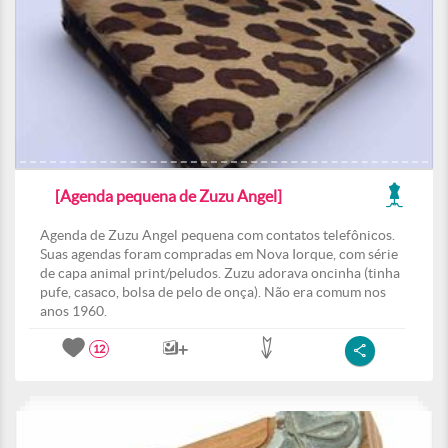
[Agenda pequena de Zuzu Angel]
Agenda de Zuzu Angel pequena com contatos telefônicos.
Suas agendas foram compradas em Nova Iorque, com série
de capa animal print/peludos. Zuzu adorava oncinha (tinha
pufe, casaco, bolsa de pelo de onça). Não era comum nos
anos 1960.
12