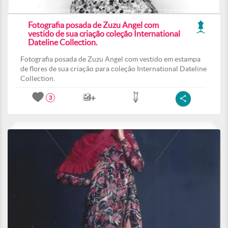
Fotografia posada de Zuzu Angel com
vestido de sua criação coleção International
Dateline Collection.
Fotografia posada de Zuzu Angel com vestido em estampa
de flores de sua criação para coleção International Dateline
Collection.
3