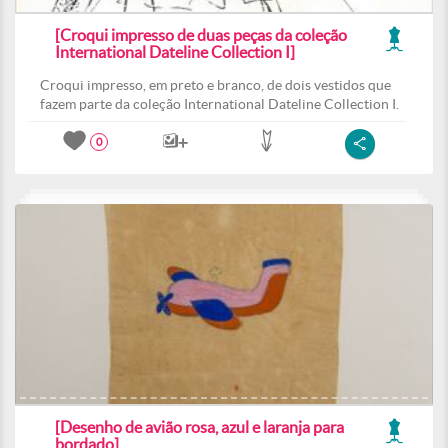
[Croqui impresso de duas peças da coleção
International Dateline Collection I]
Croqui impresso, em preto e branco, de dois vestidos que
fazem parte da coleção International Dateline Collection I.
0
[Desenho de avião rosa, azul e laranja para
bordado]