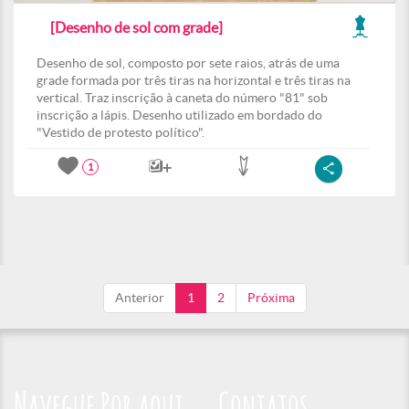
[Desenho de sol com grade]
Desenho de sol, composto por sete raios, atrás de uma
grade formada por três tiras na horizontal e três tiras na
vertical. Traz inscrição à caneta do número "81" sob
inscrição a lápis. Desenho utilizado em bordado do
"Vestido de protesto político".
1
Anterior
1
2
Próxima
Navegue Por aqui
Contatos