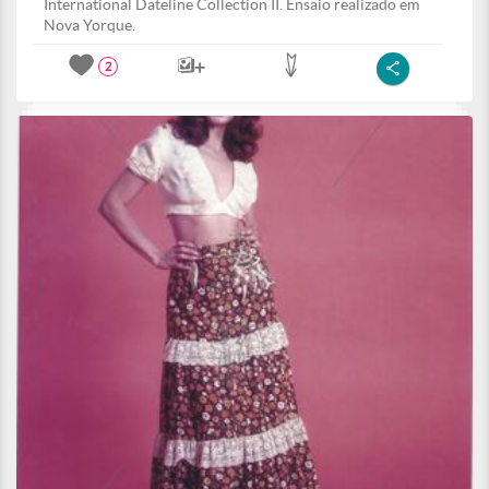
International Dateline Collection II. Ensaio realizado em
Nova Yorque.
2