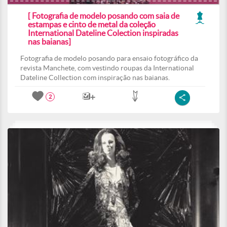
[ Fotografia de modelo posando com saia de
estampas e cinto de metal da coleção
International Dateline Colection inspiradas
nas baianas]
Fotografia de modelo posando para ensaio fotográfico da
revista Manchete, com vestindo roupas da International
Dateline Collection com inspiração nas baianas.
2