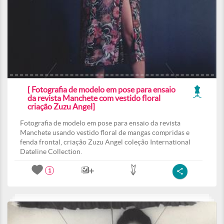
[ Fotografia de modelo em pose para ensaio
da revista Manchete com vestido floral
criação Zuzu Angel]
Fotografia de modelo em pose para ensaio da revista
Manchete usando vestido floral de mangas compridas e
fenda frontal, criação Zuzu Angel coleção International
Dateline Collection.
1