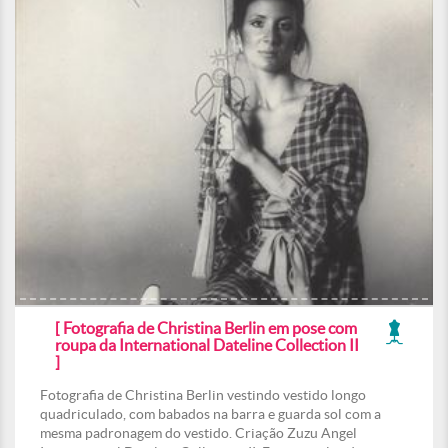
[ Fotografia de Christina Berlin em pose com
roupa da International Dateline Collection II
]
Fotografia de Christina Berlin vestindo vestido longo
quadriculado, com babados na barra e guarda sol com a
mesma padronagem do vestido. Criação Zuzu Angel