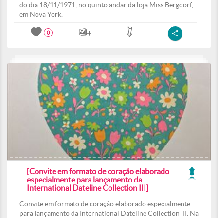
do dia 18/11/1971, no quinto andar da loja Miss Bergdorf,
em Nova York.
0
[Convite em formato de coração elaborado
especialmente para lançamento da
International Dateline Collection III]
Convite em formato de coração elaborado especialmente
para lançamento da International Dateline Collection III. Na