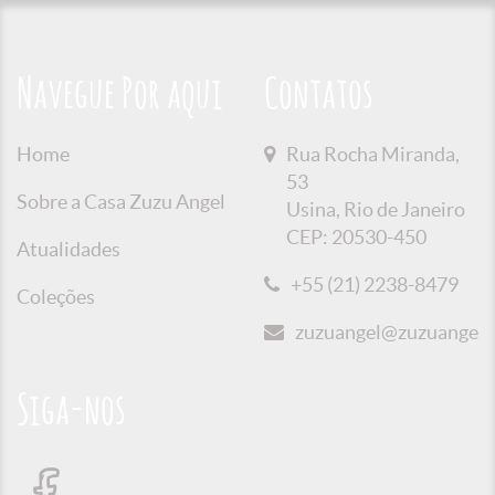
Navegue Por aqui
Contatos
Home
Rua Rocha Miranda,
53
Sobre a Casa Zuzu Angel
Usina, Rio de Janeiro
CEP: 20530-450
Atualidades
+55 (21) 2238-8479
Coleções
zuzuangel@zuzuangel.o
Siga-nos