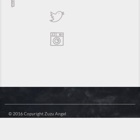
© 2016 Copyright Zuzu Angel
Política de Privacidade
Créditos