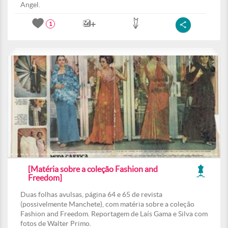
Angel.
1
[Matéria sobre a coleção Fashion and
Freedom]
Duas folhas avulsas, página 64 e 65 de revista
(possivelmente Manchete), com matéria sobre a coleção
Fashion and Freedom. Reportagem de Laís Gama e Silva com
fotos de Walter Primo.