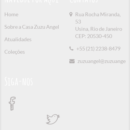
Home
Rua Rocha Miranda,
53
Sobre a Casa Zuzu Angel
Usina, Rio de Janeiro
CEP: 20530-450
Atualidades
+55 (21) 2238-8479
Coleções
zuzuangel@zuzuangel.o
Siga-nos