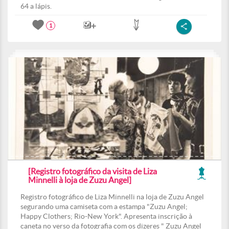
64 a lápis.
1
[Registro fotográfico da visita de Liza
Minnelli à loja de Zuzu Angel]
Registro fotográfico de Liza Minnelli na loja de Zuzu Angel
segurando uma camiseta com a estampa "Zuzu Angel;
Happy Clothers; Rio-New York". Apresenta inscrição à
caneta no verso da fotografia com os dizeres " Zuzu Angel