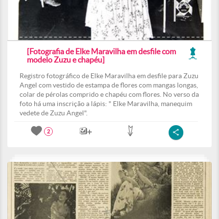
[Fotografia de Elke Maravilha em desfile com
modelo Zuzu e chapéu]
Registro fotográfico de Elke Maravilha em desfile para Zuzu
Angel com vestido de estampa de flores com mangas longas,
colar de pérolas comprido e chapéu com flores. No verso da
foto há uma inscrição a lápis: " Elke Maravilha, manequim
vedete de Zuzu Angel".
2