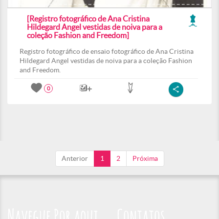
[Registro fotográfico de Ana Cristina
Hildegard Angel vestidas de noiva para a
coleção Fashion and Freedom]
Registro fotográfico de ensaio fotográfico de Ana Cristina
Hildegard Angel vestidas de noiva para a coleção Fashion
and Freedom.
0
Anterior
1
2
Próxima
Navegue Por aqui
Contatos