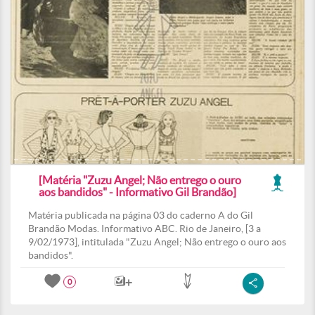
[Matéria "Zuzu Angel; Não entrego o ouro
aos bandidos" - Informativo Gil Brandão]
Matéria publicada na página 03 do caderno A do Gil
Brandão Modas. Informativo ABC. Rio de Janeiro, [3 a
9/02/1973], intitulada "Zuzu Angel; Não entrego o ouro aos
bandidos".
0