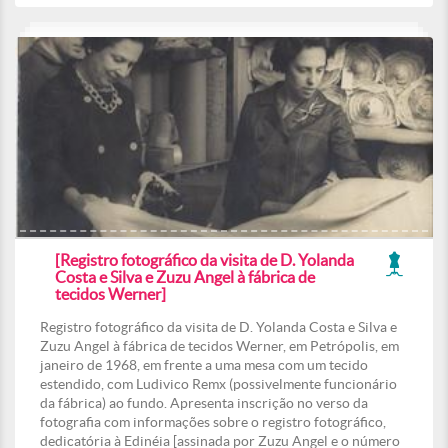
[Registro fotográfico da visita de D. Yolanda
Costa e Silva e Zuzu Angel à fábrica de
tecidos Werner]
Registro fotográfico da visita de D. Yolanda Costa e Silva e
Zuzu Angel à fábrica de tecidos Werner, em Petrópolis, em
janeiro de 1968, em frente a uma mesa com um tecido
estendido, com Ludivico Remx (possivelmente funcionário
da fábrica) ao fundo. Apresenta inscrição no verso da
fotografia com informações sobre o registro fotográfico,
dedicatória à Edinéia [assinada por Zuzu Angel e o número