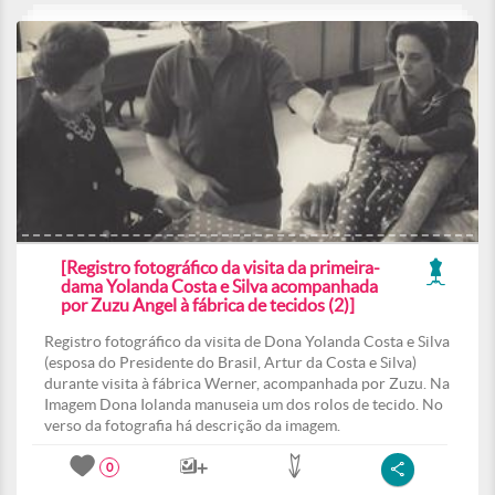
[Registro fotográfico da visita da primeira-
dama Yolanda Costa e Silva acompanhada
por Zuzu Angel à fábrica de tecidos (2)]
Registro fotográfico da visita de Dona Yolanda Costa e Silva
(esposa do Presidente do Brasil, Artur da Costa e Silva)
durante visita à fábrica Werner, acompanhada por Zuzu. Na
Imagem Dona Iolanda manuseia um dos rolos de tecido. No
verso da fotografia há descrição da imagem.
0