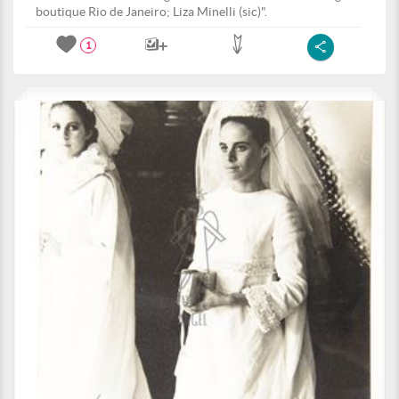
boutique Rio de Janeiro; Liza Minelli (sic)".
1