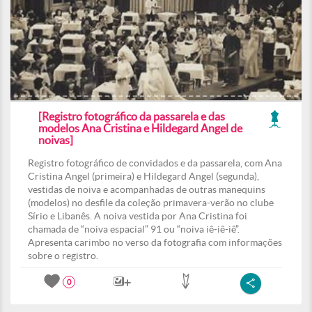
[Registro fotográfico da passarela e das
modelos Ana Cristina e Hildegard Angel de
noivas]
Registro fotográfico de convidados e da passarela, com Ana
Cristina Angel (primeira) e Hildegard Angel (segunda),
vestidas de noiva e acompanhadas de outras manequins
(modelos) no desfile da coleção primavera-verão no clube
Sírio e Libanês. A noiva vestida por Ana Cristina foi
chamada de “noiva espacial” 91 ou “noiva iê-iê-iê”.
Apresenta carimbo no verso da fotografia com informações
sobre o registro.
0