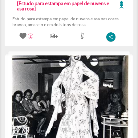
[Estudo para estampa em papel de nuvens e
asa rosa]
Estudo para estampa em papel de nuvens e asa nas cores
branco, amarelo e em dois tons de rosa.
2