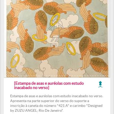
[Estampa de asas e auréolas com estudo
inacabado no verso]
Estampa de asas e auréolas com estudo inacabado no verso.
Apresenta na parte superior do verso do suporte a
inscrição à caneta do número "421 A" e carimbo "Designed
by ZUZU ANGEL; Rio De Janeiro".