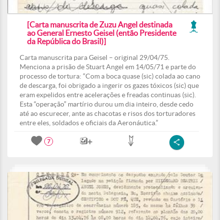
[Carta manuscrita de Zuzu Angel destinada
ao General Ernesto Geisel (então Presidente
da República do Brasil)]
Carta manuscrita para Geisel – original 29/04/75.
Menciona a prisão de Stuart Angel em 14/05/71 e parte do
processo de tortura: “Com a boca quase (sic) colada ao cano
de descarga, foi obrigado a ingerir os gazes tóxicos (sic) que
eram expelidos entre acelerações e freadas continuas (sic).
Esta “operação” martírio durou um dia inteiro, desde cedo
até ao escurecer, ante as chacotas e risos dos torturadores
entre eles, soldados e oficiais da Aeronáutica.”
7